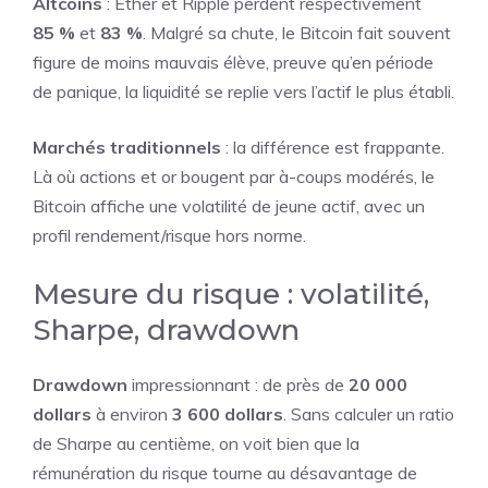
Altcoins
: Ether et Ripple perdent respectivement
85 %
et
83 %
. Malgré sa chute, le Bitcoin fait souvent
figure de moins mauvais élève, preuve qu’en période
de panique, la liquidité se replie vers l’actif le plus établi.
Marchés traditionnels
: la différence est frappante.
Là où actions et or bougent par à-coups modérés, le
Bitcoin affiche une volatilité de jeune actif, avec un
profil rendement/risque hors norme.
Mesure du risque : volatilité,
Sharpe, drawdown
Drawdown
impressionnant : de près de
20 000
dollars
à environ
3 600 dollars
. Sans calculer un ratio
de Sharpe au centième, on voit bien que la
rémunération du risque tourne au désavantage de