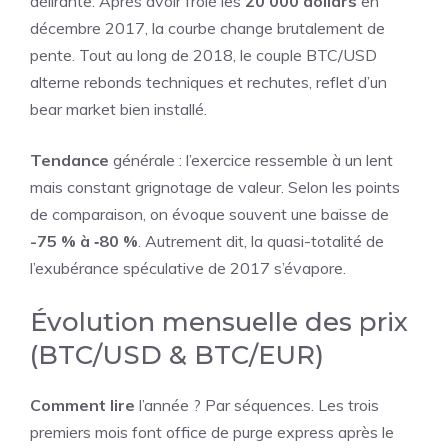
délirante. Après avoir frôlé les
20 000 dollars
en
décembre 2017, la courbe change brutalement de
pente. Tout au long de 2018, le couple BTC/USD
alterne rebonds techniques et rechutes, reflet d’un
bear market bien installé.
Tendance
générale : l’exercice ressemble à un lent
mais constant grignotage de valeur. Selon les points
de comparaison, on évoque souvent une baisse de
-75 % à ‑80 %
. Autrement dit, la quasi-totalité de
l’exubérance spéculative de 2017 s’évapore.
Évolution mensuelle des prix
(BTC/USD & BTC/EUR)
Comment lire
l’année ? Par séquences. Les trois
premiers mois font office de purge express après le