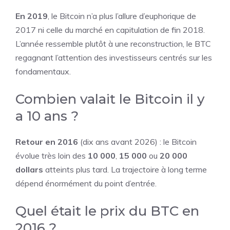
En 2019
, le Bitcoin n’a plus l’allure d’euphorique de
2017 ni celle du marché en capitulation de fin 2018.
L’année ressemble plutôt à une reconstruction, le BTC
regagnant l’attention des investisseurs centrés sur les
fondamentaux.
Combien valait le Bitcoin il y
a 10 ans ?
Retour en 2016
(dix ans avant 2026) : le Bitcoin
évolue très loin des
10 000
,
15 000
ou
20 000
dollars
atteints plus tard. La trajectoire à long terme
dépend énormément du point d’entrée.
Quel était le prix du BTC en
2016 ?