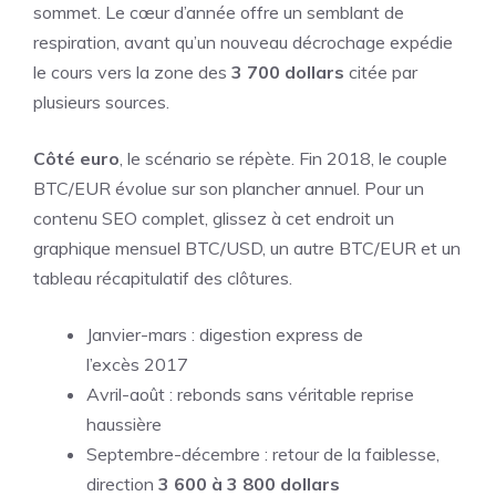
sommet. Le cœur d’année offre un semblant de
respiration, avant qu’un nouveau décrochage expédie
le cours vers la zone des
3 700 dollars
citée par
plusieurs sources.
Côté euro
, le scénario se répète. Fin 2018, le couple
BTC/EUR évolue sur son plancher annuel. Pour un
contenu SEO complet, glissez à cet endroit un
graphique mensuel BTC/USD, un autre BTC/EUR et un
tableau récapitulatif des clôtures.
Janvier-mars : digestion express de
l’excès 2017
Avril-août : rebonds sans véritable reprise
haussière
Septembre-décembre : retour de la faiblesse,
direction
3 600 à 3 800 dollars