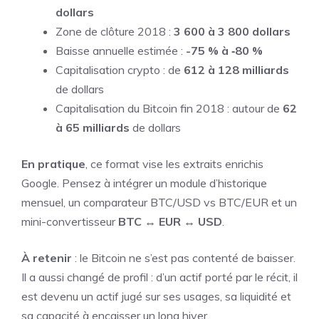
dollars
Zone de clôture 2018 :
3 600 à 3 800 dollars
Baisse annuelle estimée :
-75 % à ‑80 %
Capitalisation crypto : de
612 à 128 milliards
de dollars
Capitalisation du Bitcoin fin 2018 : autour de
62
à 65 milliards
de dollars
En pratique
, ce format vise les extraits enrichis
Google. Pensez à intégrer un module d’historique
mensuel, un comparateur BTC/USD vs BTC/EUR et un
mini-convertisseur
BTC ↔ EUR ↔ USD
.
À retenir
: le Bitcoin ne s’est pas contenté de baisser.
Il a aussi changé de profil : d’un actif porté par le récit, il
est devenu un actif jugé sur ses usages, sa liquidité et
sa capacité à encaisser un long hiver.