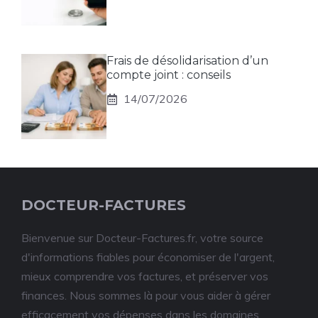
Frais de désolidarisation d’un
compte joint : conseils
14/07/2026
DOCTEUR-FACTURES
Bienvenue sur Docteur-Factures.fr, votre source
d'informations fiables pour économiser de l'argent,
mieux comprendre vos factures, et préserver vos
finances. Nous sommes là pour vous aider à gérer
efficacement vos dépenses dans les domaines