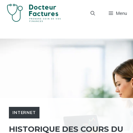
Aller
au
Menu
contenu
INTERNET
HISTORIQUE DES COURS DU