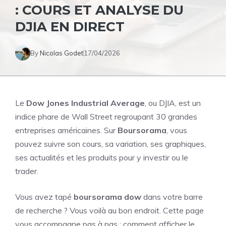
: COURS ET ANALYSE DU
DJIA EN DIRECT
By
Nicolas Godet
17/04/2026
Le
Dow Jones Industrial Average
, ou DJIA, est un
indice phare de Wall Street regroupant 30 grandes
entreprises américaines. Sur
Boursorama
, vous
pouvez suivre son cours, sa variation, ses graphiques,
ses actualités et les produits pour y investir ou le
trader.
Vous avez tapé
boursorama dow
dans votre barre
de recherche ? Vous voilà au bon endroit. Cette page
vous accompagne pas à pas : comment afficher le