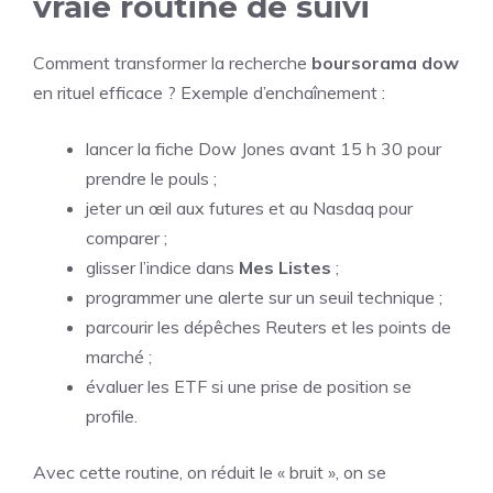
vraie routine de suivi
Comment transformer la recherche
boursorama dow
en rituel efficace ? Exemple d’enchaînement :
lancer la fiche Dow Jones avant 15 h 30 pour
prendre le pouls ;
jeter un œil aux futures et au Nasdaq pour
comparer ;
glisser l’indice dans
Mes Listes
;
programmer une alerte sur un seuil technique ;
parcourir les dépêches Reuters et les points de
marché ;
évaluer les ETF si une prise de position se
profile.
Avec cette routine, on réduit le « bruit », on se