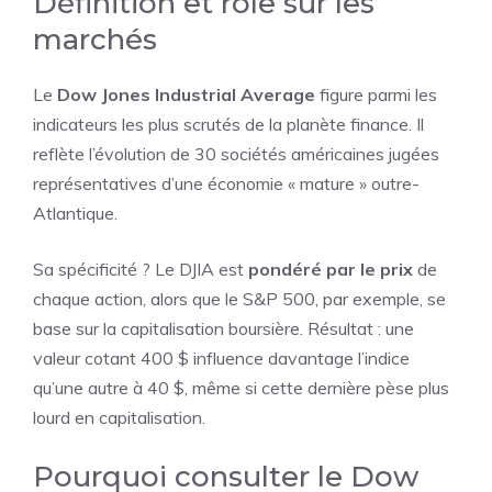
Définition et rôle sur les
marchés
Le
Dow Jones Industrial Average
figure parmi les
indicateurs les plus scrutés de la planète finance. Il
reflète l’évolution de 30 sociétés américaines jugées
représentatives d’une économie « mature » outre-
Atlantique.
Sa spécificité ? Le DJIA est
pondéré par le prix
de
chaque action, alors que le S&P 500, par exemple, se
base sur la capitalisation boursière. Résultat : une
valeur cotant 400 $ influence davantage l’indice
qu’une autre à 40 $, même si cette dernière pèse plus
lourd en capitalisation.
Pourquoi consulter le Dow