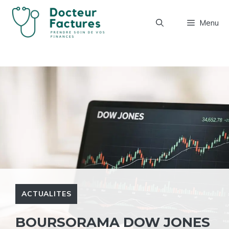
Aller
au
Menu
contenu
ACTUALITES
BOURSORAMA DOW JONES