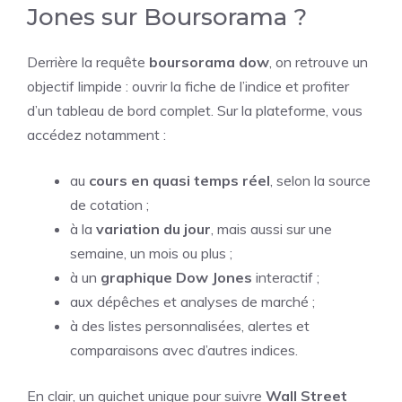
Jones sur Boursorama ?
Derrière la requête
boursorama dow
, on retrouve un
objectif limpide : ouvrir la fiche de l’indice et profiter
d’un tableau de bord complet. Sur la plateforme, vous
accédez notamment :
au
cours en quasi temps réel
, selon la source
de cotation ;
à la
variation du jour
, mais aussi sur une
semaine, un mois ou plus ;
à un
graphique Dow Jones
interactif ;
aux dépêches et analyses de marché ;
à des listes personnalisées, alertes et
comparaisons avec d’autres indices.
En clair, un guichet unique pour suivre
Wall Street