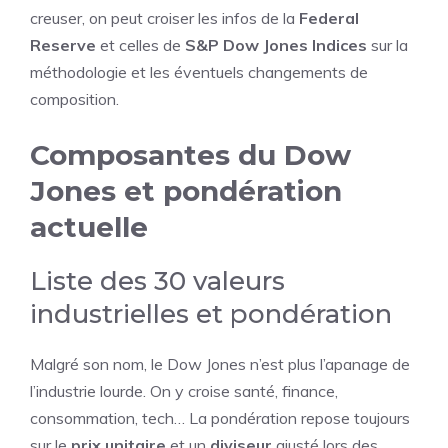
creuser, on peut croiser les infos de la
Federal
Reserve
et celles de
S&P Dow Jones Indices
sur la
méthodologie et les éventuels changements de
composition.
Composantes du Dow
Jones et pondération
actuelle
Liste des 30 valeurs
industrielles et pondération
Malgré son nom, le Dow Jones n’est plus l’apanage de
l’industrie lourde. On y croise santé, finance,
consommation, tech… La pondération repose toujours
sur le
prix unitaire
et un
diviseur
ajusté lors des