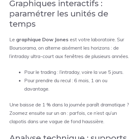
Graphiques interactifs :
paramétrer les unités de
temps
Le
graphique Dow Jones
est votre laboratoire. Sur
Boursorama, on alterne aisément les horizons : de
l’intraday ultra-court aux fenêtres de plusieurs années.
Pour le trading : l’intraday, voire la vue 5 jours.
Pour prendre du recul : 6 mois, 1 an ou
davantage.
Une baisse de 1 % dans la journée paraît dramatique ?
Zoomez ensuite sur un an : parfois, ce n’est qu’un
clapotis dans une vague de fond haussière.
Analyse technique : supports,