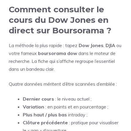
Comment consulter le
cours du Dow Jones en
direct sur Boursorama ?
La méthode la plus rapide : tapez
Dow Jones
,
DJIA
ou
votre fameux
boursorama dow
dans le moteur de
recherche. La fiche qui s’affiche regroupe l’essentiel
dans un bandeau clair.
Quatre données méritent d’être scannées d’emblée :
Dernier cours
: le niveau actuel ;
Variation
: en points et en pourcentage ;
Plus haut / plus bas
intraday ;
Clôture précédente
: pratique pour visualiser
le « gap » d’ouverture.