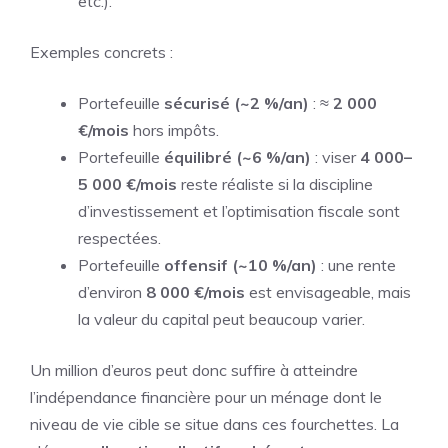
etc.).
Exemples concrets :
Portefeuille
sécurisé (~2 %/an)
: ≈
2 000
€/mois
hors impôts.
Portefeuille
équilibré (~6 %/an)
: viser
4 000–
5 000 €/mois
reste réaliste si la discipline
d’investissement et l’optimisation fiscale sont
respectées.
Portefeuille
offensif (~10 %/an)
: une rente
d’environ
8 000 €/mois
est envisageable, mais
la valeur du capital peut beaucoup varier.
Un million d’euros peut donc suffire à atteindre
l’indépendance financière pour un ménage dont le
niveau de vie cible se situe dans ces fourchettes. La