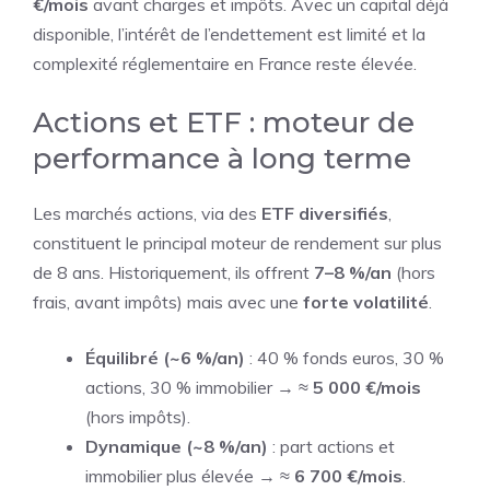
€/mois
avant charges et impôts. Avec un capital déjà
disponible, l’intérêt de l’endettement est limité et la
complexité réglementaire en France reste élevée.
Actions et ETF : moteur de
performance à long terme
Les marchés actions, via des
ETF diversifiés
,
constituent le principal moteur de rendement sur plus
de 8 ans. Historiquement, ils offrent
7–8 %/an
(hors
frais, avant impôts) mais avec une
forte volatilité
.
Équilibré (~6 %/an)
: 40 % fonds euros, 30 %
actions, 30 % immobilier → ≈
5 000 €/mois
(hors impôts).
Dynamique (~8 %/an)
: part actions et
immobilier plus élevée → ≈
6 700 €/mois
.