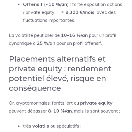
Offensif (~10 %/an)
: forte exposition actions
/ private equity → ≈
8 300 €/mois
, avec des
fluctuations importantes.
La volatilité peut aller de
10–16 %/an
pour un profil
dynamique à
25 %/an
pour un profil offensif.
Placements alternatifs et
private equity : rendement
potentiel élevé, risque en
conséquence
Or, cryptomonnaies, forêts, art ou
private equity
peuvent dépasser
8–10 %/an
, mais ils sont souvent :
très
volatils
ou spéculatifs ;