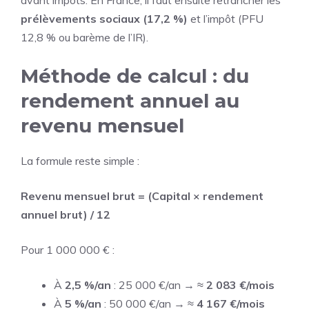
avant impôts. En France, il faut ensuite retrancher les
prélèvements sociaux (17,2 %)
et l’impôt (PFU
12,8 % ou barème de l’IR).
Méthode de calcul : du
rendement annuel au
revenu mensuel
La formule reste simple :
Revenu mensuel brut = (Capital × rendement
annuel brut) / 12
Pour 1 000 000 € :
À
2,5 %/an
: 25 000 €/an → ≈
2 083 €/mois
À
5 %/an
: 50 000 €/an → ≈
4 167 €/mois