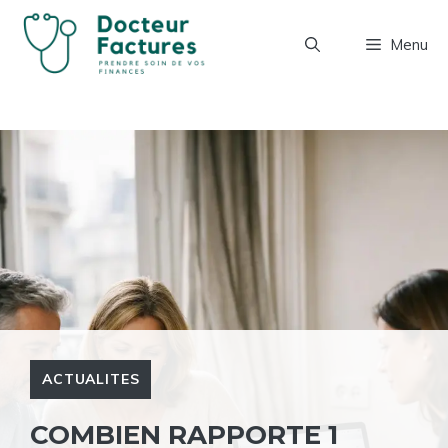
Aller
au
Menu
contenu
ACTUALITES
COMBIEN RAPPORTE 1