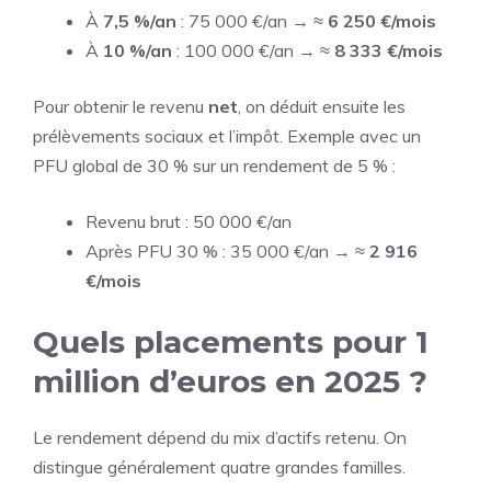
À
7,5 %/an
: 75 000 €/an → ≈
6 250 €/mois
À
10 %/an
: 100 000 €/an → ≈
8 333 €/mois
Pour obtenir le revenu
net
, on déduit ensuite les
prélèvements sociaux et l’impôt. Exemple avec un
PFU global de 30 % sur un rendement de 5 % :
Revenu brut : 50 000 €/an
Après PFU 30 % : 35 000 €/an → ≈
2 916
€/mois
Quels placements pour 1
million d’euros en 2025 ?
Le rendement dépend du mix d’actifs retenu. On
distingue généralement quatre grandes familles.