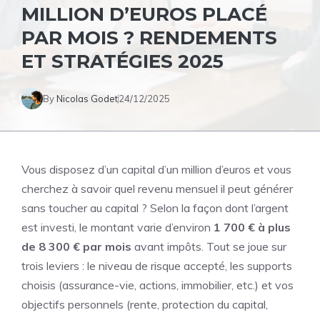
MILLION D’EUROS PLACÉ
PAR MOIS ? RENDEMENTS
ET STRATÉGIES 2025
By
Nicolas Godet
24/12/2025
Vous disposez d’un capital d’un million d’euros et vous
cherchez à savoir quel revenu mensuel il peut générer
sans toucher au capital ? Selon la façon dont l’argent
est investi, le montant varie d’environ
1 700 € à plus
de 8 300 € par mois
avant impôts. Tout se joue sur
trois leviers : le niveau de risque accepté, les supports
choisis (assurance-vie, actions, immobilier, etc.) et vos
objectifs personnels (rente, protection du capital,