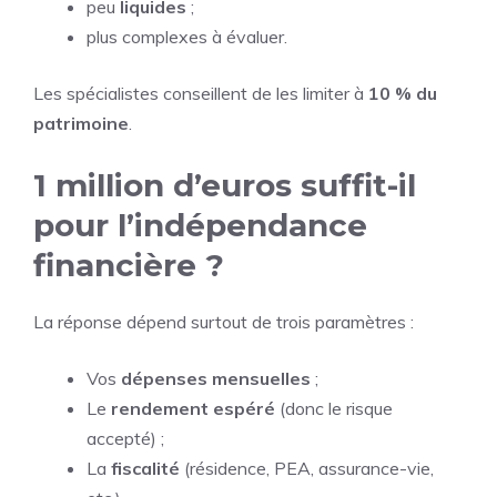
peu
liquides
;
plus complexes à évaluer.
Les spécialistes conseillent de les limiter à
10 % du
patrimoine
.
1 million d’euros suffit-il
pour l’indépendance
financière ?
La réponse dépend surtout de trois paramètres :
Vos
dépenses mensuelles
;
Le
rendement espéré
(donc le risque
accepté) ;
La
fiscalité
(résidence, PEA, assurance-vie,