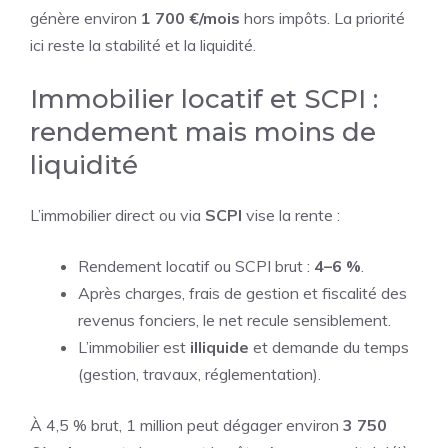
génère environ
1 700 €/mois
hors impôts. La priorité
ici reste la stabilité et la liquidité.
Immobilier locatif et SCPI :
rendement mais moins de
liquidité
L’immobilier direct ou via
SCPI
vise la rente :
Rendement locatif ou SCPI brut :
4–6 %
.
Après charges, frais de gestion et fiscalité des
revenus fonciers, le net recule sensiblement.
L’immobilier est
illiquide
et demande du temps
(gestion, travaux, réglementation).
À 4,5 % brut, 1 million peut dégager environ
3 750