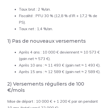
Taux brut : 2 %/an.
Fiscalité : PFU 30 % (12,8 % d’IR + 17,2 % de
PS).
Taux net : 1,4 %/an.
1) Pas de nouveaux versements
Après 4 ans : 10 000 € deviennent ≈ 10 573 €
(gain net ≈ 573 €).
Après 10 ans : ≈ 11 493 € (gain net ≈ 1 493 €).
Après 15 ans : ≈ 12 589 € (gain net ≈ 2 589 €).
2) Versements réguliers de 100
€/mois
Mise de départ : 10 000 € + 1 200 € par an pendant
10 ans (total versé 22 000 €).