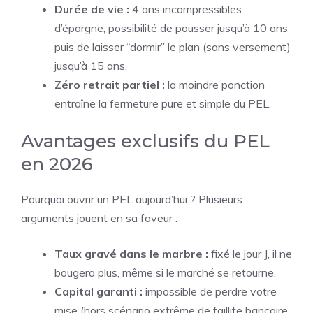
Durée de vie :
4 ans incompressibles
d’épargne, possibilité de pousser jusqu’à 10 ans
puis de laisser “dormir” le plan (sans versement)
jusqu’à 15 ans.
Zéro retrait partiel :
la moindre ponction
entraîne la fermeture pure et simple du PEL.
Avantages exclusifs du PEL
en 2026
Pourquoi ouvrir un PEL aujourd’hui ? Plusieurs
arguments jouent en sa faveur :
Taux gravé dans le marbre :
fixé le jour J, il ne
bougera plus, même si le marché se retourne.
Capital garanti :
impossible de perdre votre
mise (hors scénario extrême de faillite bancaire