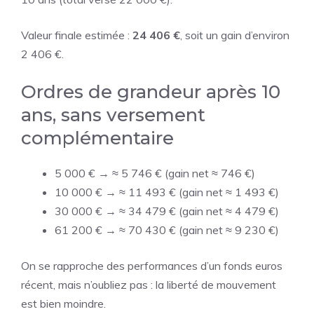
Valeur finale estimée :
24 406 €
, soit un gain d’environ
2 406 €.
Ordres de grandeur après 10
ans, sans versement
complémentaire
5 000 € → ≈ 5 746 € (gain net ≈ 746 €)
10 000 € → ≈ 11 493 € (gain net ≈ 1 493 €)
30 000 € → ≈ 34 479 € (gain net ≈ 4 479 €)
61 200 € → ≈ 70 430 € (gain net ≈ 9 230 €)
On se rapproche des performances d’un fonds euros
récent, mais n’oubliez pas : la liberté de mouvement
est bien moindre.