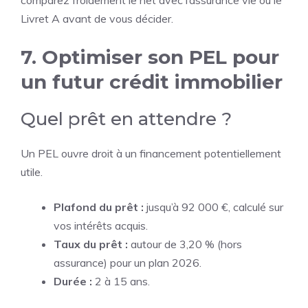
comparez froidement le net avec l’assurance vie ou le
Livret A avant de vous décider.
7. Optimiser son PEL pour
un futur crédit immobilier
Quel prêt en attendre ?
Un PEL ouvre droit à un financement potentiellement
utile.
Plafond du prêt :
jusqu’à 92 000 €, calculé sur
vos intérêts acquis.
Taux du prêt :
autour de 3,20 % (hors
assurance) pour un plan 2026.
Durée :
2 à 15 ans.