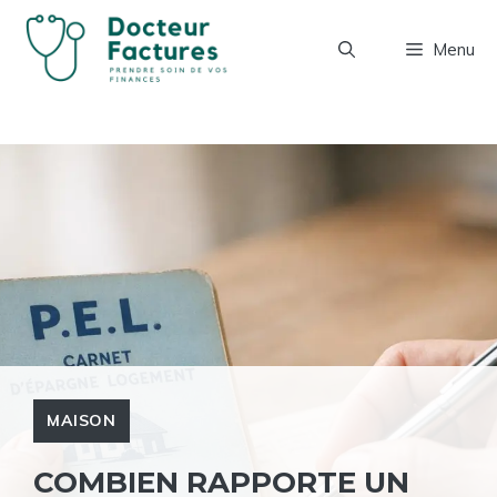
Aller
au
Menu
contenu
MAISON
COMBIEN RAPPORTE UN