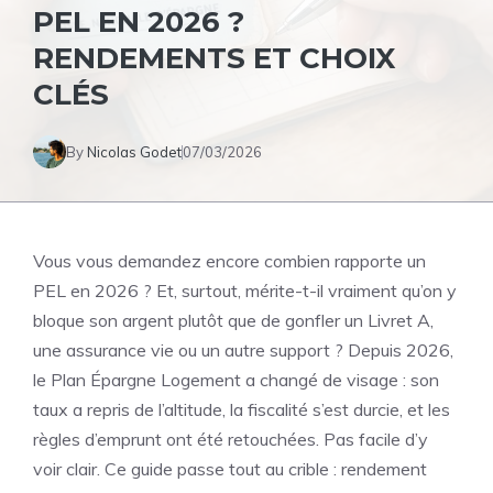
PEL EN 2026 ?
RENDEMENTS ET CHOIX
CLÉS
By
Nicolas Godet
07/03/2026
Vous vous demandez encore combien rapporte un
PEL en 2026 ? Et, surtout, mérite-t-il vraiment qu’on y
bloque son argent plutôt que de gonfler un Livret A,
une assurance vie ou un autre support ? Depuis 2026,
le Plan Épargne Logement a changé de visage : son
taux a repris de l’altitude, la fiscalité s’est durcie, et les
règles d’emprunt ont été retouchées. Pas facile d’y
voir clair. Ce guide passe tout au crible : rendement