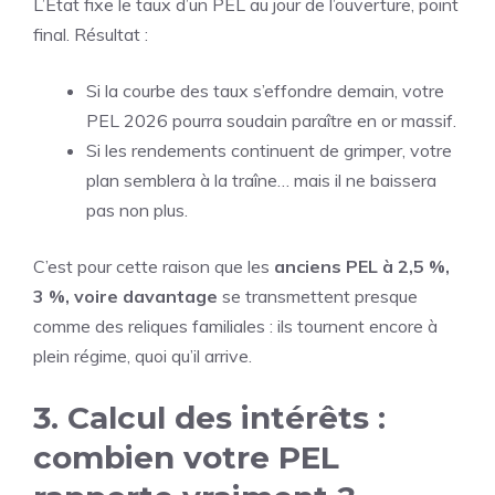
L’État fixe le taux d’un PEL au jour de l’ouverture, point
final. Résultat :
Si la courbe des taux s’effondre demain, votre
PEL 2026 pourra soudain paraître en or massif.
Si les rendements continuent de grimper, votre
plan semblera à la traîne… mais il ne baissera
pas non plus.
C’est pour cette raison que les
anciens PEL à 2,5 %,
3 %, voire davantage
se transmettent presque
comme des reliques familiales : ils tournent encore à
plein régime, quoi qu’il arrive.
3. Calcul des intérêts :
combien votre PEL