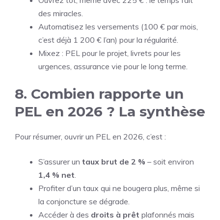
Ouvrez tôt, même avec 225 € : le temps fait
des miracles.
Automatisez les versements (100 € par mois,
c’est déjà 1 200 € l’an) pour la régularité.
Mixez : PEL pour le projet, livrets pour les
urgences, assurance vie pour le long terme.
8. Combien rapporte un
PEL en 2026 ? La synthèse
Pour résumer, ouvrir un PEL en 2026, c’est :
S’assurer un
taux brut de 2 %
– soit environ
1,4 % net
.
Profiter d’un taux qui ne bougera plus, même si
la conjoncture se dégrade.
Accéder à des
droits à prêt
plafonnés mais