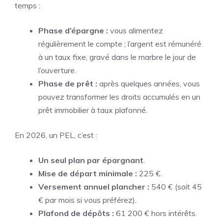
temps :
Phase d’épargne :
vous alimentez
régulièrement le compte ; l’argent est rémunéré
à un taux fixe, gravé dans le marbre le jour de
l’ouverture.
Phase de prêt :
après quelques années, vous
pouvez transformer les droits accumulés en un
prêt immobilier à taux plafonné.
En 2026, un PEL, c’est :
Un seul plan par épargnant
.
Mise de départ minimale :
225 €.
Versement annuel plancher :
540 € (soit 45
€ par mois si vous préférez).
Plafond de dépôts :
61 200 € hors intérêts.