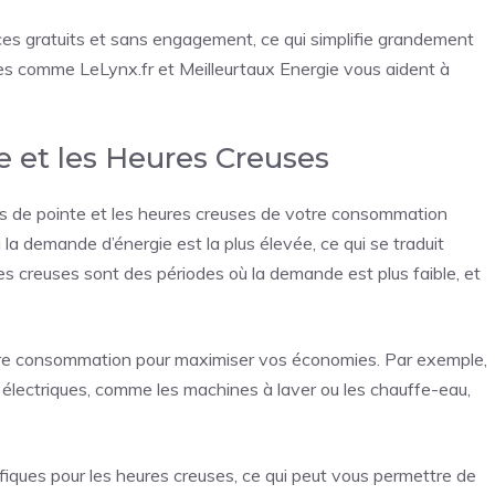
es gratuits et sans engagement, ce qui simplifie grandement
es comme LeLynx.fr et Meilleurtaux Energie vous aident à
te et les Heures Creuses
res de pointe et les heures creuses de votre consommation
la demande d’énergie est la plus élevée, ce qui se traduit
ures creuses sont des périodes où la demande est plus faible, et
tre consommation pour maximiser vos économies. Par exemple,
ils électriques, comme les machines à laver ou les chauffe-eau,
ifiques pour les heures creuses, ce qui peut vous permettre de