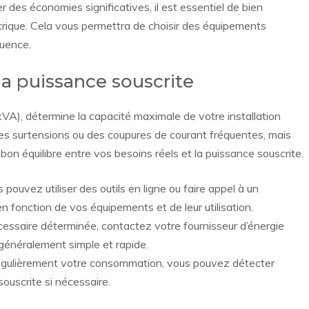
 des économies significatives, il est essentiel de bien
ctrique. Cela vous permettra de choisir des équipements
quence.
a puissance souscrite
VA), détermine la capacité maximale de votre installation
des surtensions ou des coupures de courant fréquentes, mais
le bon équilibre entre vos besoins réels et la puissance souscrite.
 pouvez utiliser des outils en ligne ou faire appel à un
en fonction de vos équipements et de leur utilisation.
cessaire déterminée, contactez votre fournisseur d’énergie
généralement simple et rapide.
 régulièrement votre consommation, vous pouvez détecter
souscrite si nécessaire.