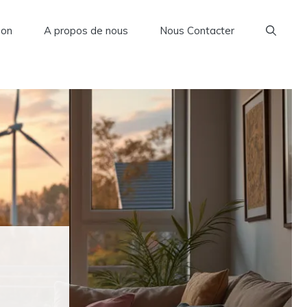
son
A propos de nous
Nous Contacter