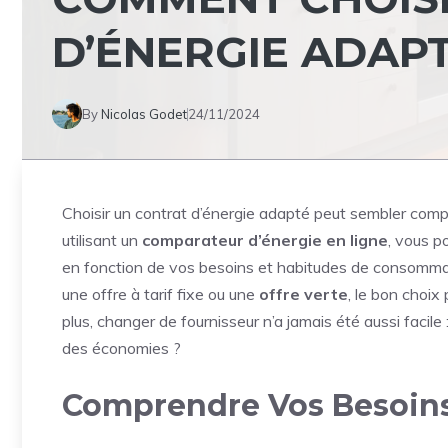
D’ÉNERGIE ADAPT
By
Nicolas Godet
24/11/2024
Choisir un contrat d’énergie adapté peut sembler compl
utilisant un
comparateur d’énergie en ligne
, vous p
en fonction de vos besoins et habitudes de consomma
une offre à tarif fixe ou une
offre verte
, le bon choix
plus, changer de fournisseur n’a jamais été aussi facile
des économies ?
Comprendre Vos Besoin