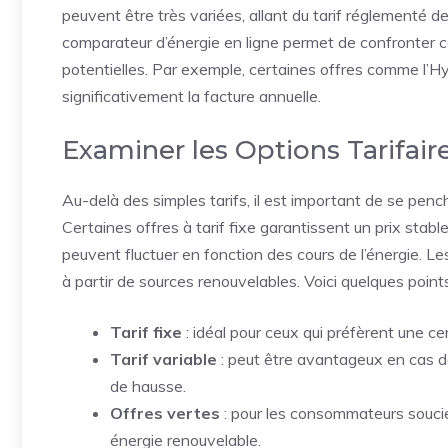
peuvent être très variées, allant du tarif réglementé de
comparateur d’énergie en ligne permet de confronter ce
potentielles. Par exemple, certaines offres comme l’
significativement la facture annuelle.
Examiner les Options Tarifair
Au-delà des simples tarifs, il est important de se penche
Certaines offres à tarif fixe garantissent un prix stable
peuvent fluctuer en fonction des cours de l’énergie. Les
à partir de sources renouvelables. Voici quelques points
Tarif fixe
: idéal pour ceux qui préfèrent une ce
Tarif variable
: peut être avantageux en cas de
de hausse.
Offres vertes
: pour les consommateurs soucie
énergie renouvelable.