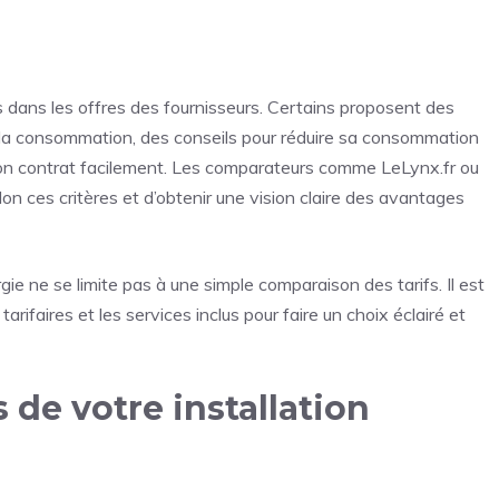
clus dans les offres des fournisseurs. Certains proposent des
e la consommation, des conseils pour réduire sa consommation
 son contrat facilement. Les comparateurs comme LeLynx.fr ou
lon ces critères et d’obtenir une vision claire des avantages
ie ne se limite pas à une simple comparaison des tarifs. Il est
rifaires et les services inclus pour faire un choix éclairé et
s de votre installation