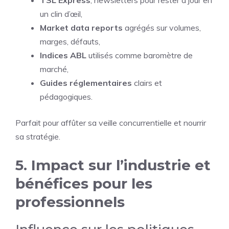
TSL Express
, newsletters pour rester à jour en
un clin d’œil,
Market data reports
agrégés sur volumes,
marges, défauts,
Indices ABL
utilisés comme baromètre de
marché,
Guides réglementaires
clairs et
pédagogiques.
Parfait pour affûter sa veille concurrentielle et nourrir
sa stratégie.
5. Impact sur l’industrie et
bénéfices pour les
professionnels