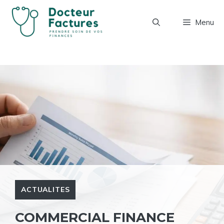
Aller
au
Menu
contenu
ACTUALITES
COMMERCIAL FINANCE