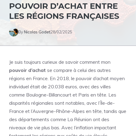
POUVOIR D’ACHAT ENTRE
LES RÉGIONS FRANÇAISES
By
Nicolas Godet
28/02/2025
Je suis toujours curieux de savoir comment mon
pouvoir d’achat
se compare à celui des autres
régions en
France
. En 2018, le pouvoir d’achat moyen
individuel était de 20.038 euros, avec des villes
comme Boulogne-Billancourt et Paris en tête. Les
disparités régionales sont notables, avec l’Île-de-
France et l’Auvergne-Rhône-Alpes en tête, tandis que
des départements comme La Réunion ont des
niveaux de vie plus bas. Avec l’inflation impactant
fortement les régions aux coûts de vie élevés,