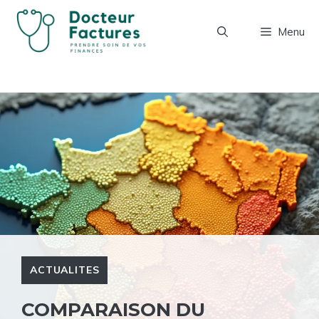
Aller
au
Menu
contenu
ACTUALITES
COMPARAISON DU