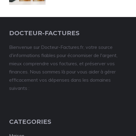
DOCTEUR-FACTURES
Bienvenue sur Docteur-Factures.fr, votre source
d'informations fiables pour économiser de l'argent,
mieux comprendre vos factures, et préserver vos
finances. Nous sommes là pour vous aider à gérer
efficacement vos dépenses dans les domaines
suivants :
CATEGORIES
Maison