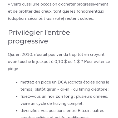
y verra aussi une occasion d’acheter progressivement
et de profiter des creux, tant que les fondamentaux
(adoption, sécurité,
hash rate
) restent solides.
Privilégier l’entrée
progressive
Qui, en 2010, n’aurait pas vendu trop tôt en croyant
avoir touché le jackpot à 0,10 $ ou 1 $ ? Pour éviter ce
piège :
mettez en place un
DCA
(achats étalés dans le
temps) plutôt qu’un « all-in » au timing aléatoire ;
fixez-vous un
horizon long
: plusieurs années,
voire un cycle de halving complet ;
diversifiez vos positions entre Bitcoin, autres
cryptos solides et actifs traditionnels.