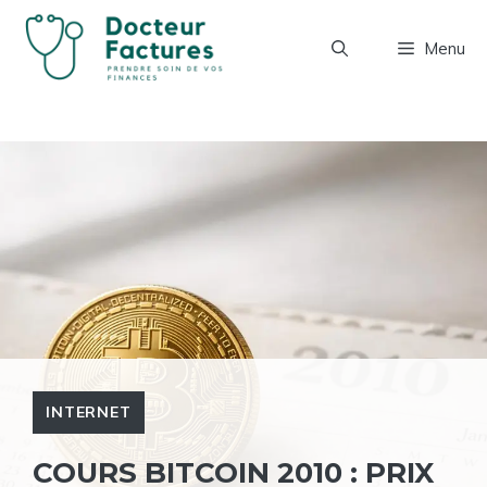
Aller
au
Menu
contenu
INTERNET
COURS BITCOIN 2010 : PRIX