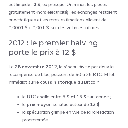
est limpide :
0 $
, ou presque. On minait les pièces
gratuitement (hors électricité), les échanges restaient
anecdotiques et les rares estimations allaient de
0,0001 $ à 0,001 $, sur des volumes infimes.
2012 : le premier halving
porte le prix à 12 $
Le
28 novembre 2012
, le réseau divise par deux la
récompense de bloc, passant de 50 à 25 BTC. Effet
immédiat sur le
cours historique du Bitcoin
:
le BTC oscille entre
5 $ et 15 $
sur l’année ;
le
prix moyen
se situe autour de
12 $
;
la spéculation grimpe en vue de la raréfaction
programmée.