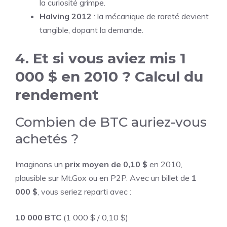
la curiosité grimpe.
Halving 2012
: la mécanique de rareté devient
tangible, dopant la demande.
4. Et si vous aviez mis 1
000 $ en 2010 ? Calcul du
rendement
Combien de BTC auriez-vous
achetés ?
Imaginons un
prix moyen de 0,10 $
en 2010,
plausible sur Mt.Gox ou en P2P. Avec un billet de
1
000 $
, vous seriez reparti avec :
10 000 BTC
(1 000 $ / 0,10 $)