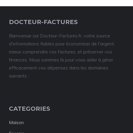
DOCTEUR-FACTURES
Bienvenue sur Docteur-Factures.fr, votre source
d'informations fiables pour économiser de l'argent,
mieux comprendre vos factures, et préserver vos
finances. Nous sommes là pour vous aider à gérer
efficacement vos dépenses dans les domaines
suivants :
CATEGORIES
Maison