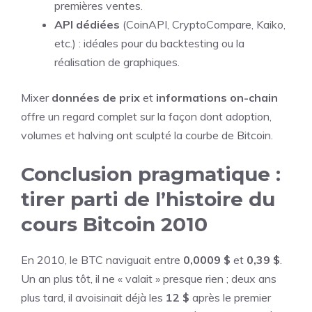
premières ventes.
API dédiées
(CoinAPI, CryptoCompare, Kaiko,
etc.) : idéales pour du backtesting ou la
réalisation de graphiques.
Mixer
données de prix
et
informations on-chain
offre un regard complet sur la façon dont adoption,
volumes et halving ont sculpté la courbe de Bitcoin.
Conclusion pragmatique :
tirer parti de l’histoire du
cours Bitcoin 2010
En 2010, le BTC naviguait entre
0,0009 $
et
0,39 $
.
Un an plus tôt, il ne « valait » presque rien ; deux ans
plus tard, il avoisinait déjà les
12 $
après le premier