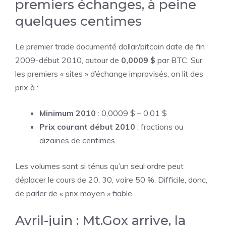
premiers échanges, à peine
quelques centimes
Le premier trade documenté dollar/bitcoin date de fin
2009-début 2010, autour de
0,0009 $
par BTC. Sur
les premiers « sites » d’échange improvisés, on lit des
prix à :
Minimum 2010
: 0,0009 $ – 0,01 $
Prix courant début 2010
: fractions ou
dizaines de centimes
Les volumes sont si ténus qu’un seul ordre peut
déplacer le cours de 20, 30, voire 50 %. Difficile, donc,
de parler de « prix moyen » fiable.
Avril-juin : Mt.Gox arrive, la