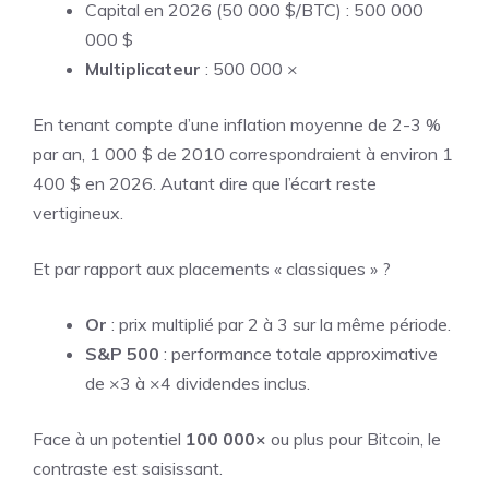
Capital en 2026 (50 000 $/BTC) : 500 000
000 $
Multiplicateur
: 500 000 ×
En tenant compte d’une inflation moyenne de 2-3 %
par an, 1 000 $ de 2010 correspondraient à environ 1
400 $ en 2026. Autant dire que l’écart reste
vertigineux.
Et par rapport aux placements « classiques » ?
Or
: prix multiplié par 2 à 3 sur la même période.
S&P 500
: performance totale approximative
de ×3 à ×4 dividendes inclus.
Face à un potentiel
100 000×
ou plus pour Bitcoin, le
contraste est saisissant.