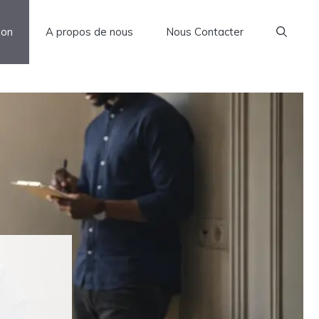
son
A propos de nous
Nous Contacter