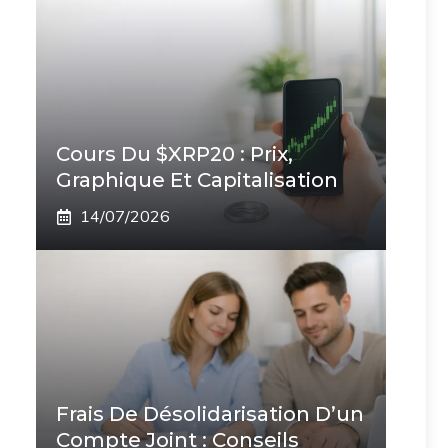
Cours Du $XRP20 : Prix,
Graphique Et Capitalisation
14/07/2026
Frais De Désolidarisation D’un
Compte Joint : Conseils