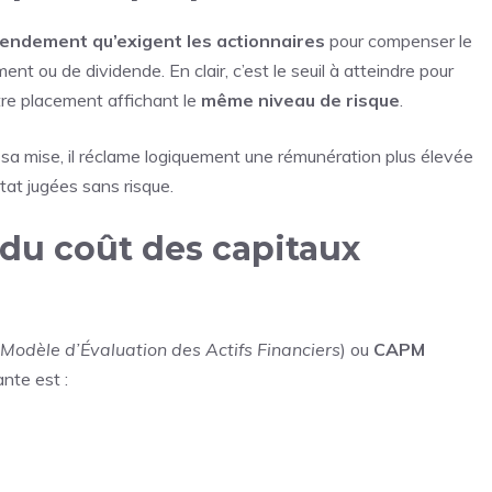
rendement qu’exigent les actionnaires
pour compenser le
nt ou de dividende. En clair, c’est le seuil à atteindre pour
utre placement affichant le
même niveau de risque
.
 sa mise, il réclame logiquement une rémunération plus élevée
tat jugées sans risque.
u coût des capitaux
Modèle d’Évaluation des Actifs Financiers
) ou
CAPM
ante est :