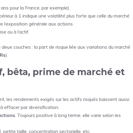
ans pour la
France
, par exemple).
érieur à 1 indique une volatilité plus forte que celle du marché.
re l’exposition générale aux actions.
ise ou à l’actif.
e deux couches : la part de risque liée aux variations du marché
Rs
).
, bêta, prime de marché et
nt, les rendements exigés sur les actifs risqués baissent aussi.
 à effacer par diversification.
actions
. Toujours positive à long terme, elle varie selon les
, petite taille, concentration sectorielle, etc.