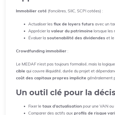
Immobilier coté
(foncières, SIIC, SCPI cotées) :
Actualiser les
flux de loyers futurs
avec un taux
Apprécier la
valeur du patrimoine
lorsque les
Évaluer la
soutenabilité des dividendes
et le
Crowdfunding immobilier
:
Le MEDAF n’est pas toujours formalisé, mais la logique
cible
qui couvre illiquidité, durée du projet et dépend
coût des capitaux propres implicite
généralement pl
Un outil clé pour la déc
Fixer le
taux d’actualisation
pour une VAN ou 
Comparer des actifs aux
profils de risque var