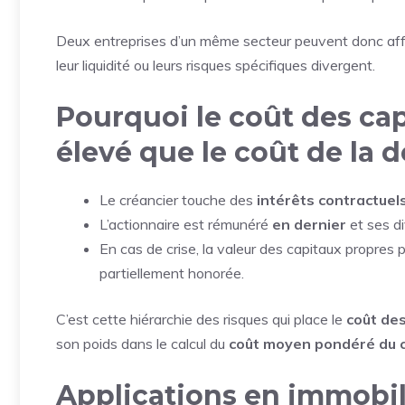
Deux entreprises d’un même secteur peuvent donc affich
leur liquidité ou leurs risques spécifiques divergent.
Pourquoi le coût des cap
élevé que le coût de la d
Le créancier touche des
intérêts contractuel
L’actionnaire est rémunéré
en dernier
et ses d
En cas de crise, la valeur des capitaux propres 
partiellement honorée.
C’est cette hiérarchie des risques qui place le
coût de
son poids dans le calcul du
coût moyen pondéré du 
Applications en immobil