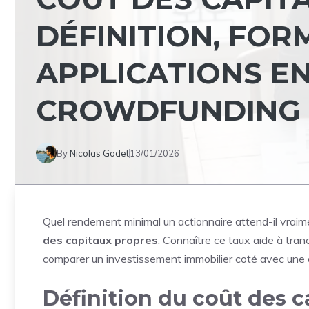
DÉFINITION, FOR
APPLICATIONS EN
CROWDFUNDING
By
Nicolas Godet
13/01/2026
Quel rendement minimal un actionnaire attend-il vraim
des capitaux propres
. Connaître ce taux aide à tran
comparer un investissement immobilier coté avec une
Définition du coût des c