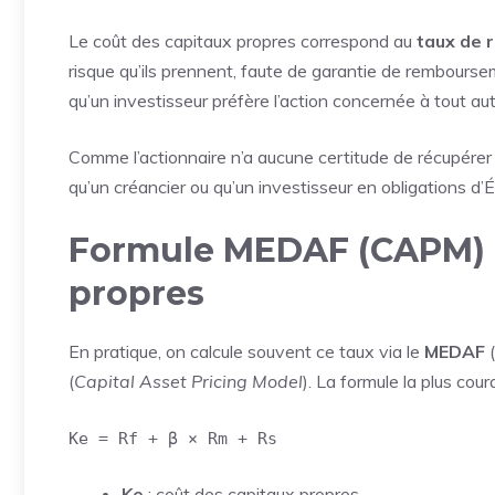
Le coût des capitaux propres correspond au
taux de 
risque qu’ils prennent, faute de garantie de rembourseme
qu’un investisseur préfère l’action concernée à tout a
Comme l’actionnaire n’a aucune certitude de récupérer
qu’un créancier ou qu’un investisseur en obligations d’É
Formule MEDAF (CAPM) d
propres
En pratique, on calcule souvent ce taux via le
MEDAF
(
(
Capital Asset Pricing Model
). La formule la plus cour
Ke = Rf + β × Rm + Rs
Ke
: coût des capitaux propres.