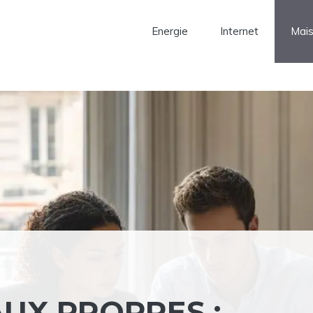
Energie
Internet
Mai
UX PROPRES :