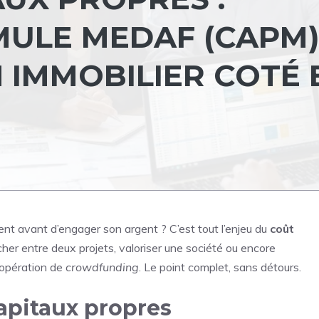
MULE MEDAF (CAPM)
 IMMOBILIER COTÉ 
ent avant d’engager son argent ? C’est tout l’enjeu du
coût
cher entre deux projets, valoriser une société ou encore
 opération de
crowdfunding
. Le point complet, sans détours.
apitaux propres