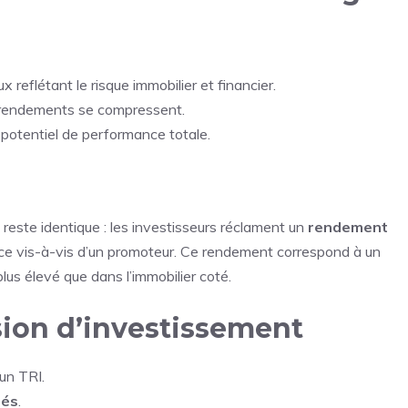
 reflétant le risque immobilier et financier.
 rendements se compressent.
 potentiel de performance totale.
 reste identique : les investisseurs réclament un
rendement
ance vis-à-vis d’un promoteur. Ce rendement correspond à un
us élevé que dans l’immobilier coté.
ision d’investissement
un TRI.
iés
.