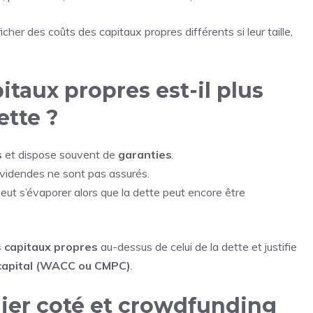
er des coûts des capitaux propres différents si leur taille,
itaux propres est-il plus
ette ?
s
et dispose souvent de
garanties
.
ividendes ne sont pas assurés.
peut s’évaporer alors que la dette peut encore être
s capitaux propres
au-dessus de celui de la dette et justifie
capital (WACC ou CMPC)
.
ier coté et crowdfunding