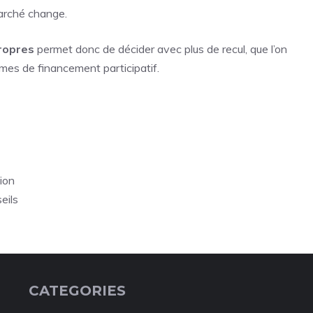
arché change.
ropres
permet donc de décider avec plus de recul, que l’on
rmes de financement participatif.
ion
eils
CATEGORIES