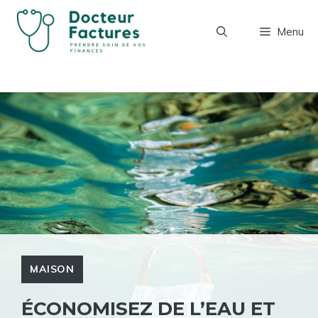
Aller
au
Menu
contenu
MAISON
ÉCONOMISEZ DE L’EAU ET