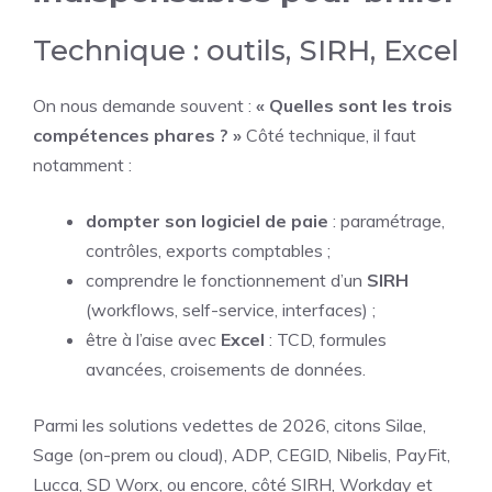
Technique : outils, SIRH, Excel
On nous demande souvent :
« Quelles sont les trois
compétences phares ? »
Côté technique, il faut
notamment :
dompter son logiciel de paie
: paramétrage,
contrôles, exports comptables ;
comprendre le fonctionnement d’un
SIRH
(workflows, self-service, interfaces) ;
être à l’aise avec
Excel
: TCD, formules
avancées, croisements de données.
Parmi les solutions vedettes de 2026, citons Silae,
Sage (on-prem ou cloud), ADP, CEGID, Nibelis, PayFit,
Lucca, SD Worx, ou encore, côté SIRH, Workday et