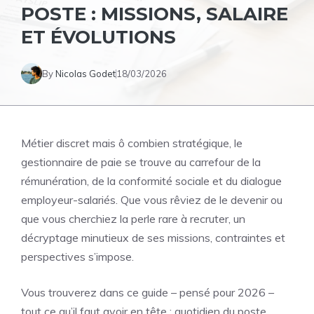
POSTE : MISSIONS, SALAIRE
ET ÉVOLUTIONS
By
Nicolas Godet
18/03/2026
Métier discret mais ô combien stratégique, le
gestionnaire de paie se trouve au carrefour de la
rémunération, de la conformité sociale et du dialogue
employeur-salariés. Que vous rêviez de le devenir ou
que vous cherchiez la perle rare à recruter, un
décryptage minutieux de ses missions, contraintes et
perspectives s’impose.
Vous trouverez dans ce guide – pensé pour 2026 –
tout ce qu’il faut avoir en tête : quotidien du poste,