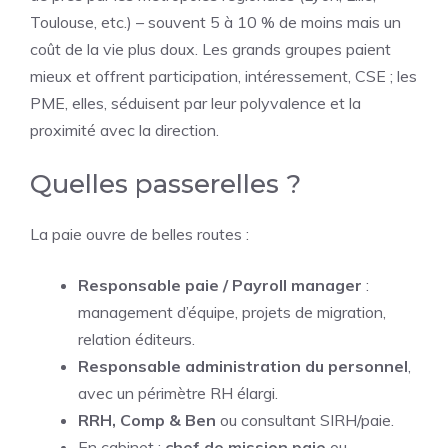
Toulouse, etc.) – souvent 5 à 10 % de moins mais un
coût de la vie plus doux. Les grands groupes paient
mieux et offrent participation, intéressement, CSE ; les
PME, elles, séduisent par leur polyvalence et la
proximité avec la direction.
Quelles passerelles ?
La paie ouvre de belles routes :
Responsable paie / Payroll manager
:
management d’équipe, projets de migration,
relation éditeurs.
Responsable administration du personnel
,
avec un périmètre RH élargi.
RRH, Comp & Ben
ou consultant SIRH/paie.
En cabinet :
chef de mission paie
ou