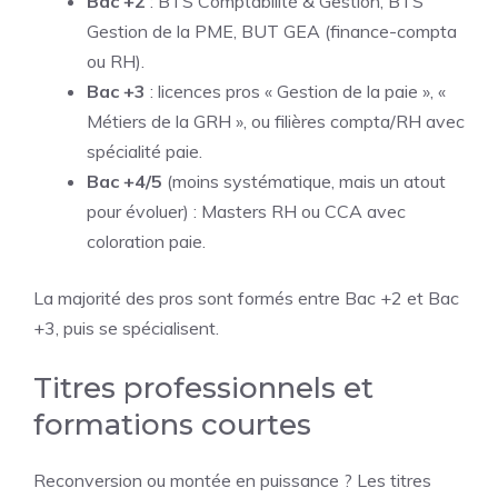
Bac +2
: BTS Comptabilité & Gestion, BTS
Gestion de la PME, BUT GEA (finance-compta
ou RH).
Bac +3
: licences pros « Gestion de la paie », «
Métiers de la GRH », ou filières compta/RH avec
spécialité paie.
Bac +4/5
(moins systématique, mais un atout
pour évoluer) : Masters RH ou CCA avec
coloration paie.
La majorité des pros sont formés entre Bac +2 et Bac
+3, puis se spécialisent.
Titres professionnels et
formations courtes
Reconversion ou montée en puissance ? Les titres