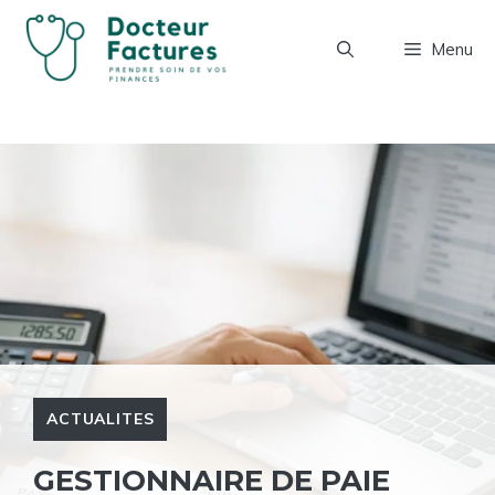
Aller
au
Menu
contenu
ACTUALITES
GESTIONNAIRE DE PAIE