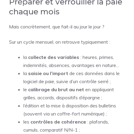
Préparer et verrouiller la paie
chaque mois
Mais concrètement, que fait-il au jour le jour ?
Sur un cycle mensuel, on retrouve typiquement :
la
collecte des variables
: heures, primes,
indemnités, absences, avantages en nature…
la
saisie ou l’import
de ces données dans le
logiciel de paie, suivie d’un contrôle serré ;
le
calibrage du brut au net
en appliquant
grilles, accords, dispositifs d’épargne ;
l’édition et la mise à disposition des bulletins
(souvent via un coffre-fort numérique) ;
les
contrôles de cohérence
: plafonds,
cumuls, comparatif N/N-1 ;