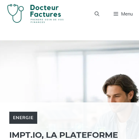
Aller
au
Menu
contenu
ENERGIE
IMPT.IO, LA PLATEFORME