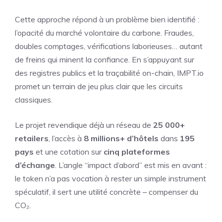
Cette approche répond à un problème bien identifié :
l’opacité du marché volontaire du carbone. Fraudes,
doubles comptages, vérifications laborieuses… autant
de freins qui minent la confiance. En s’appuyant sur
des registres publics et la traçabilité on-chain, IMPT.io
promet un terrain de jeu plus clair que les circuits
classiques.
Le projet revendique déjà un réseau de
25 000+
retailers
, l’accès à
8 millions+ d’hôtels
dans
195
pays
et une cotation sur
cinq plateformes
d’échange
. L’angle “impact d’abord” est mis en avant :
le token n’a pas vocation à rester un simple instrument
spéculatif, il sert une utilité concrète – compenser du
CO₂.