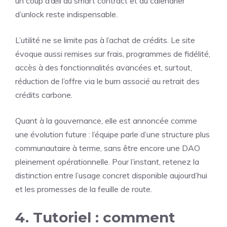
un coup d’œil au smart contract et au calendrier
d’unlock reste indispensable.
L’utilité ne se limite pas à l’achat de crédits. Le site
évoque aussi remises sur frais, programmes de fidélité,
accès à des fonctionnalités avancées et, surtout,
réduction de l’offre via le burn associé au retrait des
crédits carbone.
Quant à la gouvernance, elle est annoncée comme
une évolution future : l’équipe parle d’une structure plus
communautaire à terme, sans être encore une DAO
pleinement opérationnelle. Pour l’instant, retenez la
distinction entre l’usage concret disponible aujourd’hui
et les promesses de la feuille de route.
4. Tutoriel : comment