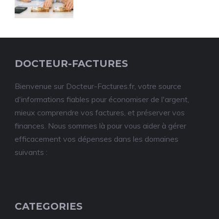
DOCTEUR-FACTURES
Bienvenue sur Docteur-Factures.fr, votre source
d'informations fiables pour économiser de l'argent,
mieux comprendre vos factures, et préserver vos
finances. Nous sommes là pour vous aider à gérer
efficacement vos dépenses dans les domaines
suivants :
CATEGORIES