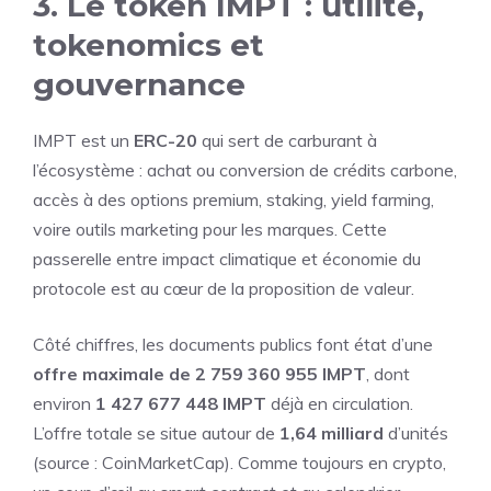
3. Le token IMPT : utilité,
tokenomics et
gouvernance
IMPT est un
ERC-20
qui sert de carburant à
l’écosystème : achat ou conversion de crédits carbone,
accès à des options premium, staking, yield farming,
voire outils marketing pour les marques. Cette
passerelle entre impact climatique et économie du
protocole est au cœur de la proposition de valeur.
Côté chiffres, les documents publics font état d’une
offre maximale de 2 759 360 955 IMPT
, dont
environ
1 427 677 448 IMPT
déjà en circulation.
L’offre totale se situe autour de
1,64 milliard
d’unités
(source : CoinMarketCap). Comme toujours en crypto,