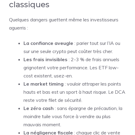
classiques
Quelques dangers guettent même les investisseurs
aguerris :
La confiance aveugle
: parier tout sur l’IA ou
sur une seule crypto peut coûter très cher.
Les frais invisibles
: 2-3 % de frais annuels
grignotent votre performance. Les ETF low-
cost existent, usez-en.
Le market timing
: vouloir attraper les points
hauts et bas est un sport à haut risque. Le DCA
reste votre filet de sécurité.
Le zéro cash
: sans épargne de précaution, la
moindre tuile vous force à vendre au plus
mauvais moment.
La négligence fiscale
: chaque clic de vente