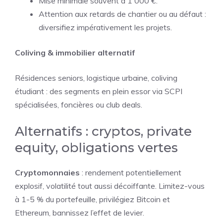
Mise minimale souvent à 1 000 €.
Attention aux retards de chantier ou au défaut :
diversifiez impérativement les projets.
Coliving & immobilier alternatif
Résidences seniors, logistique urbaine, coliving
étudiant : des segments en plein essor via SCPI
spécialisées, foncières ou club deals.
Alternatifs : cryptos, private
equity, obligations vertes
Cryptomonnaies
: rendement potentiellement
explosif, volatilité tout aussi décoiffante. Limitez-vous
à 1-5 % du portefeuille, privilégiez Bitcoin et
Ethereum, bannissez l’effet de levier.