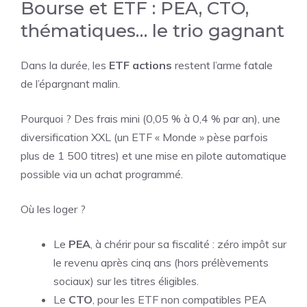
Bourse et ETF : PEA, CTO,
thématiques… le trio gagnant
Dans la durée, les
ETF actions
restent l’arme fatale
de l’épargnant malin.
Pourquoi ? Des frais mini (0,05 % à 0,4 % par an), une
diversification XXL (un ETF « Monde » pèse parfois
plus de 1 500 titres) et une mise en pilote automatique
possible via un achat programmé.
Où les loger ?
Le
PEA
, à chérir pour sa fiscalité : zéro impôt sur
le revenu après cinq ans (hors prélèvements
sociaux) sur les titres éligibles.
Le
CTO
, pour les ETF non compatibles PEA