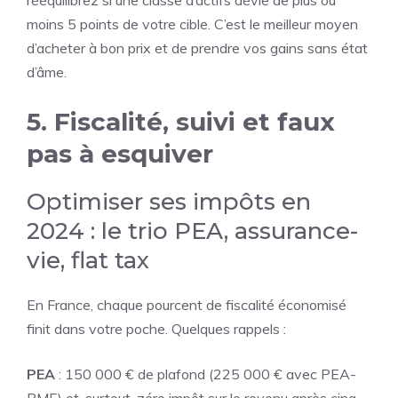
rééquilibrez si une classe d’actifs dévie de plus ou
moins 5 points de votre cible. C’est le meilleur moyen
d’acheter à bon prix et de prendre vos gains sans état
d’âme.
5. Fiscalité, suivi et faux
pas à esquiver
Optimiser ses impôts en
2024 : le trio PEA, assurance-
vie, flat tax
En France, chaque pourcent de fiscalité économisé
finit dans votre poche. Quelques rappels :
PEA
: 150 000 € de plafond (225 000 € avec PEA-