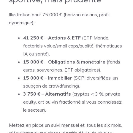
Illustration pour 75 000 € (horizon dix ans, profil
dynamique) :
41 250 € – Actions & ETF
(ETF Monde,
factoriels value/small caps/qualité, thématiques
IA ou santé).
15 000 € – Obligations & monétaire
(fonds
euros, souveraines, ETF obligataires).
15 000 € – Immobilier
(SCPI diversifiées, un
soupçon de crowdfunding).
3 750 € – Alternatifs
(cryptos < 3 %, private
equity, art ou vin fractionné si vous connaissez
le secteur).
Mettez en place un suivi mensuel et, tous les six mois,