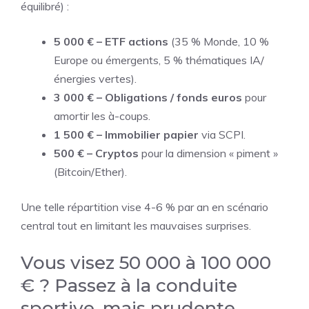
équilibré) :
5 000 € – ETF actions
(35 % Monde, 10 %
Europe ou émergents, 5 % thématiques IA/
énergies vertes).
3 000 € – Obligations / fonds euros
pour
amortir les à-coups.
1 500 € – Immobilier papier
via SCPI.
500 € – Cryptos
pour la dimension « piment »
(Bitcoin/Ether).
Une telle répartition vise 4-6 % par an en scénario
central tout en limitant les mauvaises surprises.
Vous visez 50 000 à 100 000
€ ? Passez à la conduite
sportive, mais prudente