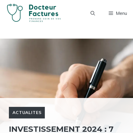
Aller
au
Menu
contenu
ACTUALITES
INVESTISSEMENT 2024 : 7