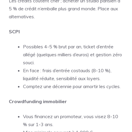
Les crédits coûtent cher ; acheter un studio parisien à
5 % de crédit n’emballe plus grand monde. Place aux
alternatives.
SCPI
Possibles 4-5 % brut par an, ticket d’entrée
allégé (quelques milliers d’euros) et gestion zéro
souci.
En face : frais d’entrée costauds (8-10 %),
liquidité réduite, sensibilité aux loyers.
Comptez une décennie pour amortir les cycles.
Crowdfunding immobilier
Vous financez un promoteur, vous visez 8-10
% sur 1-3 ans.