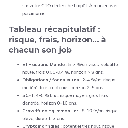
sur votre CTO déclenche l’impôt. À manier avec
parcimonie.
Tableau récapitulatif :
risque, frais, horizon… à
chacun son job
ETF actions Monde
: 5-7 %/an visés, volatilité
haute, frais 0,05-0,4 %, horizon > 8 ans.
Obligations / fonds euros
: 2-4 %/an, risque
modéré, frais contenus, horizon 2-5 ans.
SCPI
: 4-5 % brut, risque moyen, gros frais
d’entrée, horizon 8-10 ans.
Crowdfunding immobilier
: 8-10 %/an, risque
élevé, durée 1-3 ans.
Cryptomonnaies
: potentiel très haut, risque