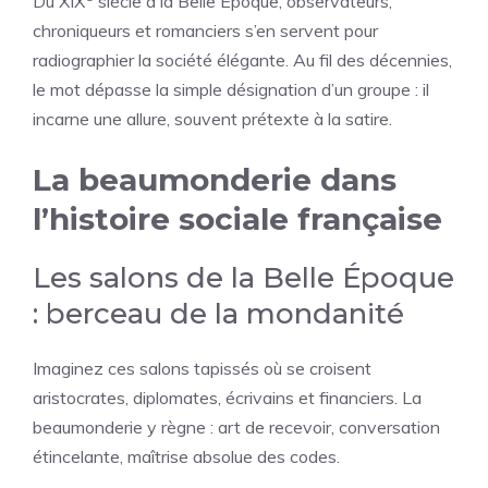
Du XIX
siècle à la Belle Époque, observateurs,
chroniqueurs et romanciers s’en servent pour
radiographier la société élégante. Au fil des décennies,
le mot dépasse la simple désignation d’un groupe : il
incarne une allure, souvent prétexte à la satire.
La beaumonderie dans
l’histoire sociale française
Les salons de la Belle Époque
: berceau de la mondanité
Imaginez ces salons tapissés où se croisent
aristocrates, diplomates, écrivains et financiers. La
beaumonderie y règne : art de recevoir, conversation
étincelante, maîtrise absolue des codes.