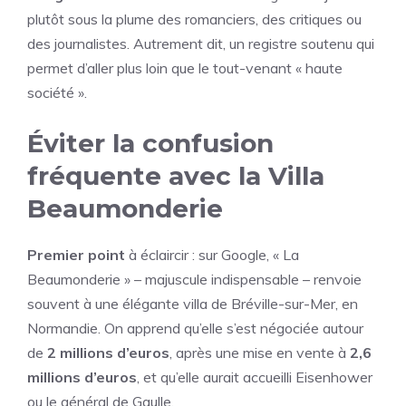
plutôt sous la plume des romanciers, des critiques ou
des journalistes. Autrement dit, un registre soutenu qui
permet d’aller plus loin que le tout-venant « haute
société ».
Éviter la confusion
fréquente avec la Villa
Beaumonderie
Premier point
à éclaircir : sur Google, « La
Beaumonderie » – majuscule indispensable – renvoie
souvent à une élégante villa de Bréville-sur-Mer, en
Normandie. On apprend qu’elle s’est négociée autour
de
2 millions d’euros
, après une mise en vente à
2,6
millions d’euros
, et qu’elle aurait accueilli Eisenhower
ou le général de Gaulle.