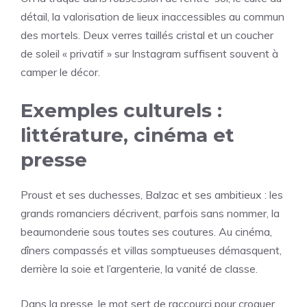
détail, la valorisation de lieux inaccessibles au commun
des mortels. Deux verres taillés cristal et un coucher
de soleil « privatif » sur Instagram suffisent souvent à
camper le décor.
Exemples culturels :
littérature, cinéma et
presse
Proust et ses duchesses, Balzac et ses ambitieux : les
grands romanciers décrivent, parfois sans nommer, la
beaumonderie sous toutes ses coutures. Au cinéma,
dîners compassés et villas somptueuses démasquent,
derrière la soie et l’argenterie, la vanité de classe.
Dans la presse, le mot sert de raccourci pour croquer