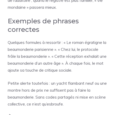
de l’auditoire ; quand le registre est plus familier, « vie
mondaine » passera mieux.
Exemples de phrases
correctes
Quelques formules à ressortir : « Le roman égratigne la
beaumonderie parisienne ». « Chez lui, le protocole
frôle la beaumonderie ». « Cette réception exhalait une
beaumonderie d’un autre âge ». À chaque fois, le mot
ajoute sa touche de critique sociale.
Petite alerte toutefois : un yacht flambant neuf ou une
montre hors de prix ne suffisent pas à faire la
beaumonderie. Sans codes partagés ni mise en scène
collective, ce n’est qu’esbroufe.