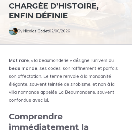
CHARGÉE D’HISTOIRE,
ENFIN DÉFINIE
By
Nicolas Godet
02/06/2026
Mot rare
, « la beaumonderie » désigne l’univers du
beau monde
, ses codes, son raffinement et parfois
son affectation. Le terme renvoie à la mondanité
élégante, souvent teintée de snobisme, et non à la
villa normande appelée La Beaumonderie, souvent
confondue avec lui.
Comprendre
immédiatement la