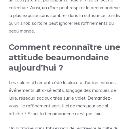
collective. Ainsi, un dîner peut respirer la beaumonderie
la plus exquise sans sombrer dans la suffisance, tandis
qu’un snob solitaire peut ignorer les raffinements du
beau monde.
Comment reconnaître une
attitude beaumondaine
aujourd’hui ?
Les salons d’hier ont cédé la place à d’autres vitrines :
événements ultra-sélectifs, langage des marques de
luxe, réseaux sociaux triés sur le volet. Demandez-
vous : le raffinement sert-il ici de marqueur social
affiché ? Si oui, la beaumonderie n’est pas loin.
On la traque dans l’obsession de l’entre-soi, le culte du