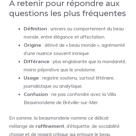
À retenir pour répondre aux
questions les plus fréquentes
Définition
: univers ou comportement du beau
monde, entre élégance et affectation.
Origine
: dérivé de « beau monde », agrémenté
d’une nuance souvent ironique.
Différence
: plus englobante que la mondanité,
moins péjorative que le snobisme.
Usage
: registre soutenu, surtout littéraire,
journalistique ou analytique.
Confusion
: ne pas confondre avec la Villa
Beaumonderie de Bréville-sur-Mer.
En somme, la beaumonderie nomme ce délicat
mélange de
raffinement
, d’étiquette, de sociabilité
choisie et de regard critique qui entoure le beau