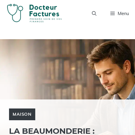
Aller
au
Menu
contenu
MAISON
LA BEAUMONDERIE :