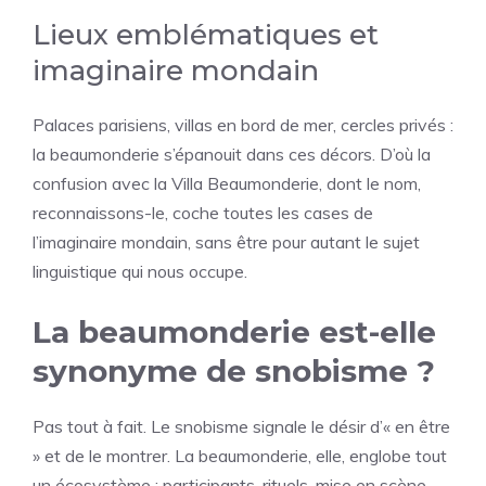
Lieux emblématiques et
imaginaire mondain
Palaces parisiens, villas en bord de mer, cercles privés :
la beaumonderie s’épanouit dans ces décors. D’où la
confusion avec la Villa Beaumonderie, dont le nom,
reconnaissons-le, coche toutes les cases de
l’imaginaire mondain, sans être pour autant le sujet
linguistique qui nous occupe.
La beaumonderie est-elle
synonyme de snobisme ?
Pas tout à fait. Le snobisme signale le désir d’« en être
» et de le montrer. La beaumonderie, elle, englobe tout
un écosystème : participants, rituels, mise en scène