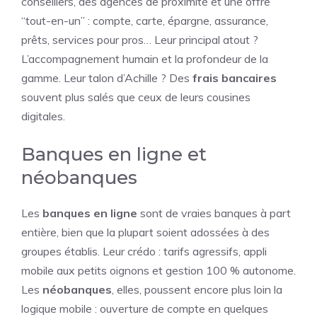
conseillers, des agences de proximité et une offre
“tout-en-un” : compte, carte, épargne, assurance,
prêts, services pour pros… Leur principal atout ?
L’accompagnement humain et la profondeur de la
gamme. Leur talon d’Achille ? Des
frais bancaires
souvent plus salés que ceux de leurs cousines
digitales.
Banques en ligne et
néobanques
Les
banques en ligne
sont de vraies banques à part
entière, bien que la plupart soient adossées à des
groupes établis. Leur crédo : tarifs agressifs, appli
mobile aux petits oignons et gestion 100 % autonome.
Les
néobanques
, elles, poussent encore plus loin la
logique mobile : ouverture de compte en quelques