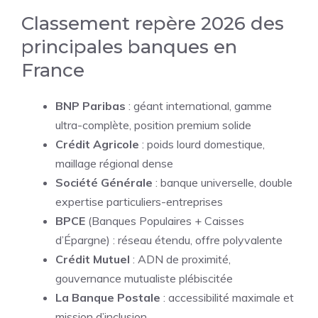
Classement repère 2026 des
principales banques en
France
BNP Paribas
: géant international, gamme
ultra-complète, position premium solide
Crédit Agricole
: poids lourd domestique,
maillage régional dense
Société Générale
: banque universelle, double
expertise particuliers-entreprises
BPCE
(Banques Populaires + Caisses
d’Épargne) : réseau étendu, offre polyvalente
Crédit Mutuel
: ADN de proximité,
gouvernance mutualiste plébiscitée
La Banque Postale
: accessibilité maximale et
mission d’inclusion