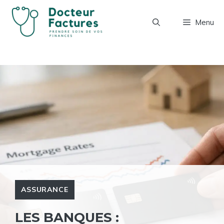
Aller
au
Menu
contenu
ASSURANCE
LES BANQUES :