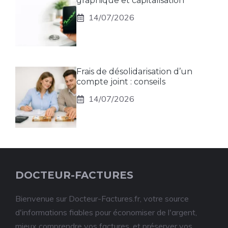
graphique et capitalisation
14/07/2026
Frais de désolidarisation d’un
compte joint : conseils
14/07/2026
DOCTEUR-FACTURES
Bienvenue sur Docteur-Factures.fr, votre source
d'informations fiables pour économiser de l'argent,
mieux comprendre vos factures, et préserver vos