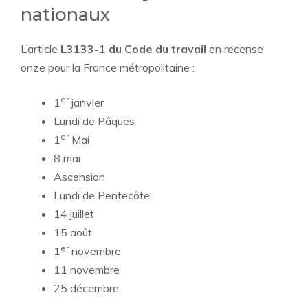
nationaux
L’article
L3133-1 du Code du travail
en recense
onze pour la France métropolitaine :
er
1
janvier
Lundi de Pâques
er
1
Mai
8 mai
Ascension
Lundi de Pentecôte
14 juillet
15 août
er
1
novembre
11 novembre
25 décembre