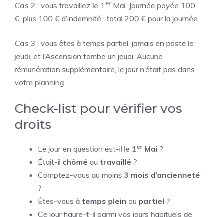
er
Cas 2
: vous travaillez le 1
Mai. Journée payée 100
€, plus 100 € d’indemnité : total 200 € pour la journée.
Cas 3
: vous êtes à temps partiel, jamais en poste le
jeudi, et l’Ascension tombe un jeudi. Aucune
rémunération supplémentaire, le jour n’était pas dans
votre planning.
Check-list pour vérifier vos
droits
er
Le jour en question est-il le
1
Mai
?
Était-il
chômé
ou
travaillé
?
Comptez-vous au moins
3 mois d’ancienneté
?
Êtes-vous à
temps plein
ou
partiel
?
Ce jour figure-t-il parmi vos jours habituels de