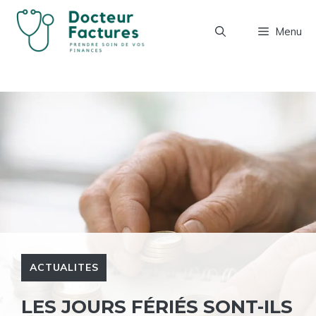
Aller
au
Menu
contenu
ACTUALITES
LES JOURS FÉRIÉS SONT-ILS