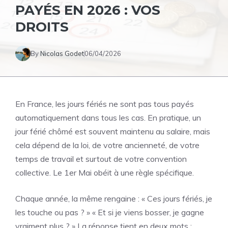
PAYÉS EN 2026 : VOS
DROITS
By
Nicolas Godet
06/04/2026
En France, les jours fériés ne sont pas tous payés
automatiquement dans tous les cas. En pratique, un
jour férié chômé est souvent maintenu au salaire, mais
cela dépend de la loi, de votre ancienneté, de votre
temps de travail et surtout de votre convention
collective. Le 1er Mai obéit à une règle spécifique.
Chaque année, la même rengaine : « Ces jours fériés, je
les touche ou pas ? » « Et si je viens bosser, je gagne
vraiment plus ? » La réponse tient en deux mots :