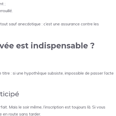
t ;
rouillé.
out sauf anecdotique : c’est une assurance contre les
vée est indispensable ?
 titre : si une hypothèque subsiste, impossible de passer l’acte
ticipé
t. Mais le soir même, l’inscription est toujours là. Si vous
 en route sans tarder.