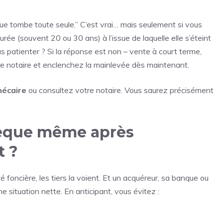
e tombe toute seule.” C’est vrai… mais seulement si vous
rée (souvent 20 ou 30 ans) à l’issue de laquelle elle s’éteint
 patienter ? Si la réponse est non – vente à court terme,
re notaire et enclenchez la mainlevée dès maintenant.
hécaire
ou consultez votre notaire. Vous saurez précisément
hèque même après
 ?
té foncière, les tiers la voient. Et un acquéreur, sa banque ou
ne situation nette. En anticipant, vous évitez :