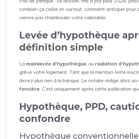
Pas de panique : ce dossier, mis à jour pour 2026, pass
combien ça coûte et, surtout, comment anticiper pour
vienne pas chambouler votre calendrier.
Levée d’hypothèque apr
définition simple
La
mainlevée d’hypothèque
, ou
radiation d’hypo
grève votre logement. Tant que la mention reste inscrite
devez plus rien à la banque. Le notaire rédige alors un
foncière
. C’est uniquement après cette publication que
Hypothèque, PPD, cautio
confondre
Hypothèque conventionnelle