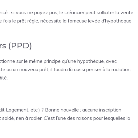
ncé : si vous ne payez pas, le créancier peut solliciter la vente
 fois le prêt réglé, nécessite la fameuse levée d’hypothèque
rs (PPD)
onctionne sur le même principe qu’une hypothèque, avec
ou un nouveau prêt, il faudra là aussi penser à la radiation,
ité.
it Logement, etc.) ? Bonne nouvelle : aucune inscription
soldé, rien à radier. C’est l’une des raisons pour lesquelles la