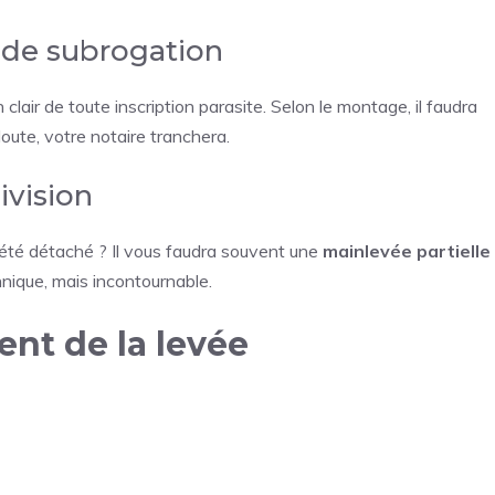
u de subrogation
lair de toute inscription parasite. Selon le montage, il faudra
doute, votre notaire tranchera.
ivision
iété détaché ? Il vous faudra souvent une
mainlevée partielle
hnique, mais incontournable.
nt de la levée