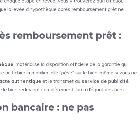
e chaque étape en revue. Vous y trouverez qui fait quoi,
 que la levée d’hypothèque après remboursement prêt ne
ès remboursement prêt :
thèque
, matérialise la disparition officielle de la garantie qui
 au fichier immobilier, elle “pèse” sur le bien, même si vous ne
acte authentique
et le transmet au
service de publicité
 le bien redevient complètement libre à l’égard des tiers.
n bancaire : ne pas