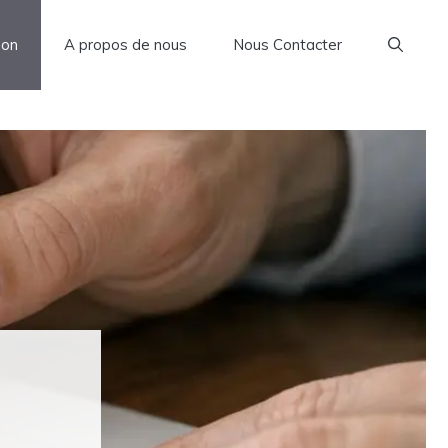
son
A propos de nous
Nous Contacter