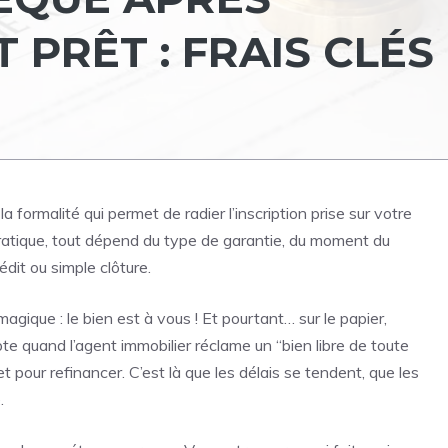
PRÊT : FRAIS CLÉS
ormalité qui permet de radier l’inscription prise sur votre
 pratique, tout dépend du type de garantie, du moment du
dit ou simple clôture.
gique : le bien est à vous ! Et pourtant… sur le papier,
e quand l’agent immobilier réclame un “bien libre de toute
 pour refinancer. C’est là que les délais se tendent, que les
.