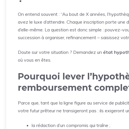
On entend souvent : “Au bout de X années, l’hypothèqu
avez le luxe d’attendre. Chaque inscription porte une du
d’elle-même. La question est donc simple : pouvez-vous
succession à organiser, refinancement – saisissez vot
Doute sur votre situation ? Demandez un
état hypot
où vous en êtes.
Pourquoi lever l’hypot
remboursement complet
Parce que, tant que la ligne figure au service de publici
votre futur prêteur ne transigeront pas : ils exigeront u
la rédaction d’un compromis qui traîne ;