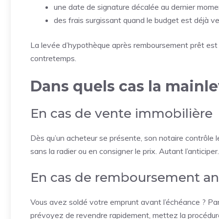
une date de signature décalée au dernier momen
des frais surgissant quand le budget est déjà ver
La levée d’hypothèque après remboursement prêt est t
contretemps.
Dans quels cas la mainle
En cas de vente immobilière
Dès qu’un acheteur se présente, son notaire contrôle le
sans la radier ou en consigner le prix. Autant l’anticiper.
En cas de remboursement an
Vous avez soldé votre emprunt avant l’échéance ? Parfai
prévoyez de revendre rapidement, mettez la procédure