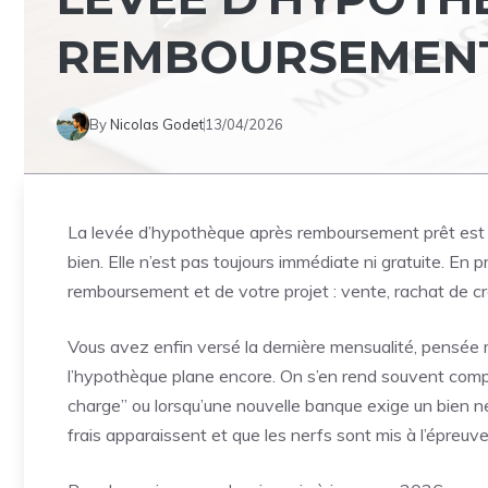
REMBOURSEMENT 
By
Nicolas Godet
13/04/2026
La levée d’hypothèque après remboursement prêt est la f
bien. Elle n’est pas toujours immédiate ni gratuite. En
remboursement et de votre projet : vente, rachat de cré
Vous avez enfin versé la dernière mensualité, pensée ma
l’hypothèque plane encore. On s’en rend souvent compt
charge” ou lorsqu’une nouvelle banque exige un bien net
frais apparaissent et que les nerfs sont mis à l’épreuve