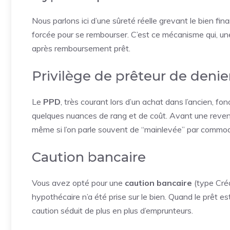
Nous parlons ici d’une sûreté réelle grevant le bien fina
forcée pour se rembourser. C’est ce mécanisme qui, une
après remboursement prêt.
Privilège de prêteur de denie
Le
PPD
, très courant lors d’un achat dans l’ancien, f
quelques nuances de rang et de coût. Avant une revente 
même si l’on parle souvent de “mainlevée” par commod
Caution bancaire
Vous avez opté pour une
caution bancaire
(type Créd
hypothécaire n’a été prise sur le bien. Quand le prêt est 
caution séduit de plus en plus d’emprunteurs.