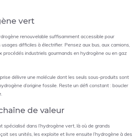
gène vert
hydrogène renouvelable suffisamment accessible pour
s usages difficiles à électrifier. Pensez aux bus, aux camions,
aux procédés industriels gourmands en hydrogène ou en gaz
reprise délivre une molécule dont les seuls sous-produits sont
hydrogène d’origine fossile. Reste un défi constant : boucler
e.
chaîne de valeur
spécialisé dans l’hydrogène vert, là où de grands
oit ses unités, les exploite et livre ensuite l’hydrogène à des