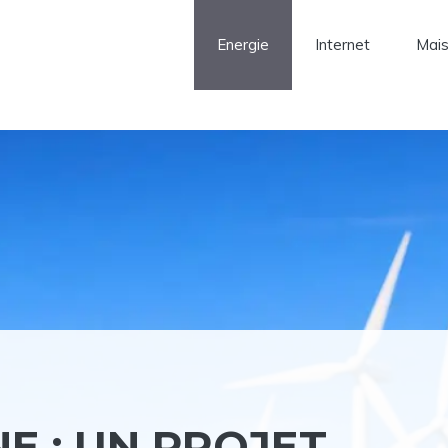
Energie
Internet
Mai
E : UN PROJET