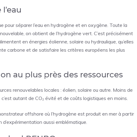
 l’eau
que pour séparer l’eau en hydrogène et en oxygène. Toute la
 renouvelable, on obtient de l’hydrogène vert. C’est précisément
’alimentent en énergies éolienne, solaire ou hydraulique, qu’elles
nte carbone et de satisfaire les critères européens les plus
ion au plus près des ressources
rces renouvelables locales : éolien, solaire ou autre. Moins de
e, c’est autant de CO₂ évité et de coûts logistiques en moins.
monstrateur offshore où l’hydrogène est produit en mer à partir
in d’expérimentation aussi emblématique.