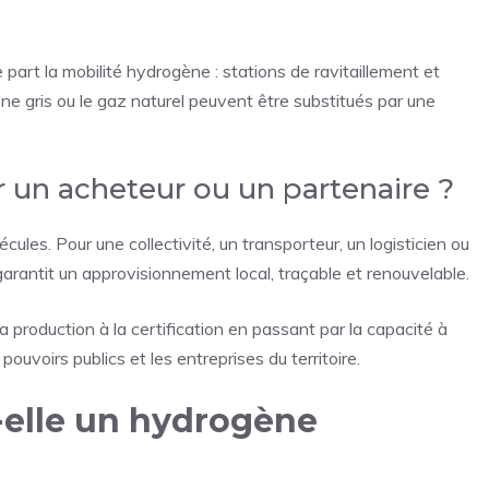
part la mobilité hydrogène : stations de ravitaillement et
ogène gris ou le gaz naturel peuvent être substitués par une
ur un acheteur ou un partenaire ?
cules. Pour une collectivité, un transporteur, un logisticien ou
 garantit un approvisionnement local, traçable et renouvelable.
 production à la certification en passant par la capacité à
ouvoirs publics et les entreprises du territoire.
elle un hydrogène