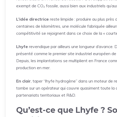
exempt de CO₂ fossile, aussi bien aux industriels qu’aux
L’idée directrice
reste limpide : produire au plus près
centaines de kilomètres, une molécule fabriquée ailleur
compétitivité se rejoignent dans ce choix de la « court
Lhyfe
revendique par ailleurs une longueur d’avance.
présenté comme le premier site industriel européen de
Depuis, les implantations se multiplient en France co
production en mer.
En clair
, taper “lhyfe hydrogène” dans un moteur de 
tombe sur un opérateur qui couvre quasiment toute la cha
partenariats territoriaux et R&D.
Qu’est-ce que Lhyfe ? So