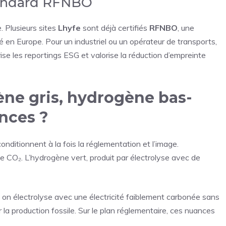
 standard RFNBO
e. Plusieurs sites
Lhyfe
sont déjà certifiés
RFNBO
, une
té en Europe. Pour un industriel ou un opérateur de transports,
rise les reportings ESG et valorise la réduction d’empreinte
ne gris, hydrogène bas-
ences ?
conditionnent à la fois la réglementation et l’image.
e CO₂. L’hydrogène vert, produit par électrolyse avec de
t on électrolyse avec une électricité faiblement carbonée sans
la production fossile. Sur le plan réglementaire, ces nuances