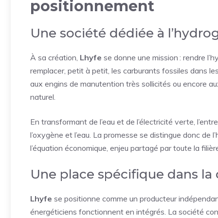
positionnement
Une société dédiée à l’hydro
À sa création,
Lhyfe
se donne une mission : rendre l’
remplacer, petit à petit, les carburants fossiles dans le
aux engins de manutention très sollicités ou encore 
naturel.
En transformant de l’eau et de l’électricité verte, l’ent
l’oxygène et l’eau. La promesse se distingue donc de l’
l’équation économique, enjeu partagé par toute la filièr
Une place spécifique dans la 
Lhyfe
se positionne comme un producteur indépendant 
énergéticiens fonctionnent en intégrés. La société conç