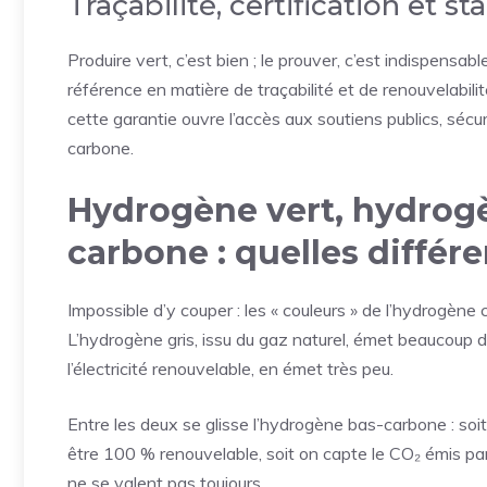
Traçabilité, certification et
Produire vert, c’est bien ; le prouver, c’est indispensabl
référence en matière de traçabilité et de renouvelabili
cette garantie ouvre l’accès aux soutiens publics, sécu
carbone.
Hydrogène vert, hydrogè
carbone : quelles différ
Impossible d’y couper : les « couleurs » de l’hydrogène 
L’hydrogène gris, issu du gaz naturel, émet beaucoup d
l’électricité renouvelable, en émet très peu.
Entre les deux se glisse l’hydrogène bas-carbone : soi
être 100 % renouvelable, soit on capte le CO₂ émis par 
ne se valent pas toujours.