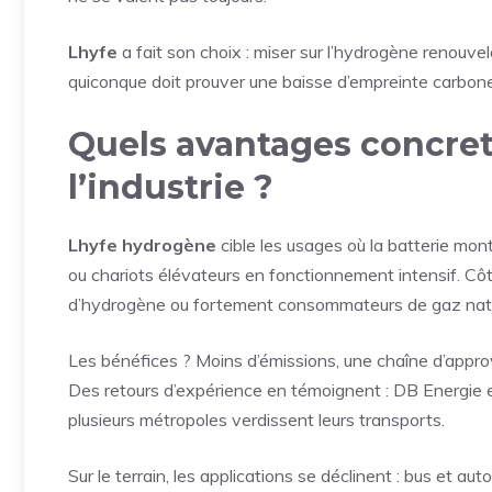
Lhyfe
a fait son choix : miser sur l’hydrogène renouvel
quiconque doit prouver une baisse d’empreinte carbone
Quels avantages concrets
l’industrie ?
Lhyfe hydrogène
cible les usages où la batterie mont
ou chariots élévateurs en fonctionnement intensif. Côté 
d’hydrogène ou fortement consommateurs de gaz natu
Les bénéfices ? Moins d’émissions, une chaîne d’approv
Des retours d’expérience en témoignent : DB Energie expé
plusieurs métropoles verdissent leurs transports.
Sur le terrain, les applications se déclinent : bus et aut