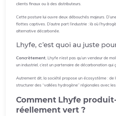
clients finaux ou à des distributeurs.
Cette posture lui ouvre deux débouchés majeurs. D’une 
flottes captives. D’autre part l’industrie : là où l’hydr
alternative décarbonée.
Lhyfe, c’est quoi au juste po
Concrètement
, Lhyfe n’est pas qu’un vendeur de molé
un industriel, c’est un partenaire de décarbonation qui
Autrement dit, la société propose un écosystème : de la
structurer des “vallées hydrogène” régionales avec les p
Comment Lhyfe produit-
réellement vert ?