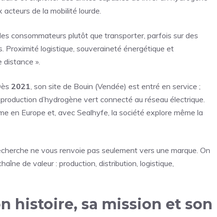
 acteurs de la mobilité lourde.
 des consommateurs plutôt que transporter, parfois sur des
s. Proximité logistique, souveraineté énergétique et
e distance ».
 Dès
2021
, son site de Bouin (Vendée) est entré en service ;
 production d’hydrogène vert connecté au réseau électrique.
mme en Europe et, avec Sealhyfe, la société explore même la
recherche ne vous renvoie pas seulement vers une marque. On
îne de valeur : production, distribution, logistique,
n histoire, sa mission et son