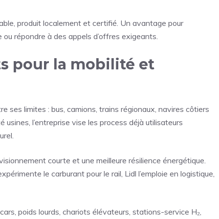
able, produit localement et certifié. Un avantage pour
 ou répondre à des appels d’offres exigeants.
 pour la mobilité et
re ses limites : bus, camions, trains régionaux, navires côtiers
usines, l’entreprise vise les process déjà utilisateurs
rel.
isionnement courte et une meilleure résilience énergétique.
rimente le carburant pour le rail, Lidl l’emploie en logistique,
ocars, poids lourds, chariots élévateurs, stations-service H₂,