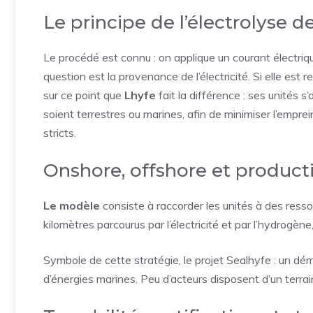
Le principe de l’électrolyse de
Le procédé est connu : on applique un courant électri
question est la provenance de l’électricité. Si elle est
sur ce point que
Lhyfe
fait la différence : ses unités s
soient terrestres ou marines, afin de minimiser l’emprei
stricts.
Onshore, offshore et product
Le modèle
consiste à raccorder les unités à des ressou
kilomètres parcourus par l’électricité et par l’hydrogèn
Symbole de cette stratégie, le projet Sealhyfe : un dé
d’énergies marines. Peu d’acteurs disposent d’un terra