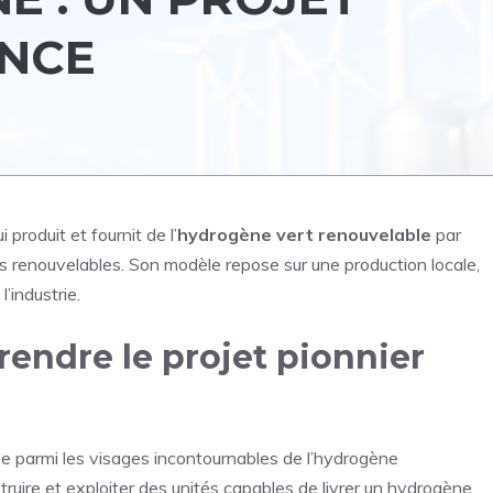
ANCE
i produit et fournit de l’
hydrogène vert renouvelable
par
rgies renouvelables. Son modèle repose sur une production locale,
’industrie.
endre le projet pionnier
ée parmi les visages incontournables de l’hydrogène
ruire et exploiter des unités capables de livrer un hydrogène