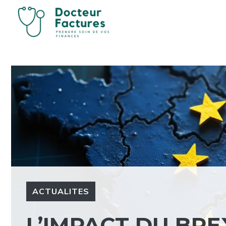
Aller
au
contenu
ACTUALITES
L’IMPACT DU BRE