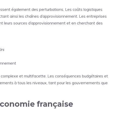
sent également des perturbations. Les coûts logistiques
actant ainsi les chaînes d’approvisionnement. Les entreprises
iant leurs sources d’approvisionnement et en cherchant des
Uni
ionnement
c complexe et multifacette. Les conséquences budgétaires et
ements à tous les niveaux, tant pour les gouvernements que
’économie française