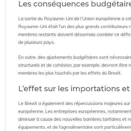
Les conséquences budgétaire
La sortie du Royaume-Uni de l’Union européenne a cré
Royaume-Uni était l’un des plus grands contributeurs n
membres restants doivent désormais combler ce déficit,
de plusieurs pays.
En outre, des ajustements budgétaires sont nécessaire
structurels et de cohésion, par exemple, devront être
membres les plus touchés par les effets du Brexit.
L’effet sur les importations e
Le Brexit a également des répercussions majeures su
européenne. Les entreprises européennes, notamment 
diminuer à cause des nouvelles barrières tarifaires et 
équipements, et de l’agroalimentaire sont particulière