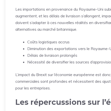
Les importations en provenance du Royaume-Uni subis
augmentent, et les délais de livraison s’allongent, imp
doivent s’adapter à ces nouvelles réalités en diversif
alternatives au marché britannique.
Coûts logistiques accrus
Diminution des exportations vers le Royaume-
Délais de livraison prolongés
Nécessité de diversifier les sources d’approvis
L’impact du Brexit sur l’économie européenne est don
commerciales sont profondes et nécessitent des ajust
pour les entreprises.
Les répercussions sur l