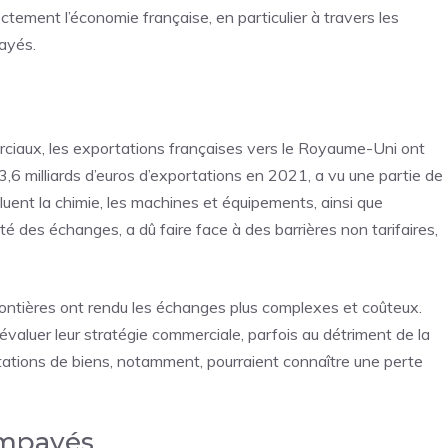
ement l’économie française, en particulier à travers les
payés.
rciaux, les exportations françaises vers le Royaume-Uni ont
 33,6 milliards d’euros d’exportations en 2021, a vu une partie de
luent la chimie, les machines et équipements, ainsi que
ité des échanges, a dû faire face à des barrières non tarifaires,
frontières ont rendu les échanges plus complexes et coûteux.
aluer leur stratégie commerciale, parfois au détriment de la
tions de biens, notamment, pourraient connaître une perte
impayés