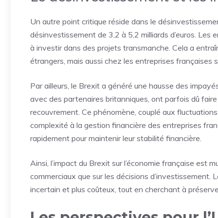
Un autre point critique réside dans le désinvestisseme
désinvestissement de 3,2 à 5,2 milliards d’euros. Les en
à investir dans des projets transmanche. Cela a entraîn
étrangers, mais aussi chez les entreprises françaises
Par ailleurs, le Brexit a généré une hausse des impayé
avec des partenaires britanniques, ont parfois dû faire
recouvrement. Ce phénomène, couplé aux fluctuations d
complexité à la gestion financière des entreprises fran
rapidement pour maintenir leur stabilité financière.
Ainsi, l’impact du Brexit sur l’économie française est 
commerciaux que sur les décisions d’investissement. 
incertain et plus coûteux, tout en cherchant à préserver
Les perspectives pour l’