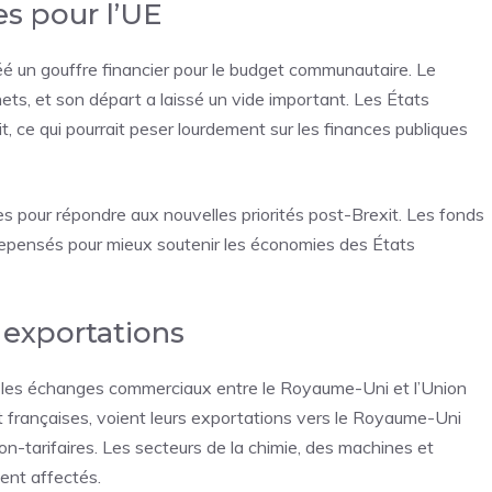
s pour l’UE
é un gouffre financier pour le budget communautaire. Le
ets, et son départ a laissé un vide important. Les États
 ce qui pourrait peser lourdement sur les finances publiques
s pour répondre aux nouvelles priorités post-Brexit. Les fonds
 repensés pour mieux soutenir les économies des États
t exportations
r les échanges commerciaux entre le Royaume-Uni et l’Union
françaises, voient leurs exportations vers le Royaume-Uni
non-tarifaires. Les secteurs de la chimie, des machines et
ment affectés.