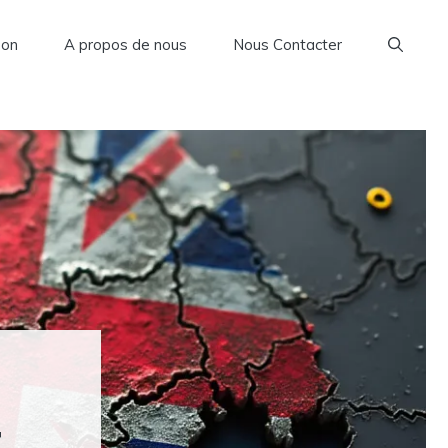
son
A propos de nous
Nous Contacter
E