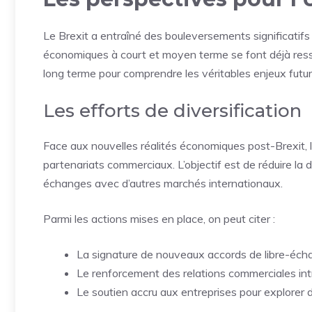
Le Brexit a entraîné des bouleversements significatifs
économiques à court et moyen terme se font déjà ressen
long terme pour comprendre les véritables enjeux futur
Les efforts de diversification
Face aux nouvelles réalités économiques post-Brexit, l’
partenariats commerciaux. L’objectif est de réduire l
échanges avec d’autres marchés internationaux.
Parmi les actions mises en place, on peut citer :
La signature de nouveaux accords de libre-éch
Le renforcement des relations commerciales i
Le soutien accru aux entreprises pour explore