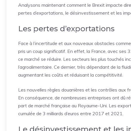
Analysons maintenant comment le Brexit impacte direct
pertes d’exportations, le désinvestissement et les im
Les pertes d’exportations
Face à l’incertitude et aux nouveaux obstacles comme
pris un coup significatif. En effet, la France, avec ses
ce marché se réduire. Les secteurs les plus touchés inc
l’agroalimentaire. Ce dernier, très dépendant de la fluid
augmentant les coûts et réduisant la compétitivité.
Les nouvelles règles douanières et les contrôles aux 
En conséquence, de nombreuses entreprises ont dû réév
part de marché française au Royaume-Uni. Les exporta
cumulée de 3 milliards d’euros entre 2017 et 2021.
Le désinvestissement et les 