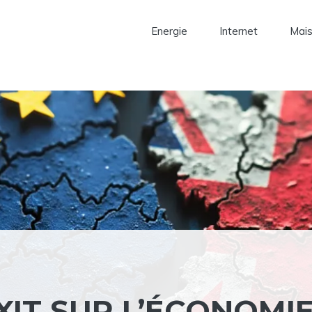
Energie
Internet
Mai
XIT SUR L’ÉCONOMI