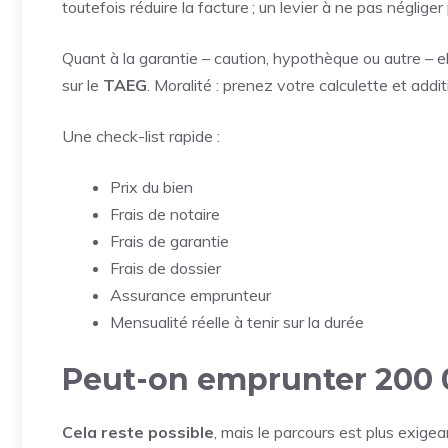
toutefois réduire la facture ; un levier à ne pas négliger 
Quant à la garantie – caution, hypothèque ou autre – el
sur le
TAEG
. Moralité : prenez votre calculette et addi
Une check-list rapide :
Prix du bien
Frais de notaire
Frais de garantie
Frais de dossier
Assurance emprunteur
Mensualité réelle à tenir sur la durée
Peut-on emprunter 200 0
Cela reste possible
, mais le parcours est plus exige