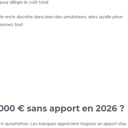
pour alléger le coût total.
le reste discrète dans bien des simulateurs, alors qu’elle pèse
tionnez tout.
00 € sans apport en 2026 ?
ant qu’autrefois. Les banques apprécient toujours un apport d’au