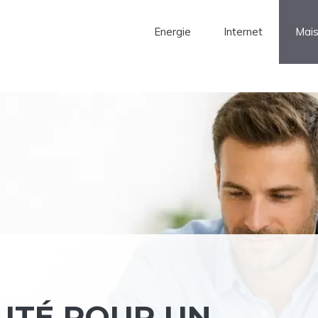
Energie
Internet
Mai
ITÉ POUR UN