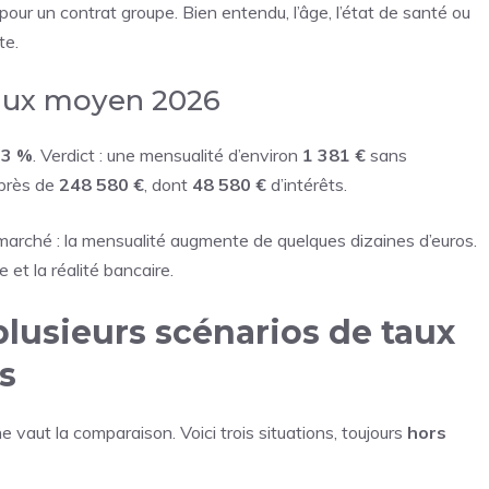
pour un contrat groupe. Bien entendu, l’âge, l’état de santé ou
te.
taux moyen 2026
e
3 %
. Verdict : une mensualité d’environ
1 381 €
sans
 près de
248 580 €
, dont
48 580 €
d’intérêts.
arché : la mensualité augmente de quelques dizaines d’euros.
 et la réalité bancaire.
plusieurs scénarios de taux
s
ne vaut la comparaison. Voici trois situations, toujours
hors