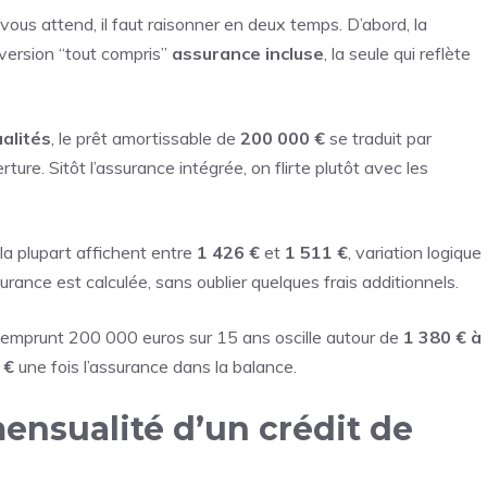
vous attend, il faut raisonner en deux temps. D’abord, la
a version “tout compris”
assurance incluse
, la seule qui reflète
alités
, le prêt amortissable de
200 000 €
se traduit par
re. Sitôt l’assurance intégrée, on flirte plutôt avec les
la plupart affichent entre
1 426 €
et
1 511 €
, variation logique
urance est calculée, sans oublier quelques frais additionnels.
 emprunt 200 000 euros sur 15 ans oscille autour de
1 380 € à
 €
une fois l’assurance dans la balance.
ensualité d’un crédit de