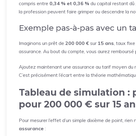
compris entre
0,34 % et 0,36 %
du capital restant dû 
la profession peuvent faire grimper ou descendre la no
Exemple pas-à-pas avec un 
Imaginons un prêt de
200 000 €
sur
15 ans
, taux fix
assurance. Au bout du compte, vous aurez remboursé
Ajoutez maintenant une assurance au tarif moyen du m
C’est précisément l’écart entre la théorie mathématique
Tableau de simulation : 
pour 200 000 € sur 15 an
Pour mesurer l’effet d’un simple dixième de point, rien 
assurance
: