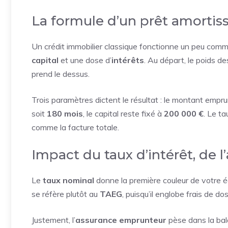
La formule d’un prêt amorti
Un crédit immobilier classique fonctionne un peu com
capital
et une dose d’
intérêts
. Au départ, le poids des 
prend le dessus.
Trois paramètres dictent le résultat : le montant empru
soit
180 mois
, le capital reste fixé à
200 000 €
. Le ta
comme la facture totale.
Impact du taux d’intérêt, de 
Le
taux nominal
donne la première couleur de votre éc
se réfère plutôt au
TAEG
, puisqu’il englobe frais de dos
Justement, l’
assurance emprunteur
pèse dans la bala