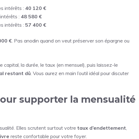
es intérêts :
40 120 €
 intérêts :
48 580 €
es intérêts :
57 400 €
000 €
. Pas anodin quand on veut préserver son épargne ou
e capital, la durée, le taux (en mensuel), puis laissez-le
al restant dû
. Vous aurez en main l’outil idéal pour discuter
pour supporter la mensualité
alité. Elles scrutent surtout votre
taux d’endettement
,
ivre
reste confortable pour votre foyer.