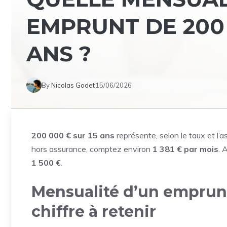
EMPRUNT DE 200 
ANS ?
By
Nicolas Godet
15/06/2026
200 000 € sur 15 ans
représente, selon le taux et l
hors assurance, comptez environ
1 381 € par mois
. 
1 500 €
.
Mensualité d’un emprunt 
chiffre à retenir