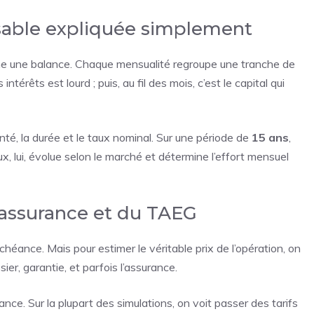
ssable expliquée simplement
me une balance. Chaque mensualité regroupe une tranche de
intérêts est lourd ; puis, au fil des mois, c’est le capital qui
nté, la durée et le taux nominal. Sur une période de
15 ans
,
ux, lui, évolue selon le marché et détermine l’effort mensuel
l’assurance et du TAEG
héance. Mais pour estimer le véritable prix de l’opération, on
sier, garantie, et parfois l’assurance.
nce. Sur la plupart des simulations, on voit passer des tarifs