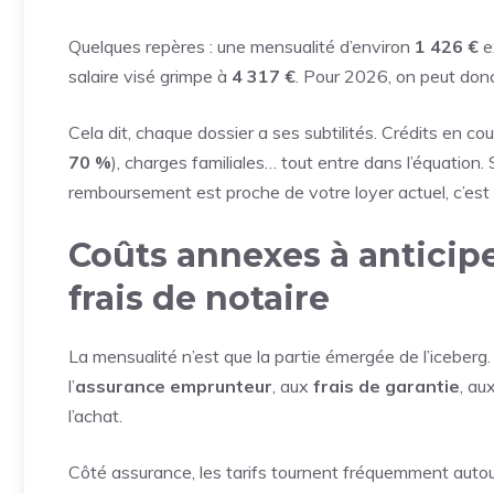
Quelques repères : une mensualité d’environ
1 426 €
e
salaire visé grimpe à
4 317 €
. Pour 2026, on peut don
Cela dit, chaque dossier a ses subtilités. Crédits en c
70 %
), charges familiales… tout entre dans l’équation. 
remboursement est proche de votre loyer actuel, c’est 
Coûts annexes à anticipe
frais de notaire
La mensualité n’est que la partie émergée de l’iceberg
l’
assurance emprunteur
, aux
frais de garantie
, au
l’achat.
Côté assurance, les tarifs tournent fréquemment auto