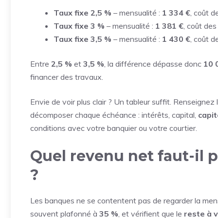
Taux fixe 2,5 %
– mensualité :
1 334 €
, coût d
Taux fixe 3 %
– mensualité :
1 381 €
, coût des
Taux fixe 3,5 %
– mensualité :
1 430 €
, coût d
Entre
2,5 %
et
3,5 %
, la différence dépasse donc
10 
financer des travaux.
Envie de voir plus clair ? Un tableur suffit. Renseignez l
décomposer chaque échéance : intérêts, capital,
capit
conditions avec votre banquier ou votre courtier.
Quel revenu net faut-il 
?
Les banques ne se contentent pas de regarder la mensu
souvent plafonné à
35 %
, et vérifient que le
reste à v