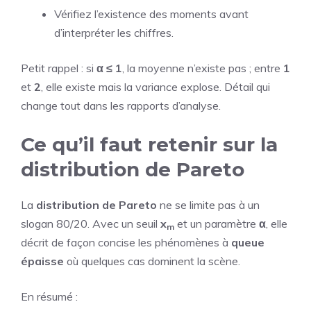
Vérifiez l’existence des moments avant
d’interpréter les chiffres.
Petit rappel : si
α ≤ 1
, la moyenne n’existe pas ; entre
1
et
2
, elle existe mais la variance explose. Détail qui
change tout dans les rapports d’analyse.
Ce qu’il faut retenir sur la
distribution de Pareto
La
distribution de Pareto
ne se limite pas à un
slogan 80/20. Avec un seuil
x
et un paramètre
α
, elle
m
décrit de façon concise les phénomènes à
queue
épaisse
où quelques cas dominent la scène.
En résumé :