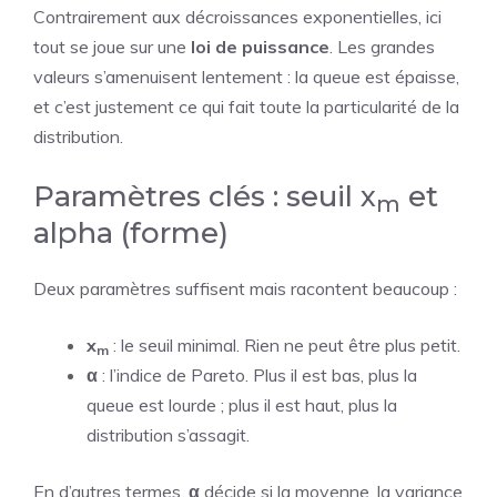
Contrairement aux décroissances exponentielles, ici
tout se joue sur une
loi de puissance
. Les grandes
valeurs s’amenuisent lentement : la queue est épaisse,
et c’est justement ce qui fait toute la particularité de la
distribution.
Paramètres clés : seuil x
et
m
alpha (forme)
Deux paramètres suffisent mais racontent beaucoup :
x
: le seuil minimal. Rien ne peut être plus petit.
m
α
: l’indice de Pareto. Plus il est bas, plus la
queue est lourde ; plus il est haut, plus la
distribution s’assagit.
En d’autres termes,
α
décide si la moyenne, la variance