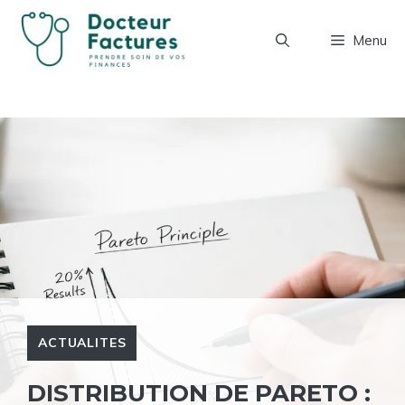
Aller
au
Menu
contenu
ACTUALITES
DISTRIBUTION DE PARETO :