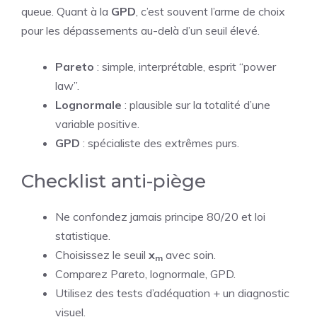
queue. Quant à la
GPD
, c’est souvent l’arme de choix
pour les dépassements au-delà d’un seuil élevé.
Pareto
: simple, interprétable, esprit “power
law”.
Lognormale
: plausible sur la totalité d’une
variable positive.
GPD
: spécialiste des extrêmes purs.
Checklist anti-piège
Ne confondez jamais principe 80/20 et loi
statistique.
Choisissez le seuil
x
avec soin.
m
Comparez Pareto, lognormale, GPD.
Utilisez des tests d’adéquation + un diagnostic
visuel.