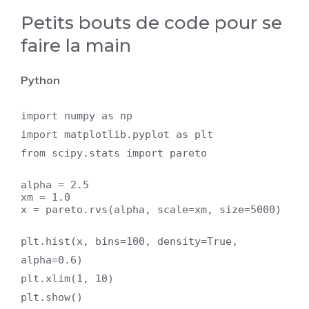
Petits bouts de code pour se
faire la main
Python
import numpy as np
import matplotlib.pyplot as plt
from scipy.stats import pareto
alpha = 2.5
xm = 1.0
x = pareto.rvs(alpha, scale=xm, size=5000)
plt.hist(x, bins=100, density=True,
alpha=0.6)
plt.xlim(1, 10)
plt.show()