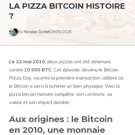
LA PIZZA BITCOIN HISTOIRE
?
By
Nicolas Godet
19/05/2026
Le 22 mai 2010
, deux pizzas ont été obtenues
contre
10 000 BTC
. Cet épisode, devenu le Bitcoin
Pizza Day, raconte la première transaction célèbre où
le Bitcoin a servi à acheter un bien physique. Voici la
pizza bitcoin histoire complète, son contexte, sa
valeur et son impact durable.
Aux origines : le Bitcoin
en 2010, une monnaie