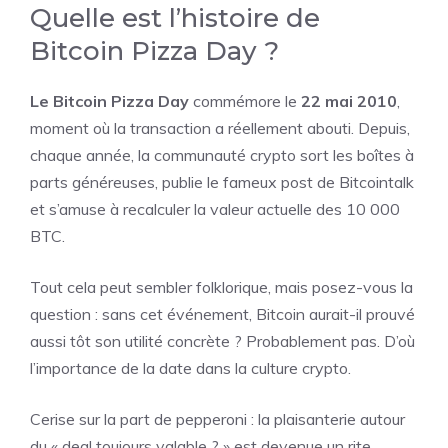
Quelle est l’histoire de
Bitcoin Pizza Day ?
Le Bitcoin Pizza Day
commémore le
22 mai 2010
,
moment où la transaction a réellement abouti. Depuis,
chaque année, la communauté crypto sort les boîtes à
parts généreuses, publie le fameux post de Bitcointalk
et s’amuse à recalculer la valeur actuelle des 10 000
BTC.
Tout cela peut sembler folklorique, mais posez-vous la
question : sans cet événement, Bitcoin aurait-il prouvé
aussi tôt son utilité concrète ? Probablement pas. D’où
l’importance de la date dans la culture crypto.
Cerise sur la part de pepperoni : la plaisanterie autour
du « deal toujours valable ? » est devenue un rite