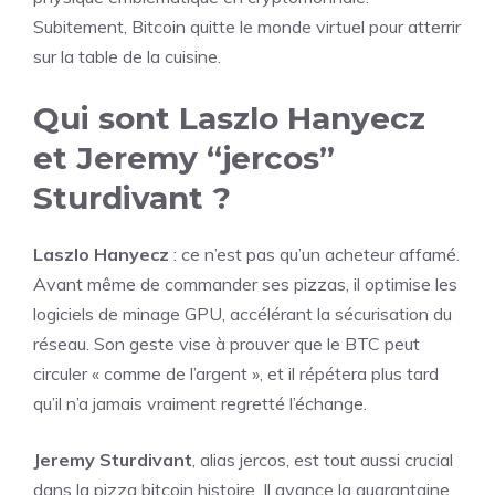
Subitement, Bitcoin quitte le monde virtuel pour atterrir
sur la table de la cuisine.
Qui sont Laszlo Hanyecz
et Jeremy “jercos”
Sturdivant ?
Laszlo Hanyecz
: ce n’est pas qu’un acheteur affamé.
Avant même de commander ses pizzas, il optimise les
logiciels de minage GPU, accélérant la sécurisation du
réseau. Son geste vise à prouver que le BTC peut
circuler « comme de l’argent », et il répétera plus tard
qu’il n’a jamais vraiment regretté l’échange.
Jeremy Sturdivant
, alias jercos, est tout aussi crucial
dans la pizza bitcoin histoire. Il avance la quarantaine