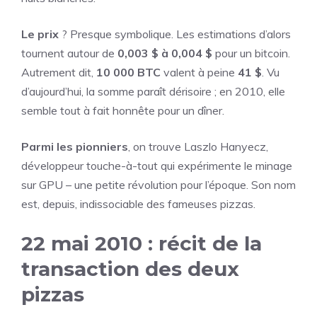
Le prix
? Presque symbolique. Les estimations d’alors
tournent autour de
0,003 $ à 0,004 $
pour un bitcoin.
Autrement dit,
10 000 BTC
valent à peine
41 $
. Vu
d’aujourd’hui, la somme paraît dérisoire ; en 2010, elle
semble tout à fait honnête pour un dîner.
Parmi les pionniers
, on trouve Laszlo Hanyecz,
développeur touche-à-tout qui expérimente le minage
sur GPU – une petite révolution pour l’époque. Son nom
est, depuis, indissociable des fameuses pizzas.
22 mai 2010 : récit de la
transaction des deux
pizzas