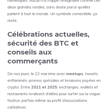
numériques. Aucun n’a frappé l’imaginaire comme ces
deux grandes rondes, sans doute parce qu’elles
parlent à tout le monde. Un symbole comestible, ça
reste.
Célébrations actuelles,
sécurité des BTC et
conseils aux
commerçants
De nos jours, le 22 mai rime avec
meetups
, tweets
enflammés, promos spéciales et livraisons payées en
crypto. Entre
2021 et 2025
, exchanges, wallets et
restaurants rivalisent d’idées pour surfer sur la vague
festive, parfois même au profit d’associations
caritatives.