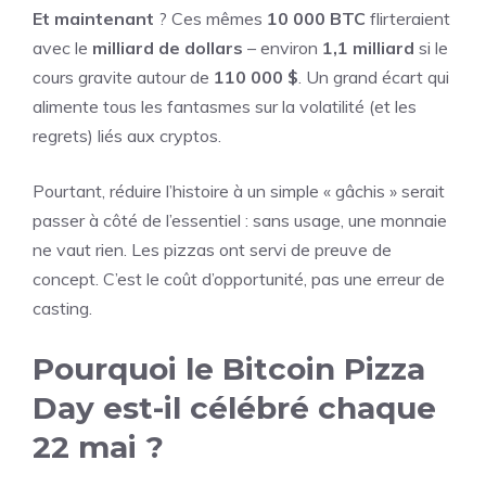
Et maintenant
? Ces mêmes
10 000 BTC
flirteraient
avec le
milliard de dollars
– environ
1,1 milliard
si le
cours gravite autour de
110 000 $
. Un grand écart qui
alimente tous les fantasmes sur la volatilité (et les
regrets) liés aux cryptos.
Pourtant, réduire l’histoire à un simple « gâchis » serait
passer à côté de l’essentiel : sans usage, une monnaie
ne vaut rien. Les pizzas ont servi de preuve de
concept. C’est le coût d’opportunité, pas une erreur de
casting.
Pourquoi le Bitcoin Pizza
Day est-il célébré chaque
22 mai ?