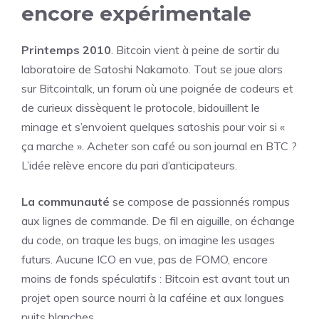
encore expérimentale
Printemps 2010
. Bitcoin vient à peine de sortir du
laboratoire de Satoshi Nakamoto. Tout se joue alors
sur Bitcointalk, un forum où une poignée de codeurs et
de curieux dissèquent le protocole, bidouillent le
minage et s’envoient quelques satoshis pour voir si «
ça marche ». Acheter son café ou son journal en BTC ?
L’idée relève encore du pari d’anticipateurs.
La communauté
se compose de passionnés rompus
aux lignes de commande. De fil en aiguille, on échange
du code, on traque les bugs, on imagine les usages
futurs. Aucune ICO en vue, pas de FOMO, encore
moins de fonds spéculatifs : Bitcoin est avant tout un
projet open source nourri à la caféine et aux longues
nuits blanches.