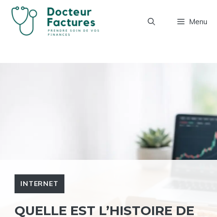
Aller
au
Menu
contenu
INTERNET
QUELLE EST L’HISTOIRE DE