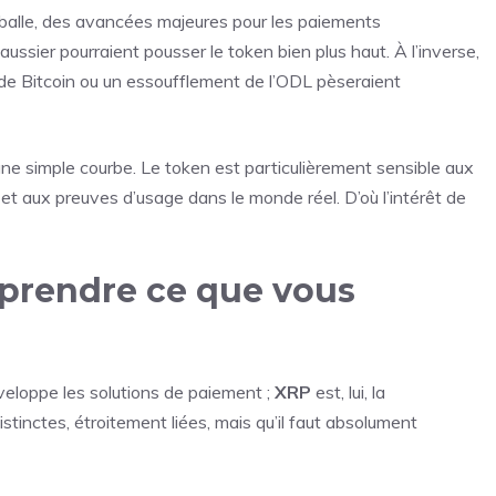
mballe, des avancées majeures pour les paiements
ussier pourraient pousser le token bien plus haut. À l’inverse,
 de Bitcoin ou un essoufflement de l’ODL pèseraient
une simple courbe. Le token est particulièrement sensible aux
et aux preuves d’usage dans le monde réel. D’où l’intérêt de
mprendre ce que vous
eloppe les solutions de paiement ;
XRP
est, lui, la
istinctes, étroitement liées, mais qu’il faut absolument