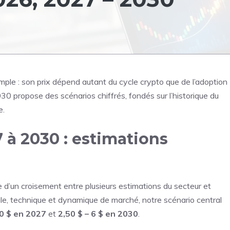
simple : son prix dépend autant du cycle crypto que de l’adoption
0 propose des scénarios chiffrés, fondés sur l’historique du
e.
 à 2030 : estimations
 d’un croisement entre plusieurs estimations du secteur et
e, technique et dynamique de marché, notre scénario central
20 $ en 2027
et
2,50 $ – 6 $ en 2030
.