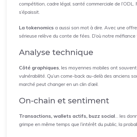
compétition, cadre légal, santé commerciale de l’ODL. P
s’épaissit.
La tokenomics
a aussi son mot à dire. Avec une offre
sérieuse relève du conte de fées. D’où notre méfiance vi
Analyse technique
Côté graphiques
, les moyennes mobiles ont souvent
vulnérabilité. Qu’un come-back au-delà des anciens so
marché peut changer en un clin d’œil.
On-chain et sentiment
Transactions, wallets actifs, buzz social
… les donn
grimpe en même temps que l’intérêt du public, la prob