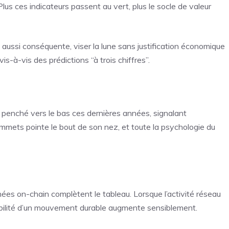
lus ces indicateurs passent au vert, plus le socle de valeur
 aussi conséquente, viser la lune sans justification économique
s-à-vis des prédictions “à trois chiffres”.
 penché vers le bas ces dernières années, signalant
mmets pointe le bout de son nez, et toute la psychologie du
ées on-chain complètent le tableau. Lorsque l’activité réseau
abilité d’un mouvement durable augmente sensiblement.