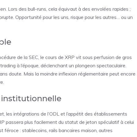
token. Lors des bull-runs, cela équivaut à des envolées rapides ;
brupte. Opportunité pour les uns, risque pour les autres… ou un
ple
océdure de la SEC, le cours de XRP vit sous perfusion de gros
trading à l’époque, déclenchant un plongeon spectaculaire.
, sans doute. Mais la moindre inflexion réglementaire peut encore
e.
institutionnelle
t, les intégrations de l’ODL et l’appétit des établissements
RP passera plus facilement du statut de jeton spéculatif à celui
t féroce : stablecoins, rails bancaires maison, autres