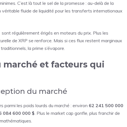
inimes. C’est là tout le sel de la promesse : au-delà de la
éritable fluide de liquidité pour les transferts internationaux
ont régulièrement érigés en moteurs du prix. Plus les
relle de XRP se renforce. Mais si ces flux restent marginaux
raditionnels, la prime s’évapore.
u marché et facteurs qui
rception du marché
urs parmi les poids lourds du marché : environ
62 241 500 000
6 084 600 000 $
. Plus le market cap gonfle, plus franchir de
 mathématiques.