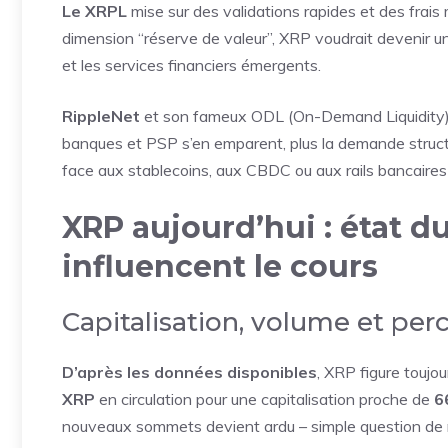
Le XRPL
mise sur des validations rapides et des frais m
dimension “réserve de valeur”, XRP voudrait devenir un v
et les services financiers émergents.
RippleNet
et son fameux ODL (On-Demand Liquidity) s
banques et PSP s’en emparent, plus la demande structu
face aux stablecoins, aux CBDC ou aux rails bancaires t
XRP aujourd’hui : état d
influencent le cours
Capitalisation, volume et pe
D’après les données disponibles
, XRP figure toujo
XRP
en circulation pour une capitalisation proche de
6
nouveaux sommets devient ardu – simple question de