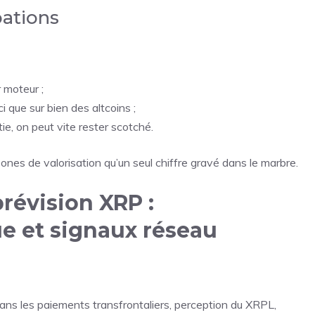
pations
r moteur ;
 que sur bien des altcoins ;
tie, on peut vite rester scotché.
nes de valorisation qu’un seul chiffre gravé dans le marbre.
révision XRP :
e et signaux réseau
dans les paiements transfrontaliers, perception du XRPL,