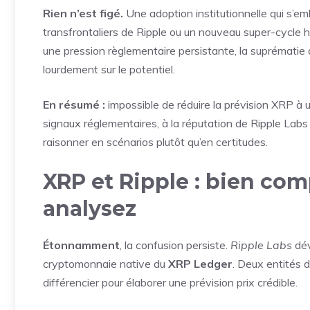
Rien n’est figé.
Une adoption institutionnelle qui s’e
transfrontaliers de Ripple ou un nouveau super-cycle ha
une pression règlementaire persistante, la suprématie
lourdement sur le potentiel.
En résumé :
impossible de réduire la prévision XRP à 
signaux réglementaires, à la réputation de Ripple Labs 
raisonner en scénarios plutôt qu’en certitudes.
XRP et Ripple : bien co
analysez
Étonnamment
, la confusion persiste.
Ripple Labs
dév
cryptomonnaie native du
XRP Ledger
. Deux entités d
différencier pour élaborer une prévision prix crédible.