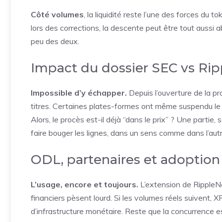
Côté volumes
, la liquidité reste l’une des forces du 
lors des corrections, la descente peut être tout aussi a
peu des deux.
Impact du dossier SEC vs Rip
Impossible d’y échapper.
Depuis l’ouverture de la pr
titres. Certaines plates-formes ont même suspendu le 
Alors, le procès est-il déjà “dans le prix” ? Une partie
faire bouger les lignes, dans un sens comme dans l’autr
ODL, partenaires et adoption 
L’usage, encore et toujours.
L’extension de RippleNe
financiers pèsent lourd. Si les volumes réels suivent, X
d’infrastructure monétaire. Reste que la concurrence es