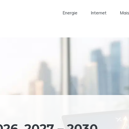
Energie
Internet
Mai
26, 2027 – 2030