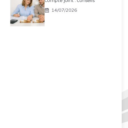
compte joint : conseils
14/07/2026