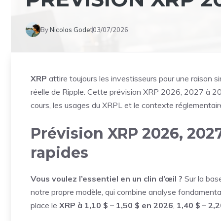
By
Nicolas Godet
03/07/2026
XRP
attire toujours les investisseurs pour une raison 
réelle de Ripple. Cette prévision XRP 2026, 2027 à 203
cours, les usages du XRPL et le contexte réglementair
Prévision XRP 2026, 2027
rapides
Vous voulez l’essentiel en un clin d’œil ?
Sur la base
notre propre modèle, qui combine analyse fondamental
place le
XRP à 1,10 $ – 1,50 $ en 2026
,
1,40 $ – 2,