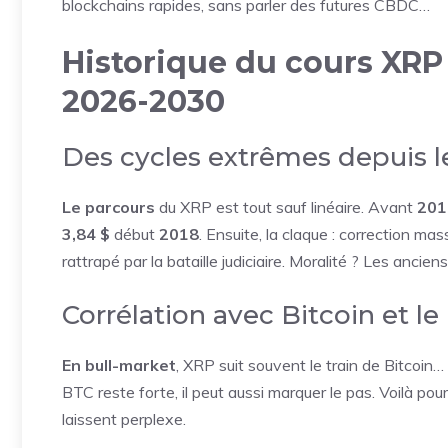
blockchains rapides, sans parler des futures CBDC…
Historique du cours XRP :
2026-2030
Des cycles extrêmes depuis l
Le parcours
du XRP est tout sauf linéaire. Avant
201
3,84 $
début
2018
. Ensuite, la claque : correction ma
rattrapé par la bataille judiciaire. Moralité ? Les ancie
Corrélation avec Bitcoin et l
En bull-market
, XRP suit souvent le train de Bitcoin… 
BTC reste forte, il peut aussi marquer le pas. Voilà pou
laissent perplexe.