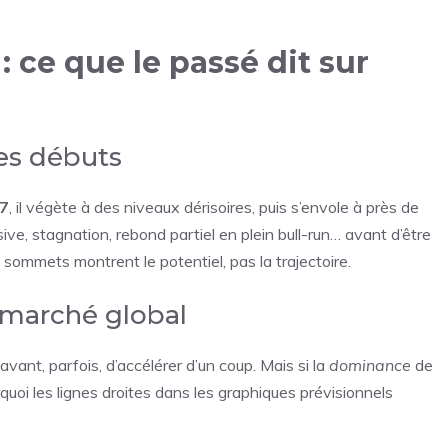
 ce que le passé dit sur
es débuts
7
, il végète à des niveaux dérisoires, puis s’envole à près de
ssive, stagnation, rebond partiel en plein bull-run… avant d’être
ns sommets montrent le potentiel, pas la trajectoire.
e marché global
avant, parfois, d’accélérer d’un coup. Mais si la
dominance
de
rquoi les lignes droites dans les graphiques prévisionnels