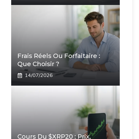
Frais Réels Ou Forfaitaire :
Que Choisir ?
14/07/2026
Cours Du $XRP20 : Prix,