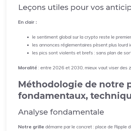
Leçons utiles pour vos antici
En clair :
le sentiment global sur la crypto reste le premie
les annonces réglementaires pèsent plus lourd ici
les pics sont violents et brefs : sans plan de sor
Moralité
: entre 2026 et 2030, mieux vaut viser des zo
Méthodologie de notre p
fondamentaux, techniqu
Analyse fondamentale
Notre grille
démarre par le concret : place de Ripple 