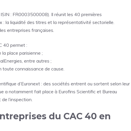
 ISIN : FR0003500008). Il réunit les 40 premières
 la liquidité des titres et la représentativité sectorielle.
des entreprises françaises.
AC 40 permet :
 la place parisienne ;
alEnergies, entre autres ;
en toute connaissance de cause.
ientifique d’Euronext : des sociétés entrent ou sortent selon leur
que a notamment fait place à Eurofins Scientific et Bureau
 de l’inspection.
entreprises du CAC 40 en