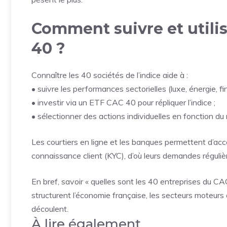
Comment suivre et utili
40 ?
Connaître les 40 sociétés de l’indice aide à :
• suivre les performances sectorielles (luxe, énergie, fi
• investir via un ETF CAC 40 pour répliquer l’indice ;
• sélectionner des actions individuelles en fonction du 
Les courtiers en ligne et les banques permettent d’accé
connaissance client (KYC), d’où leurs demandes réguliè
En bref, savoir « quelles sont les 40 entreprises du C
structurent l’économie française, les secteurs moteurs 
découlent.
À lire également