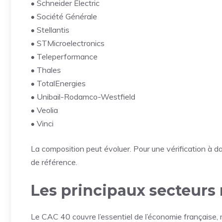
• Schneider Electric
• Société Générale
• Stellantis
• STMicroelectronics
• Teleperformance
• Thales
• TotalEnergies
• Unibail-Rodamco-Westfield
• Veolia
• Vinci
La composition peut évoluer. Pour une vérification à d
de référence.
Les principaux secteurs
Le CAC 40 couvre l’essentiel de l’économie française,