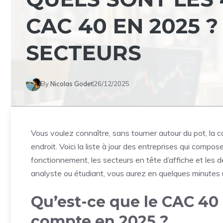
CAC 40 EN 2025 ?
SECTEURS
By
Nicolas Godet
26/12/2025
Vous voulez connaître, sans tourner autour du pot, l
endroit. Voici la liste à jour des entreprises qui compo
fonctionnement, les secteurs en tête d’affiche et les
analyste ou étudiant, vous aurez en quelques minutes u
Qu’est-ce que le CAC 40
compte en 2025 ?