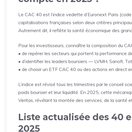
Le CAC 40 est l’indice vedette d’Euronext Paris (code
capitalisations françaises selon deux critères principaux :
Autrement dit, il reflète la santé économique des gran
Pour les investisseurs, connaître la composition du C
• de repérer les secteurs qui portent la performance de
• d’identifier les leaders boursiers — LVMH, Sanofi, Tot
• de choisir un ETF CAC 40 ou des actions en direct 
L’indice est révisé tous les trimestres par le conseil sc
poids boursier et leur liquidité. En 2025, cette mécani
Veritas, révélant la montée des services, de la santé et
Liste actualisée des 40 
2025