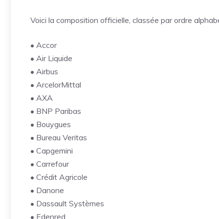
Voici la composition officielle, classée par ordre alpha
• Accor
• Air Liquide
• Airbus
• ArcelorMittal
• AXA
• BNP Paribas
• Bouygues
• Bureau Veritas
• Capgemini
• Carrefour
• Crédit Agricole
• Danone
• Dassault Systèmes
• Edenred