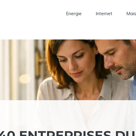
Energie
Internet
Mai
40 ENTREPRISES DU