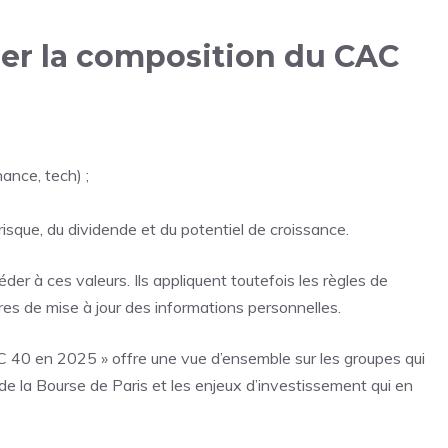
ser la composition du CAC
nance, tech) ;
risque, du dividende et du potentiel de croissance.
der à ces valeurs. Ils appliquent toutefois les règles de
res de mise à jour des informations personnelles.
AC 40 en 2025 » offre une vue d’ensemble sur les groupes qui
de la Bourse de Paris et les enjeux d’investissement qui en