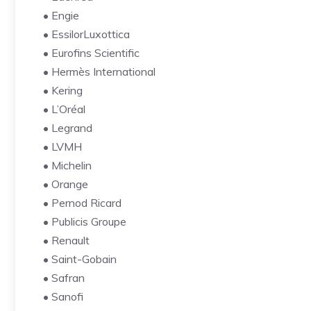
• Engie
• EssilorLuxottica
• Eurofins Scientific
• Hermès International
• Kering
• L’Oréal
• Legrand
• LVMH
• Michelin
• Orange
• Pernod Ricard
• Publicis Groupe
• Renault
• Saint-Gobain
• Safran
• Sanofi