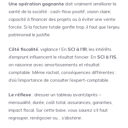
Une opération gagnante
doit vraiment améliorer la
santé de la société : cash-flow positif, vision claire,
capacité à financer des projets ou à éviter une vente
forcée. Si la facture totale gonfle trop, il faut que l’enjeu
patrimonial le justifie.
Côté fiscalité
, vigilance ! En
SCI à l’IR
, les intérêts
d’emprunt influencent le résultat foncier. En
SCI à l’IS
,
on raisonne avec amortissements et résultat
comptable. Même rachat, conséquences différentes :
d’où l’importance de consulter l’expert-comptable.
Le réflexe
: dresser un tableau avant/après –
mensualité, durée, coût total, assurances, garanties,
impact fiscal. Sur cette base, vous saurez s’il faut
regrouper, renégocier ou… s’abstenir.