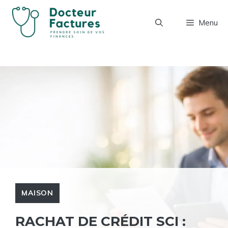
Aller
au
Menu
contenu
MAISON
RACHAT DE CRÉDIT SCI :