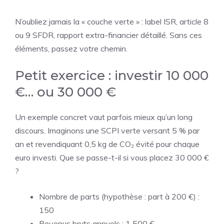
N’oubliez jamais la « couche verte » : label ISR, article 8
ou 9 SFDR, rapport extra-financier détaillé. Sans ces
éléments, passez votre chemin.
Petit exercice : investir 10 000
€… ou 30 000 €
Un exemple concret vaut parfois mieux qu’un long
discours. Imaginons une SCPI verte versant 5 % par
an et revendiquant 0,5 kg de CO₂ évité pour chaque
euro investi. Que se passe-t-il si vous placez 30 000 €
?
Nombre de parts (hypothèse : part à 200 €) :
150
Revenus bruts annuels : 1 500 €