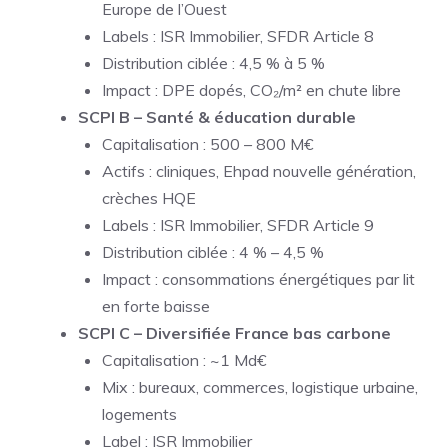
Europe de l’Ouest
Labels : ISR Immobilier, SFDR Article 8
Distribution ciblée : 4,5 % à 5 %
Impact : DPE dopés, CO₂/m² en chute libre
SCPI B – Santé & éducation durable
Capitalisation : 500 – 800 M€
Actifs : cliniques, Ehpad nouvelle génération,
crèches HQE
Labels : ISR Immobilier, SFDR Article 9
Distribution ciblée : 4 % – 4,5 %
Impact : consommations énergétiques par lit
en forte baisse
SCPI C – Diversifiée France bas carbone
Capitalisation : ~1 Md€
Mix : bureaux, commerces, logistique urbaine,
logements
Label : ISR Immobilier