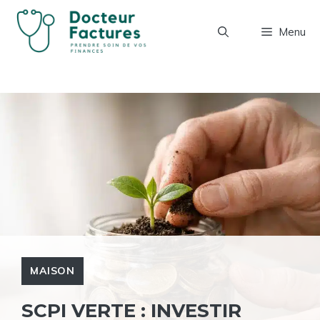
Aller
au
Menu
contenu
MAISON
SCPI VERTE : INVESTIR