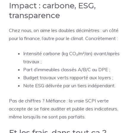
Impact : carbone, ESG,
transparence
Chez nous, on aime les doubles décimètres : un côté
pour la finance, l’autre pour le climat. Concrètement :
Intensité carbone (kg CO₂/m²/an) avant/après
travaux ;
Part d’immeubles classés A/B/C au DPE ;
Budget travaux verts rapporté aux loyers ;
Note ESG délivrée par un tiers indépendant.
Pas de chiffres ? Méfiance : la vraie SCPI verte
accepte de se faire auditer et publie des indicateurs,
même lorsqu’ils ne sont pas parfaits.
Et les frais, dans tout ça ?