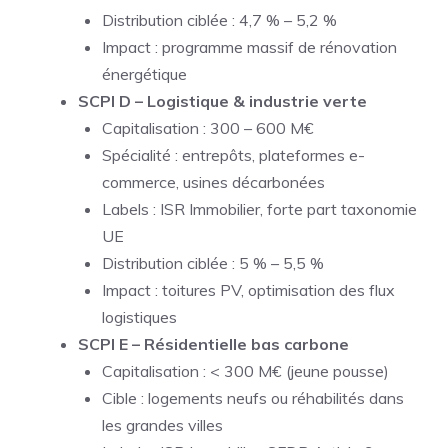
Distribution ciblée : 4,7 % – 5,2 %
Impact : programme massif de rénovation
énergétique
SCPI D – Logistique & industrie verte
Capitalisation : 300 – 600 M€
Spécialité : entrepôts, plateformes e-
commerce, usines décarbonées
Labels : ISR Immobilier, forte part taxonomie
UE
Distribution ciblée : 5 % – 5,5 %
Impact : toitures PV, optimisation des flux
logistiques
SCPI E – Résidentielle bas carbone
Capitalisation : < 300 M€ (jeune pousse)
Cible : logements neufs ou réhabilités dans
les grandes villes