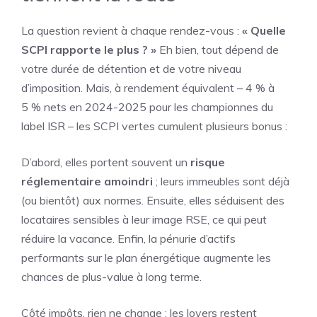
La question revient à chaque rendez-vous :
« Quelle
SCPI rapporte le plus ? »
Eh bien, tout dépend de
votre durée de détention et de votre niveau
d’imposition. Mais, à rendement équivalent – 4 % à
5 % nets en 2024-2025 pour les championnes du
label ISR – les SCPI vertes cumulent plusieurs bonus :
D’abord, elles portent souvent un
risque
réglementaire amoindri
; leurs immeubles sont déjà
(ou bientôt) aux normes. Ensuite, elles séduisent des
locataires sensibles à leur image RSE, ce qui peut
réduire la vacance. Enfin, la pénurie d’actifs
performants sur le plan énergétique augmente les
chances de plus-value à long terme.
Côté impôts, rien ne change : les loyers restent