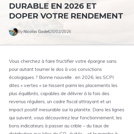
DURABLE EN 2026 ET
DOPER VOTRE RENDEMENT
By
Nicolas Godet
20/02/2026
Vous cherchez à faire fructifier votre épargne sans
pour autant tourner le dos à vos convictions
écologiques ? Bonne nouvelle : en 2026, les SCPI
dites « vertes » se hissent parmi les placements les
plus équilibrés, capables de délivrer à la fois des
revenus réguliers, un cadre fiscal attrayant et un
impact positif mesurable sur la planète. Dans les lignes
qui suivent, vous découvrirez leur fonctionnement, les
bons indicateurs à passer au crible – du taux de
distribution aux kilos de CO₂ évités – et la marche à