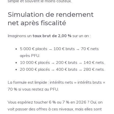
simple et souvent le moins coûteux.
Simulation de rendement
net après fiscalité
Imaginons un
taux brut de 2,00 %
sur un an :
5 000 € placés → 100 € bruts → 70 € nets
après PFU.
10 000 € placés → 200 € bruts → 140 € nets.
20 000 € placés → 400 € bruts → 280 € nets.
La formule est limpide : intérêts nets = intérêts bruts ×
70 % si vous restez au PFU.
Vous espériez toucher 6 % ou 7 % en 2026 ? Oui, on
voit passer des offres à ces niveaux, mais elles sont