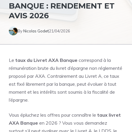
BANQUE : RENDEMENT ET
AVIS 2026
By
Nicolas Godet
21/04/2026
Le
taux du Livret AXA Banque
correspond à la
rémunération brute du livret d’épargne non réglementé
proposé par AXA. Contrairement au Livret A, ce taux
est fixé librement par la banque, peut évoluer à tout
moment et les intérêts sont soumis à la fiscalité de
l’épargne.
Vous épluchez les offres pour connaître le
taux livret
AXA Banque
en 2026 ? Vous vous demandez
surtout s’il peut rivaliser avec le Livret A, le LDDS, le