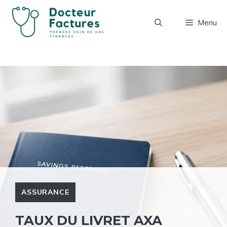
Aller
au
Menu
contenu
ASSURANCE
TAUX DU LIVRET AXA