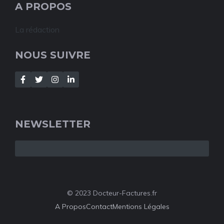
A PROPOS
La rédaction
NOUS SUIVRE
NEWSLETTER
© 2023 Docteur-Factures.fr
A Propos
Contact
Mentions Légales