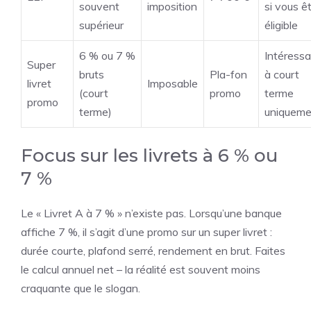
souvent
imposition
si vous ê
supérieur
éligible
6 % ou 7 %
Intéress
Super
bruts
Pla-fon
à court
livret
Imposable
(court
promo
terme
promo
terme)
uniqueme
Focus sur les livrets à 6 % ou
7 %
Le « Livret A à 7 % » n’existe pas. Lorsqu’une banque
affiche 7 %, il s’agit d’une promo sur un super livret :
durée courte, plafond serré, rendement en brut. Faites
le calcul annuel net – la réalité est souvent moins
craquante que le slogan.