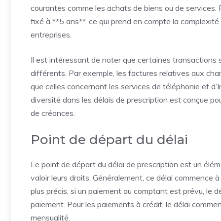
courantes comme les achats de biens ou de services. Pou
fixé à **5 ans**, ce qui prend en compte la complexité
entreprises.
Il est intéressant de noter que certaines transactions 
différents. Par exemple, les factures relatives aux cha
que celles concernant les services de téléphonie et d’
diversité dans les délais de prescription est conçue po
de créances.
Point de départ du délai
Le point de départ du délai de prescription est un élém
valoir leurs droits. Généralement, ce délai commence à c
plus précis, si un paiement au comptant est prévu, le d
paiement. Pour les paiements à crédit, le délai commen
mensualité.