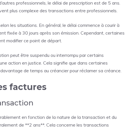
’autres professionnels, le délai de prescription est de 5 ans.
uvent plus complexe des transactions entre professionnels.
elon les situations. En général, le délai commence à courir à
uvent fixée à 30 jours après son émission. Cependant, certaines
nt modifier ce point de départ.
ription peut être suspendu ou interrompu par certains
 action en justice. Cela signifie que dans certaines
nsi davantage de temps au créancier pour réclamer sa créance.
es factures
ransaction
érablement en fonction de la nature de la transaction et du
énéralement de **2 ans**. Cela concerne les transactions