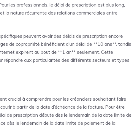
r les professionnels, le délai de prescription est plus long,
 et la nature récurrente des relations commerciales entre
spécifiques peuvent avoir des délais de prescription encore
rges de copropriété bénéficient d’un délai de **10 ans**, tandis
Internet expirent au bout de **1 an** seulement. Cette
ur répondre aux particularités des différents secteurs et types
ent crucial à comprendre pour les créanciers souhaitant faire
ourir à partir de la date d’échéance de la facture. Pour être
élai de prescription débute dès le lendemain de la date limite de
ce dès le lendemain de la date limite de paiement de la