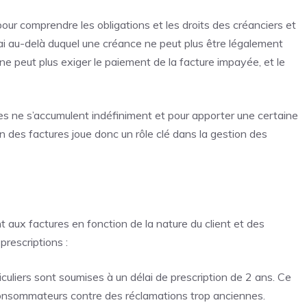
pour comprendre les obligations et les
droits
des créanciers et
lai au-delà duquel une créance ne peut plus être légalement
 ne peut plus exiger le paiement de la facture impayée, et le
es ne s’accumulent indéfiniment et pour apporter une certaine
on des factures joue donc un rôle clé dans la gestion des
nt aux factures en fonction de la nature du client et des
prescriptions :
culiers sont soumises à un délai de prescription de 2 ans. Ce
 consommateurs contre des réclamations trop anciennes.