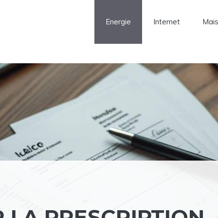
Energie
Internet
Mai
 LA PRESCRIPTION