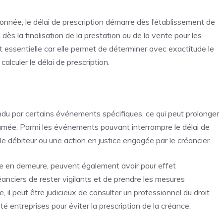
onnée, le délai de prescription démarre dès l’établissement de
u dès la finalisation de la prestation ou de la vente pour les
t essentielle car elle permet de déterminer avec exactitude le
lculer le délai de prescription.
ndu par certains événements spécifiques, ce qui peut prolonger
lamée. Parmi les événements pouvant interrompre le délai de
le débiteur ou une action en justice engagée par le créancier.
e en demeure, peuvent également avoir pour effet
créanciers de rester vigilants et de prendre les mesures
, il peut être judicieux de consulter un professionnel du droit
é entreprises pour éviter la prescription de la créance.