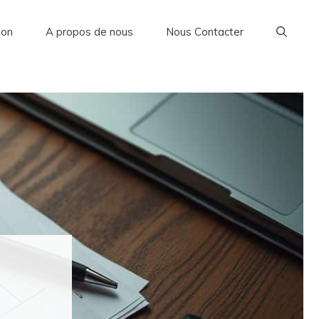
son
A propos de nous
Nous Contacter