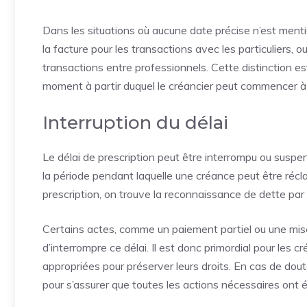
Dans les situations où aucune date précise n’est menti
la facture pour les transactions avec les particuliers, o
transactions entre professionnels. Cette distinction es
moment à partir duquel le créancier peut commencer à ca
Interruption du délai
Le délai de prescription peut être interrompu ou suspe
la période pendant laquelle une créance peut être réc
prescription, on trouve la reconnaissance de dette par 
Certains actes, comme un paiement partiel ou une mis
d’interrompre ce délai. Il est donc primordial pour les 
appropriées pour préserver leurs droits. En cas de doute
pour s’assurer que toutes les actions nécessaires ont ét