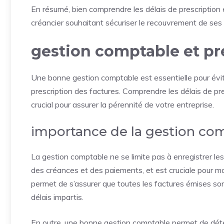
En résumé, bien comprendre les délais de prescription 
créancier souhaitant sécuriser le recouvrement de ses 
gestion comptable et pr
Une bonne gestion comptable est essentielle pour éviter
prescription des factures. Comprendre les délais de pr
crucial pour assurer la pérennité de votre entreprise.
importance de la gestion co
La gestion comptable ne se limite pas à enregistrer les 
des créances et des paiements, et est cruciale pour mai
permet de s’assurer que toutes les factures émises son
délais impartis.
En outre, une bonne gestion comptable permet de déte