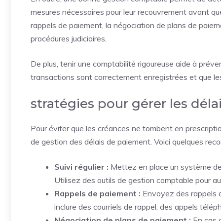
mesures nécessaires pour leur recouvrement avant que le
rappels de paiement, la négociation de plans de paiemen
procédures judiciaires.
De plus, tenir une comptabilité rigoureuse aide à préven
transactions sont correctement enregistrées et que le
stratégies pour gérer les dél
Pour éviter que les créances ne tombent en prescription
de gestion des délais de paiement. Voici quelques rec
Suivi régulier :
Mettez en place un système de s
Utilisez des outils de gestion comptable pour au
Rappels de paiement :
Envoyez des rappels d
inclure des courriels de rappel, des appels tél
Négociation de plans de paiement :
En cas d