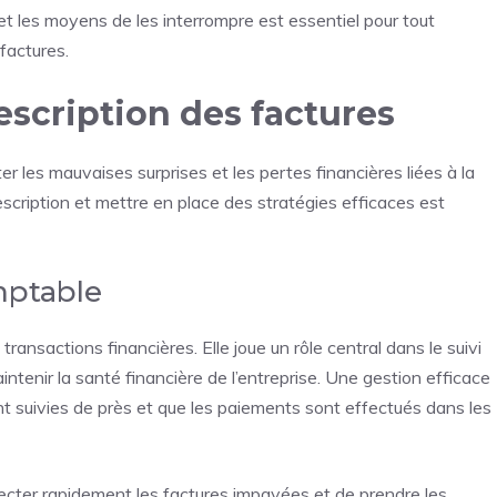
et les moyens de les interrompre est essentiel pour tout
factures.
escription des factures
 les mauvaises surprises et les pertes financières liées à la
escription et mettre en place des stratégies efficaces est
mptable
transactions financières. Elle joue un rôle central dans le suivi
ntenir la santé financière de l’entreprise. Une gestion efficace
t suivies de près et que les paiements sont effectués dans les
cter rapidement les factures impayées et de prendre les