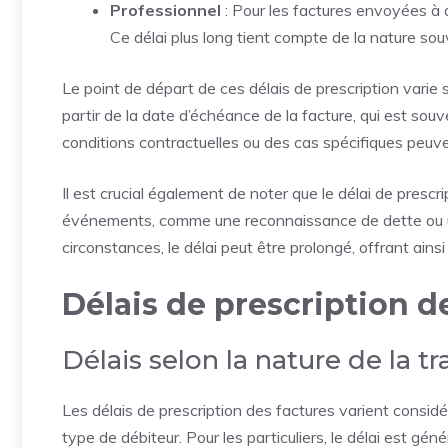
Professionnel
: Pour les factures envoyées à d
Ce délai plus long tient compte de la nature so
Le point de départ de ces délais de prescription varie s
partir de la date d’échéance de la facture, qui est so
conditions contractuelles ou des cas spécifiques peuve
Il est crucial également de noter que le délai de presc
événements, comme une reconnaissance de dette ou une
circonstances, le délai peut être prolongé, offrant ai
Délais de prescription d
Délais selon la nature de la t
Les délais de prescription des factures varient consid
type de débiteur. Pour les particuliers, le délai est g