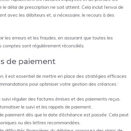
 délai de prescription ne soit atteint. Cela inclut l’envoi de
t avec les débiteurs et, si nécessaire, le recours à des
ir les erreurs et les fraudes, en assurant que toutes les
s comptes sont régulièrement réconciliés.
ais de paiement
, il est essentiel de mettre en place des stratégies efficaces
ommandations pour optimiser votre gestion des créances :
uivi régulier des factures émises et des paiements reçus.
tomatiser le suivi et les rappels de paiement.
e paiement dès que la date d’échéance est passée. Cela peut
éphoniques ou des lettres recommandées.
e difficultés financières du débiteur, proposez des plans de