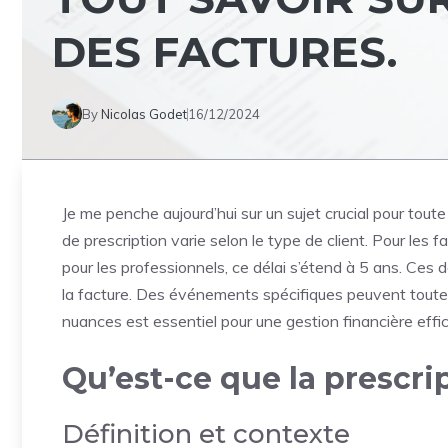
DES FACTURES.
By
Nicolas Godet
16/12/2024
Je me penche aujourd’hui sur un sujet crucial pour toute 
de prescription varie selon le type de client. Pour les f
pour les professionnels, ce délai s’étend à 5 ans. Ces
la facture. Des événements spécifiques peuvent toute
nuances est essentiel pour une gestion financière effic
Qu’est-ce que la prescri
Définition et contexte