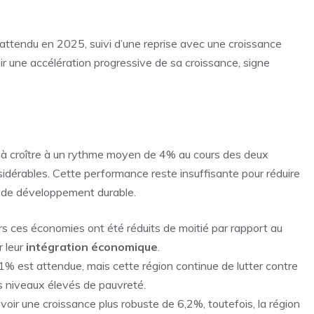
 attendu en 2025, suivi d’une reprise avec une croissance
ir une accélération progressive de sa croissance, signe
à croître à un rythme moyen de 4% au cours des deux
idérables. Cette performance reste insuffisante pour réduire
fs de développement durable.
rs ces économies ont été réduits de moitié par rapport au
r leur
intégration économique
.
1% est attendue, mais cette région continue de lutter contre
es niveaux élevés de pauvreté.
oir une croissance plus robuste de 6,2%, toutefois, la région