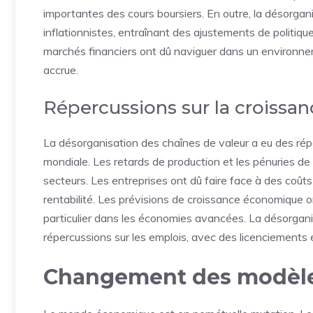
importantes des cours boursiers. En outre, la désorgan
inflationnistes, entraînant des ajustements de politiq
marchés financiers ont dû naviguer dans un environneme
accrue.
Répercussions sur la croiss
La désorganisation des chaînes de valeur a eu des ré
mondiale. Les retards de production et les pénuries d
secteurs. Les entreprises ont dû faire face à des coûts 
rentabilité. Les prévisions de croissance économique 
particulier dans les économies avancées. La désorgan
répercussions sur les emplois, avec des licenciements 
Changement des modèl