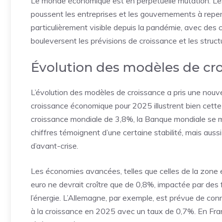
Le monde économique est en perpétuelle mutation. Les
poussent les entreprises et les gouvernements à repe
particulièrement visible depuis la pandémie, avec de
bouleversent les prévisions de croissance et les struc
Évolution des modèles de cr
L’évolution des modèles de croissance a pris une nouve
croissance économique pour 2025 illustrent bien cette
croissance mondiale de 3,8%, la Banque mondiale se 
chiffres témoignent d’une certaine stabilité, mais aus
d’avant-crise.
Les économies avancées, telles que celles de la zone 
euro ne devrait croître que de 0,8%, impactée par des f
l’énergie. L’Allemagne, par exemple, est prévue de co
à la croissance en 2025 avec un taux de 0,7%. En Fran