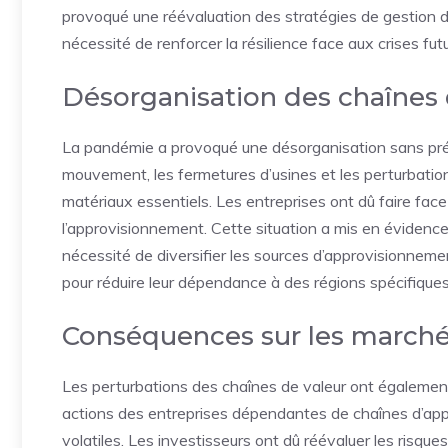
provoqué une réévaluation des stratégies de gestion d
nécessité de renforcer la résilience face aux crises fut
Désorganisation des chaînes 
La pandémie a provoqué une désorganisation sans préc
mouvement, les fermetures d’usines et les perturbation
matériaux essentiels. Les entreprises ont dû faire face
l’approvisionnement. Cette situation a mis en évidence 
nécessité de diversifier les sources d’approvisionnem
pour réduire leur dépendance à des régions spécifiques e
Conséquences sur les marchés
Les perturbations des chaînes de valeur ont également
actions des entreprises dépendantes de chaînes d’ap
volatiles. Les investisseurs ont dû réévaluer les risque