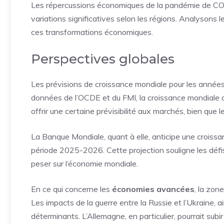
Les répercussions économiques de la pandémie de COV
variations significatives selon les régions. Analysons l
ces transformations économiques.
Perspectives globales
Les prévisions de croissance mondiale pour les années 
données de l’OCDE et du FMI, la croissance mondiale 
offrir une certaine prévisibilité aux marchés, bien que l
La Banque Mondiale, quant à elle, anticipe une croissa
période 2025-2026. Cette projection souligne les défis 
peser sur l’économie mondiale.
En ce qui concerne les
économies avancées
, la zon
Les impacts de la guerre entre la Russie et l’Ukraine, ai
déterminants. L’Allemagne, en particulier, pourrait su