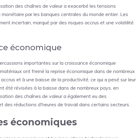
isation des chaînes de valeur a exacerbé les tensions
ue monétaire par les banques centrales du monde entier. Les
nt incertain, marqué par des risques accrus et une volatilité
ance économique
percussions importantes sur la croissance économique
e matériaux ont freiné la reprise économique dans de nombreux
accrus et à une baisse de la productivité, ce qui a pesé sur leur
ont été révisées à la baisse dans de nombreux pays, en
isation des chaînes de valeur a également eu des
et des réductions d’heures de travail dans certains secteurs.
es économiques