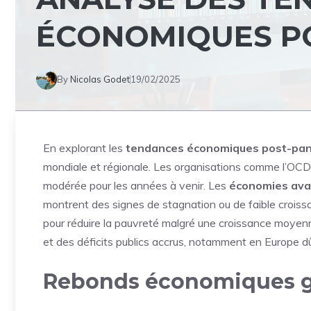
ÉCONOMIQUES P
By
Nicolas Godet
19/02/2025
En explorant les
tendances économiques
post-pa
mondiale et régionale. Les organisations comme l’OCD
modérée pour les années à venir. Les
économies av
montrent des signes de stagnation ou de faible croiss
pour réduire la pauvreté malgré une croissance moyen
et des déficits publics accrus, notamment en Europe dû 
Rebonds économiques gl