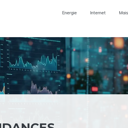
Energie
Internet
Mai
NDANCES