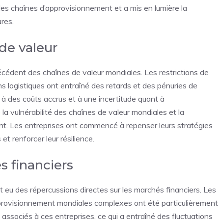
es chaînes d’approvisionnement et a mis en lumière la
ures.
de valeur
édent des chaînes de valeur mondiales. Les restrictions de
s logistiques ont entraîné des retards et des pénuries de
 à des coûts accrus et à une incertitude quant à
la vulnérabilité des chaînes de valeur mondiales et la
ent. Les entreprises ont commencé à repenser leurs stratégies
t renforcer leur résilience.
 financiers
 eu des répercussions directes sur les marchés financiers. Les
provisionnement mondiales complexes ont été particulièrement
s associés à ces entreprises, ce qui a entraîné des fluctuations