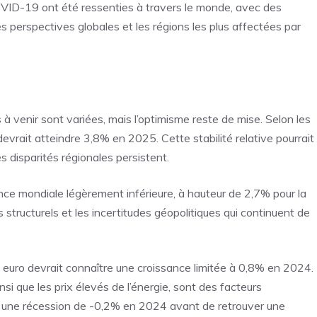
ID-19 ont été ressenties à travers le monde, avec des
es perspectives globales et les régions les plus affectées par
à venir sont variées, mais l’optimisme reste de mise. Selon les
devrait atteindre 3,8% en
2025
. Cette stabilité relative pourrait
es disparités régionales persistent.
nce mondiale légèrement inférieure, à hauteur de 2,7% pour la
structurels et les incertitudes géopolitiques qui continuent de
e euro devrait connaître une croissance limitée à 0,8% en 2024.
nsi que les prix élevés de l’énergie, sont des facteurs
bir une récession de -0,2% en 2024 avant de retrouver une