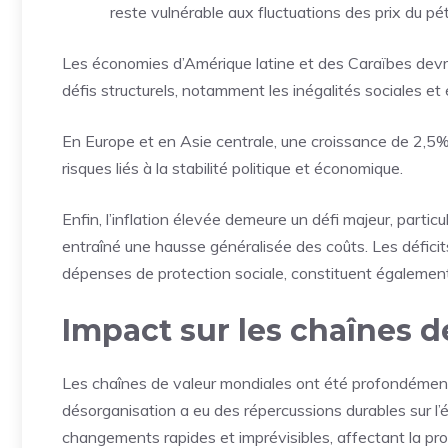
reste vulnérable aux fluctuations des prix du pé
Les économies d’Amérique latine et des Caraïbes devra
défis structurels, notamment les inégalités sociales e
En Europe et en Asie centrale, une croissance de 2,5% 
risques liés à la stabilité politique et économique.
Enfin, l’inflation élevée demeure un défi majeur, partic
entraîné une hausse généralisée des coûts. Les déficits
dépenses de protection sociale, constituent également 
Impact sur les chaînes 
Les chaînes de valeur mondiales ont été profondémen
désorganisation a eu des répercussions durables sur l
changements rapides et imprévisibles, affectant la prod