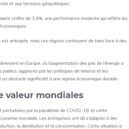
trole et aux tensions géopolitiques.
ient croître de 3,4%, une performance modeste qui reflète les
t économiques.
est anticipée, mais ces régions continuent de faire face à des
ulièrement en Europe, où l’augmentation des prix de l’énergie a
 publics, aggravés par les politiques de relance et les
un obstacle significatif à une reprise économique durable.
de valeur mondiales
t perturbées par la pandémie de COVID-19, et cette
’économie mondiale. Les entreprises ont dû s’adapter à des
uction, la distribution et la consommation. Cette situation a