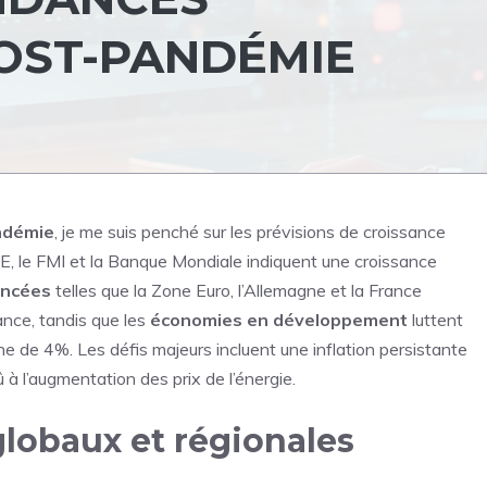
OST-PANDÉMIE
ndémie
, je me suis penché sur les prévisions de croissance
E, le FMI et la Banque Mondiale indiquent une croissance
ancées
telles que la Zone Euro, l’Allemagne et la
France
ance, tandis que les
économies en développement
luttent
ne de 4%. Les défis majeurs incluent une
inflation
persistante
à l’augmentation des prix de l’énergie.
obaux et régionales