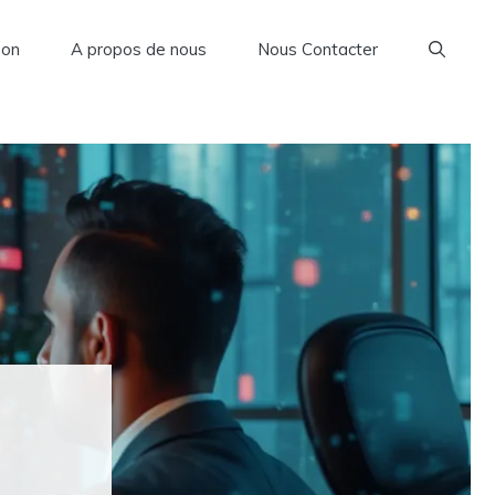
son
A propos de nous
Nous Contacter