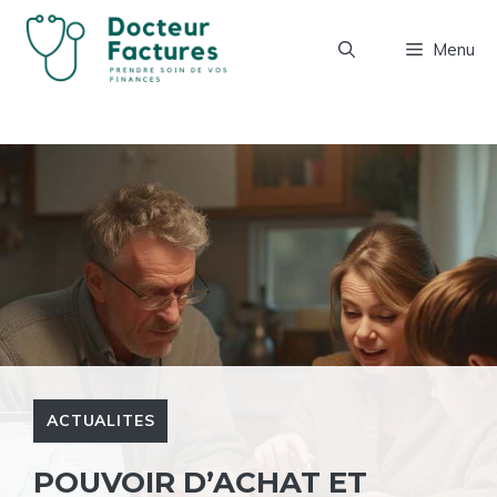
Aller
au
Menu
contenu
ACTUALITES
POUVOIR D’ACHAT ET