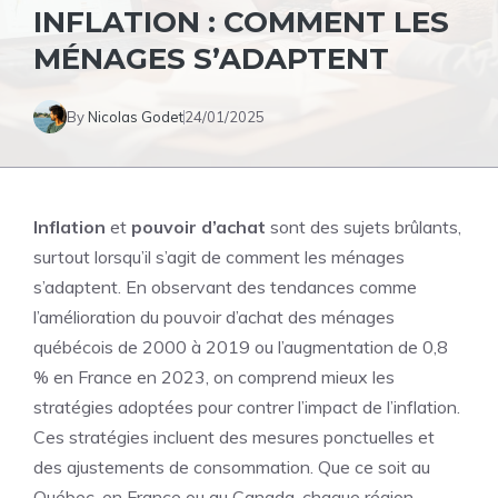
INFLATION : COMMENT LES
MÉNAGES S’ADAPTENT
By
Nicolas Godet
24/01/2025
Inflation
et
pouvoir d’achat
sont des sujets brûlants,
surtout lorsqu’il s’agit de comment les ménages
s’adaptent. En observant des tendances comme
l’amélioration du pouvoir d’achat des ménages
québécois de 2000 à 2019 ou l’augmentation de 0,8
% en
France
en 2023, on comprend mieux les
stratégies adoptées pour contrer l’impact de l’inflation.
Ces stratégies incluent des mesures ponctuelles et
des ajustements de consommation. Que ce soit au
Québec, en France ou au Canada, chaque région