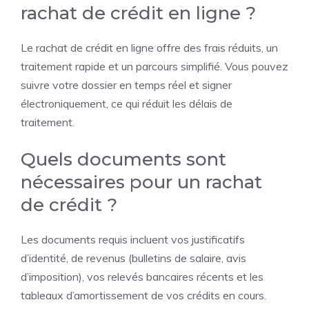
rachat de crédit en ligne ?
Le rachat de crédit en ligne offre des frais réduits, un
traitement rapide et un parcours simplifié. Vous pouvez
suivre votre dossier en temps réel et signer
électroniquement, ce qui réduit les délais de
traitement.
Quels documents sont
nécessaires pour un rachat
de crédit ?
Les documents requis incluent vos justificatifs
d’identité, de revenus (bulletins de salaire, avis
d’imposition), vos relevés bancaires récents et les
tableaux d’amortissement de vos crédits en cours.