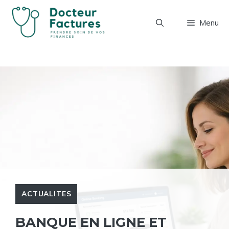
Aller
au
Menu
contenu
ACTUALITES
BANQUE EN LIGNE ET