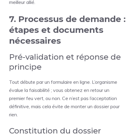
meilleur allié.
7. Processus de demande :
étapes et documents
nécessaires
Pré-validation et réponse de
principe
Tout débute par un formulaire en ligne. L’organisme
évalue la faisabilité ; vous obtenez en retour un
premier feu vert, ou non. Ce n’est pas l’acceptation
définitive, mais cela évite de monter un dossier pour
rien.
Constitution du dossier