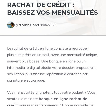
RACHAT DE CRÉDIT :
BAISSEZ VOS MENSUALITÉS
By
Nicolas Godet
28/04/2026
Le rachat de crédit en ligne consiste à regrouper
plusieurs prêts en un seul, avec une mensualité unique,
souvent plus basse. Une banque en ligne ou un
intermédiaire digital étudie votre dossier, propose une
simulation, puis finalise l’opération à distance par
signature électronique.
Vos mensualités grignotent tout votre budget ? Vous
scrutez la moindre
banque en ligne rachat de
credit
pour respirer à nouveau ? Bonne nouvelle : le