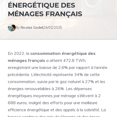
ÉNERGÉTIQUE DES
MÉNAGES FRANÇAIS
By
Nicolas Godet
24/02/2025
En 2022, la
consommation énergétique des
ménages
français
a atteint 472,8 TWh,
enregistrant une baisse de 2,6% par rapport à l’année
précédente. L’électricité représente 34% de cette
consommation, suivie par le gaz naturel à 27% et les
énergies renouvelables à 26%. Les dépenses
énergétiques moyennes par ménage s’élèvent à 2
688 euros, malgré des efforts pour une meilleure
efficience énergétique et des appels à la sobriété. La
hausse continue des prix de l’énergie et des taxes