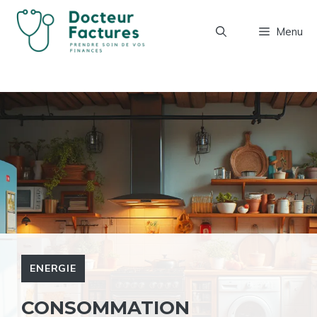
Aller
au
Menu
contenu
ENERGIE
CONSOMMATION