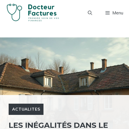
Aller
au
Menu
contenu
ACTUALITES
LES INÉGALITÉS DANS LE