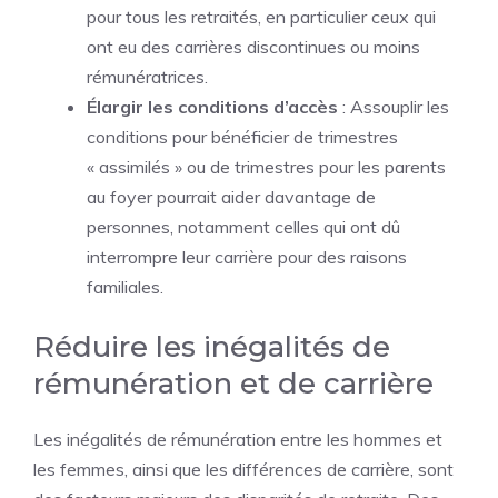
pour tous les retraités, en particulier ceux qui
ont eu des carrières discontinues ou moins
rémunératrices.
Élargir les conditions d’accès
: Assouplir les
conditions pour bénéficier de trimestres
« assimilés » ou de trimestres pour les parents
au foyer pourrait aider davantage de
personnes, notamment celles qui ont dû
interrompre leur carrière pour des raisons
familiales.
Réduire les inégalités de
rémunération et de carrière
Les inégalités de rémunération entre les hommes et
les femmes, ainsi que les différences de carrière, sont