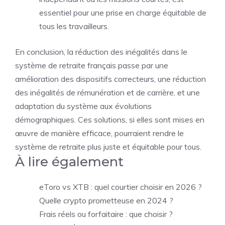
essentiel pour une prise en charge équitable de
tous les travailleurs.
En conclusion, la réduction des inégalités dans le
système de retraite français passe par une
amélioration des dispositifs correcteurs, une réduction
des inégalités de rémunération et de carrière, et une
adaptation du système aux évolutions
démographiques. Ces solutions, si elles sont mises en
œuvre de manière efficace, pourraient rendre le
système de retraite plus juste et équitable pour tous.
À lire également
eToro vs XTB : quel courtier choisir en 2026 ?
Quelle crypto prometteuse en 2024 ?
Frais réels ou forfaitaire : que choisir ?