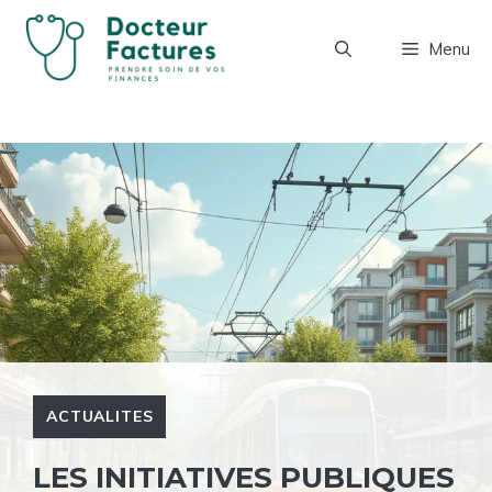
Aller
au
Menu
contenu
ACTUALITES
LES INITIATIVES PUBLIQUES