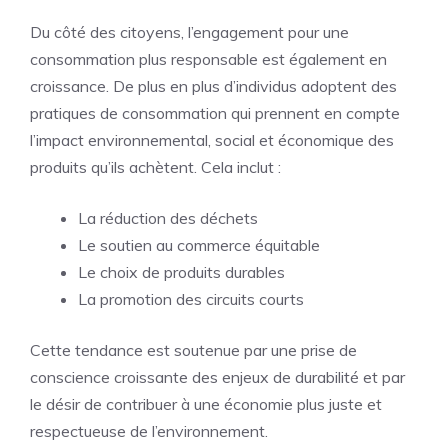
Du côté des citoyens, l’engagement pour une
consommation plus responsable est également en
croissance. De plus en plus d’individus adoptent des
pratiques de consommation qui prennent en compte
l’impact environnemental, social et économique des
produits qu’ils achètent. Cela inclut :
La réduction des déchets
Le soutien au commerce équitable
Le choix de produits durables
La promotion des circuits courts
Cette tendance est soutenue par une prise de
conscience croissante des enjeux de durabilité et par
le désir de contribuer à une économie plus juste et
respectueuse de l’environnement.