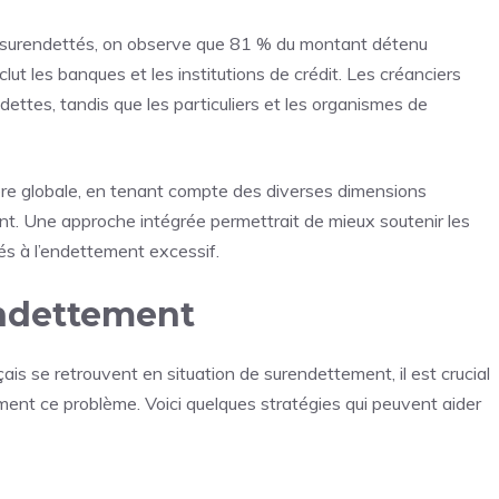
 surendettés, on observe que 81 % du montant détenu
nclut les banques et les institutions de crédit. Les créanciers
ettes, tandis que les particuliers et les organismes de
ière globale, en tenant compte des diverses dimensions
ent. Une approche intégrée permettrait de mieux soutenir les
iés à l’endettement excessif.
Endettement
s se retrouvent en situation de surendettement, il est crucial
ement ce problème. Voici quelques stratégies qui peuvent aider