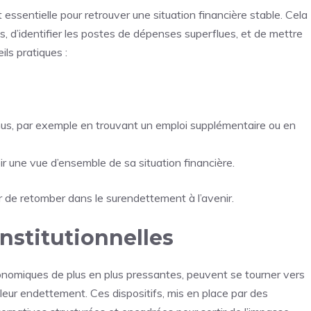
ssentielle pour retrouver une situation financière stable. Cela
, d’identifier les postes de dépenses superflues, et de mettre
ls pratiques :
s, par exemple en trouvant un emploi supplémentaire ou en
oir une vue d’ensemble de sa situation financière.
r de retomber dans le surendettement à l’avenir.
Institutionnelles
onomiques de plus en plus pressantes, peuvent se tourner vers
r leur endettement. Ces dispositifs, mis en place par des