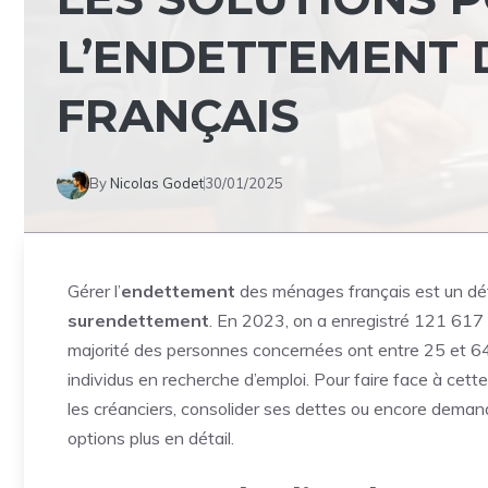
L’ENDETTEMENT 
FRANÇAIS
By
Nicolas Godet
30/01/2025
Gérer l’
endettement
des
ménages
français
est un dé
surendettement
. En 2023, on a enregistré 121 617 
majorité des personnes concernées ont entre 25 et 6
individus en recherche d’emploi. Pour faire face à cett
les créanciers, consolider ses dettes ou encore deman
options plus en détail.