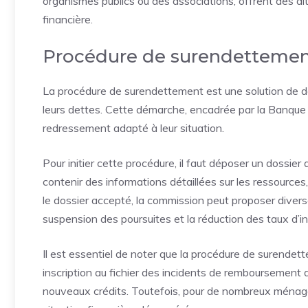
organismes publics ou des associations, offrent des al
financière.
Procédure de surendetteme
La procédure de surendettement est une solution de de
leurs dettes. Cette démarche, encadrée par la Banqu
redressement adapté à leur situation.
Pour initier cette procédure, il faut déposer un dossie
contenir des informations détaillées sur les ressources
le dossier accepté, la commission peut proposer dive
suspension des poursuites et la réduction des taux d’in
Il est essentiel de noter que la procédure de surende
inscription au fichier des incidents de remboursement des
nouveaux crédits. Toutefois, pour de nombreux ménage