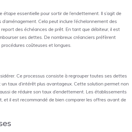
tape essentielle pour sortir de l’endettement. Il s’agit de
és d’aménagement. Cela peut inclure l’échelonnement des
e report des échéances de prêt. En tant que débiteur, il est
embourser ses dettes. De nombreux créanciers préfèrent
s procédures coûteuses et longues.
nsidérer. Ce processus consiste à regrouper toutes ses dettes
t un taux d’intérêt plus avantageux. Cette solution permet non
s aussi de réduire son taux d’endettement. Les établissements
it, et il est recommandé de bien comparer les offres avant de
ses