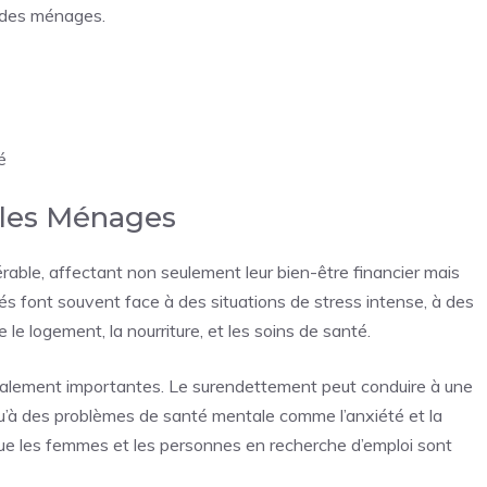
s des ménages.
é
 les Ménages
rable, affectant non seulement leur bien-être financier mais
és font souvent face à des situations de stress intense, à des
 le logement, la nourriture, et les soins de santé.
alement importantes. Le surendettement peut conduire à une
 qu’à des problèmes de santé mentale comme l’anxiété et la
que les femmes et les personnes en recherche d’emploi sont