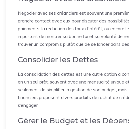
Négocier avec ses créanciers est souvent une première é
prendre contact avec eux pour discuter des possibilit
paiements, la réduction des taux d’intérêt, ou encore l
important de montrer sa bonne foi et sa volonté de r
trouver un compromis plutôt que de se lancer dans de
Consolider les Dettes
La consolidation des dettes est une autre option à co
en un seul prêt, souvent avec une mensualité unique e
seulement de simplifier la gestion de son budget, mai
financiers proposent divers produits de rachat de créd
s’engager.
Gérer le Budget et les Dépen