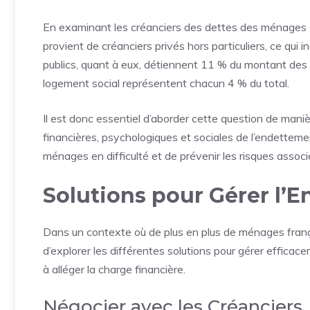
En examinant les créanciers des dettes des ménages
provient de créanciers privés hors particuliers, ce qui i
publics, quant à eux, détiennent 11 % du montant des d
logement social représentent chacun 4 % du total.
Il est donc essentiel d’aborder cette question de man
financières, psychologiques et sociales de l’endettem
ménages en difficulté et de prévenir les risques assoc
Solutions pour Gérer l’
Dans un contexte où de plus en plus de ménages françai
d’explorer les différentes solutions pour gérer efficac
à alléger la charge financière.
Négocier avec les Créanciers