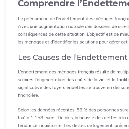
Comprendre l’Endetteme
Le phénomène de l’endettement des ménages français e
Avec une augmentation notable des dossiers de surende
conséquences de cette situation. L’objectif est de mie
les ménages et d’identifier les solutions pour gérer ce
Les Causes de l’Endettement
L’endettement des ménages français résulte de multiple
salaires
, l’augmentation des coûts de la vie, et la faci
significative des foyers endettés se trouve en dessous 
financière.
Selon les données récentes, 58 % des personnes surend
fixé à 1 158 euros. De plus, la hausse des dettes à 
tendance inquiétante. Les dettes de logement, présen