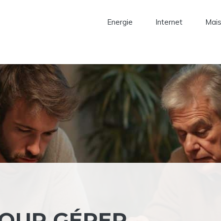
Energie
Internet
Mai
POUR GÉRER