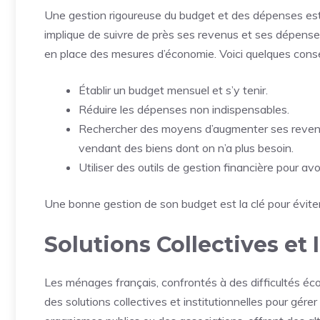
Une gestion rigoureuse du budget et des dépenses est e
implique de suivre de près ses revenus et ses dépenses
en place des mesures d’économie. Voici quelques consei
Établir un budget mensuel et s’y tenir.
Réduire les dépenses non indispensables.
Rechercher des moyens d’augmenter ses revenu
vendant des biens dont on n’a plus besoin.
Utiliser des outils de gestion financière pour av
Une bonne gestion de son budget est la clé pour évite
Solutions Collectives et 
Les ménages français, confrontés à des difficultés éc
des solutions collectives et institutionnelles pour gére