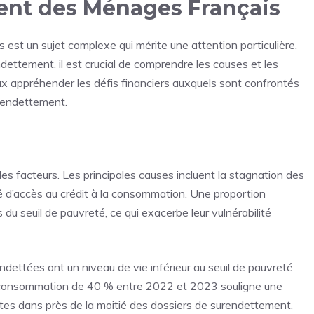
nt des Ménages Français
st un sujet complexe qui mérite une attention particulière.
ttement, il est crucial de comprendre les causes et les
ux appréhender les défis financiers auxquels sont confrontés
t endettement.
s facteurs. Les principales causes incluent la stagnation des
lité d’accès au crédit à la consommation. Une proportion
du seuil de pauvreté, ce qui exacerbe leur vulnérabilité
ettées ont un niveau de vie inférieur au seuil de pauvreté
la consommation de 40 % entre 2022 et 2023 souligne une
tes dans près de la moitié des dossiers de surendettement,