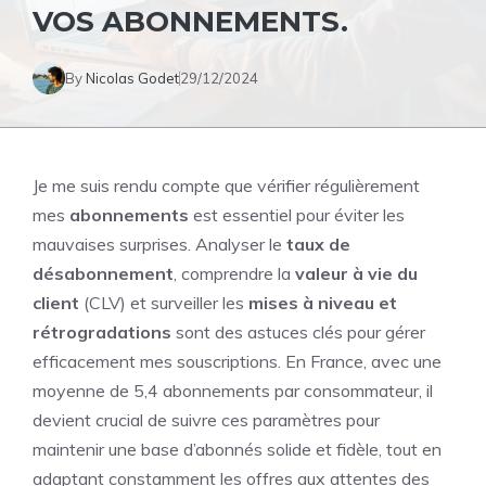
VOS ABONNEMENTS.
By
Nicolas Godet
29/12/2024
Je me suis rendu compte que vérifier régulièrement
mes
abonnements
est essentiel pour éviter les
mauvaises surprises. Analyser le
taux de
désabonnement
, comprendre la
valeur à vie du
client
(CLV) et surveiller les
mises à niveau et
rétrogradations
sont des astuces clés pour gérer
efficacement mes souscriptions. En
France
, avec une
moyenne de 5,4 abonnements par consommateur, il
devient crucial de suivre ces paramètres pour
maintenir une base d’abonnés solide et fidèle, tout en
adaptant constamment les offres aux attentes des