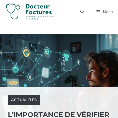
Aller
au
Menu
contenu
ACTUALITES
L’IMPORTANCE DE VÉRIFIER