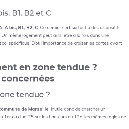
is, B1, B2 et C
A, A bis, B1, B2, C
. Ce dernier sert surtout à des dispositifs
s. Un même logement peut ainsi être à la fois dans une
cal spécifique. D’où l’importance de croiser les cartes avant
ement en zone tendue ?
 concernées
 zone tendue ?
commune de Marseille
. Inutile donc de chercher un
 du 1er ou d’un T5 sur les hauteurs du 12e, les mêmes règles de