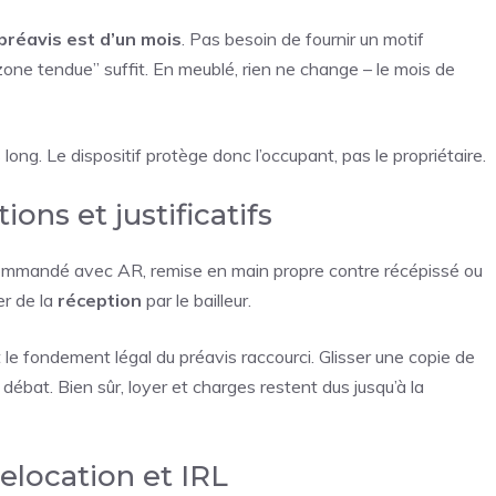
 préavis est d’un mois
. Pas besoin de fournir un motif
one tendue” suffit. En meublé, rien ne change – le mois de
 long. Le dispositif protège donc l’occupant, pas le propriétaire.
ions et justificatifs
ommandé avec AR, remise en main propre contre récépissé ou
er de la
réception
par le bailleur.
et le fondement légal du préavis raccourci. Glisser une copie de
 débat. Bien sûr, loyer et charges restent dus jusqu’à la
elocation et IRL