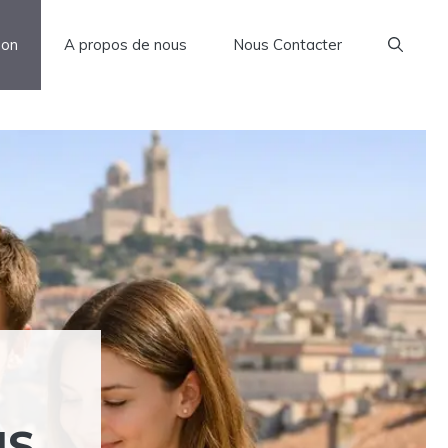
son
A propos de nous
Nous Contacter
IS