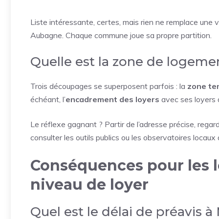
Liste intéressante, certes, mais rien ne remplace une vér
Aubagne. Chaque commune joue sa propre partition.
Quelle est la zone de logemen
Trois découpages se superposent parfois : la
zone te
échéant, l’
encadrement des loyers
avec ses loyers d
Le réflexe gagnant ? Partir de l’adresse précise, regard
consulter les outils publics ou les observatoires locaux
Conséquences pour les lo
niveau de loyer
Quel est le délai de préavis à 