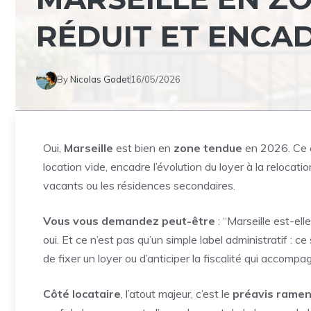
RÉDUIT ET ENCA
By
Nicolas Godet
16/05/2026
Oui,
Marseille
est bien en
zone tendue
en 2026. Ce c
location vide, encadre l’évolution du loyer à la relocat
vacants ou les résidences secondaires.
Vous vous demandez peut-être
: “Marseille est-el
oui. Et ce n’est pas qu’un simple label administratif : ce
de fixer un loyer ou d’anticiper la fiscalité qui accomp
Côté locataire
, l’atout majeur, c’est le
préavis ramen