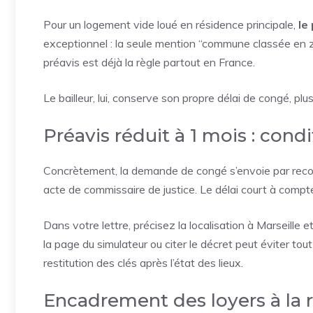
Pour un logement vide loué en résidence principale,
le
exceptionnel : la seule mention “commune classée en z
préavis est déjà la règle partout en France.
Le bailleur, lui, conserve son propre délai de congé, plus
Préavis réduit à 1 mois : condit
Concrètement, la demande de congé s’envoie par rec
acte de commissaire de justice. Le délai court à compt
Dans votre lettre, précisez la localisation à Marseille 
la page du simulateur ou citer le décret peut éviter tout
restitution des clés après l’état des lieux.
Encadrement des loyers à la r