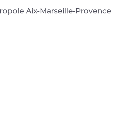
opole Aix-Marseille-Provence
 :