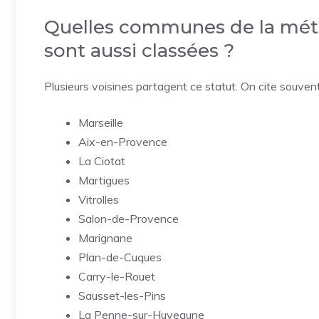
Quelles communes de la métr
sont aussi classées ?
Plusieurs voisines partagent ce statut. On cite souvent
Marseille
Aix-en-Provence
La Ciotat
Martigues
Vitrolles
Salon-de-Provence
Marignane
Plan-de-Cuques
Carry-le-Rouet
Sausset-les-Pins
La Penne-sur-Huveaune