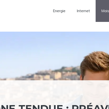
Energie
Internet
Mai
NE TENDUE : PRÉAV