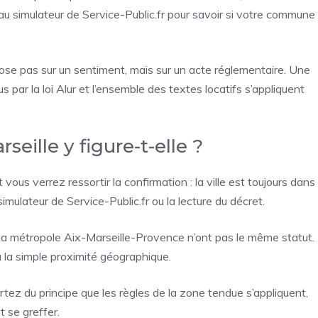
 au simulateur de Service-Public.fr pour savoir si votre commune
ose pas sur un sentiment, mais sur un acte réglementaire. Une
vus par la loi Alur et l’ensemble des textes locatifs s’appliquent
seille y figure-t-elle ?
vous verrez ressortir la confirmation : la ville est toujours dans
 simulateur de Service-Public.fr ou la lecture du décret.
la métropole Aix-Marseille-Provence n’ont pas le même statut.
à la simple proximité géographique.
artez du principe que les règles de la zone tendue s’appliquent,
 se greffer.