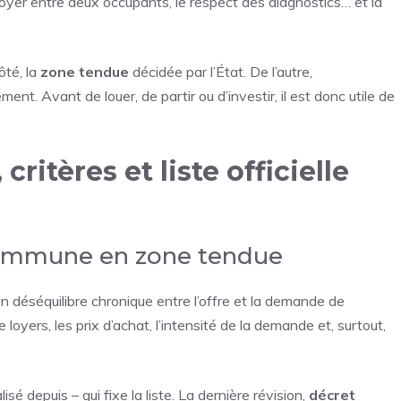
loyer entre deux occupants, le respect des diagnostics… et la
ôté, la
zone tendue
décidée par l’État. De l’autre,
ement. Avant de louer, de partir ou d’investir, il est donc utile de
critères et liste officielle
commune en zone tendue
un déséquilibre chronique entre l’offre et la demande de
loyers, les prix d’achat, l’intensité de la demande et, surtout,
isé depuis – qui fixe la liste. La dernière révision,
décret