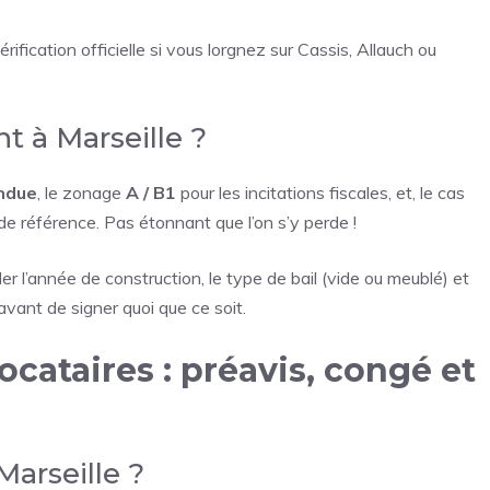
ification officielle si vous lorgnez sur Cassis, Allauch ou
t à Marseille ?
ndue
, le zonage
A / B1
pour les incitations fiscales, et, le cas
e référence. Pas étonnant que l’on s’y perde !
er l’année de construction, le type de bail (vide ou meublé) et
 avant de signer quoi que ce soit.
cataires : préavis, congé et
Marseille ?