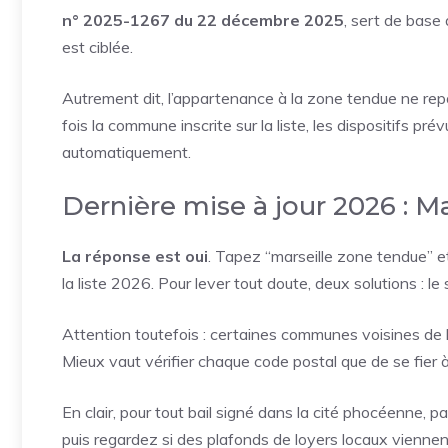
n° 2025-1267 du 22 décembre 2025
, sert de base
est ciblée.
Autrement dit, l’appartenance à la zone tendue ne rep
fois la commune inscrite sur la liste, les dispositifs pré
automatiquement.
Dernière mise à jour 2026 : Mar
La réponse est oui
. Tapez “marseille zone tendue” et 
la liste 2026. Pour lever tout doute, deux solutions : le
Attention toutefois : certaines communes voisines de 
Mieux vaut vérifier chaque code postal que de se fier 
En clair, pour tout bail signé dans la cité phocéenne, p
puis regardez si des plafonds de loyers locaux viennent