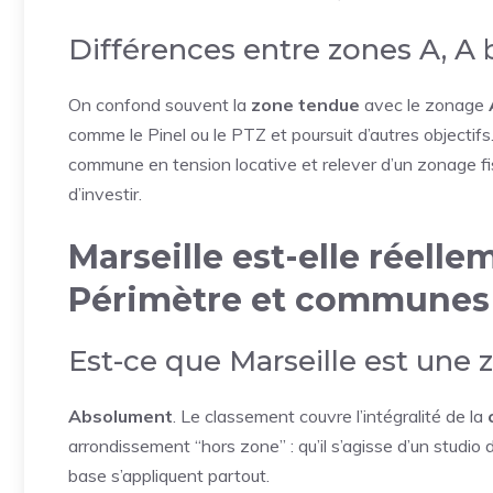
Différences entre zones A, A b
On confond souvent la
zone tendue
avec le zonage
comme le Pinel ou le PTZ et poursuit d’autres objectif
commune en tension locative et relever d’un zonage fis
d’investir.
Marseille est-elle réell
Périmètre et communes
Est-ce que Marseille est une
Absolument
. Le classement couvre l’intégralité de la
arrondissement “hors zone” : qu’il s’agisse d’un studio
base s’appliquent partout.