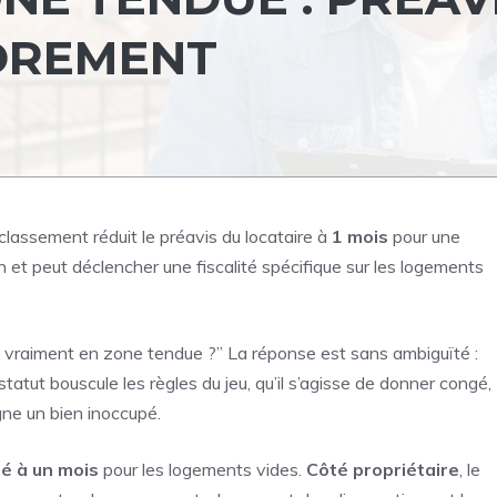
DREMENT
lassement réduit le préavis du locataire à
1 mois
pour une
ion et peut déclencher une fiscalité spécifique sur les logements
le vraiment en zone tendue ?” La réponse est sans ambiguïté :
 statut bouscule les règles du jeu, qu’il s’agisse de donner congé,
agne un bien inoccupé.
é à un mois
pour les logements vides.
Côté propriétaire
, le