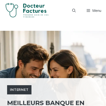
Aller
au
Menu
contenu
INTERNET
MEILLEURS BANQUE EN