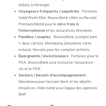
réduits à l’étranger.
Voyageurs fréquents / expatriés
: Fortuneo
Gold/World Elite, BoursoBank Ultim ou Revolut
Premium/Metal pour le
zéro frais à
l’international
et les assurances étendues.
Familles / couples
: BoursoBank (compte joint
+ deux cartes), Monabanq (deuxième carte
incluse), Revolut pour les comptes enfants.
Épargnants / investisseurs
: Fortuneo pour le
PEA, BoursoBank pour la bourse, l’assurance-
vie et le PER.
Seniors / besoin d’accompagnement
:
Monabanq pour l’accueil client et les dépôts
d’espèces, Hello bank! pour l’appui des agences
BNP.