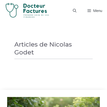
Aller
au
Menu
contenu
Articles de Nicolas
Godet